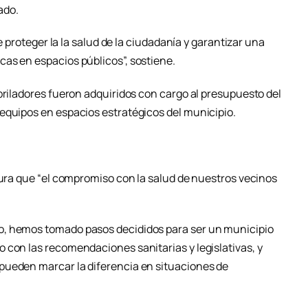
ado.
ue proteger la la salud de la ciudadanía y garantizar una
as en espacios públicos”, sostiene.
briladores fueron adquiridos con cargo al presupuesto del
equipos en espacios estratégicos del municipio.
gura que “el compromiso con la salud de nuestros vecinos
o, hemos tomado pasos decididos para ser un municipio
 con las recomendaciones sanitarias y legislativas, y
pueden marcar la diferencia en situaciones de