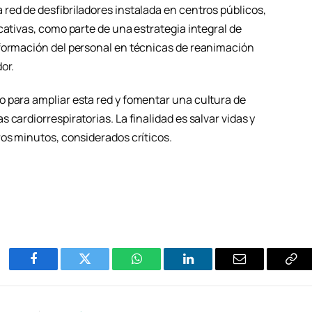
red de desfibriladores instalada en centros públicos,
cativas, como parte de una estrategia integral de
 formación del personal en técnicas de reanimación
or.
 para ampliar esta red y fomentar una cultura de
cardiorrespiratorias. La finalidad es salvar vidas y
ros minutos, considerados críticos.
Facebook
Twitter
WhatsApp
LinkedIn
Email
Cop
Enl