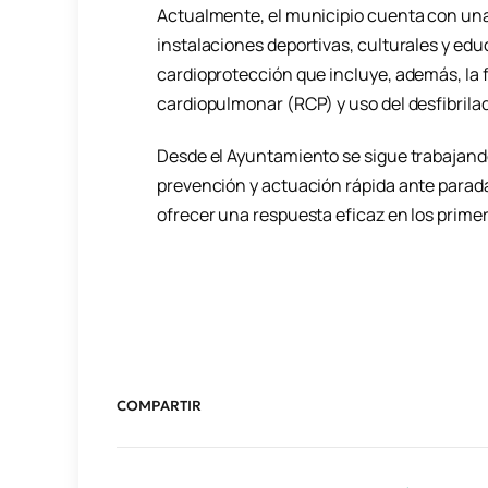
Actualmente, el municipio cuenta con una 
instalaciones deportivas, culturales y edu
cardioprotección que incluye, además, la
cardiopulmonar (RCP) y uso del desfibrilad
Desde el Ayuntamiento se sigue trabajando
prevención y actuación rápida ante paradas 
ofrecer una respuesta eficaz en los prime
COMPARTIR