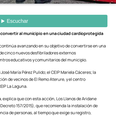
 convertir al municipio en una ciudad cardioprotegida
 continúa avanzando en su objetivo de convertirse en una
 de cinco nuevos desfibriladores externos
tros educativos y comunitarios del municipio.
 José María Pérez Pulido; el CEIP Mariela Cáceres; la
ación de vecinos de El Remo Aterure, y el centro
CEIP La Laguna.
, explica que con esta acción, Los Llanos de Aridane
Decreto 157/2015), que recomienda la instalación de
ncia de personas, al tiempo que exige su registro,