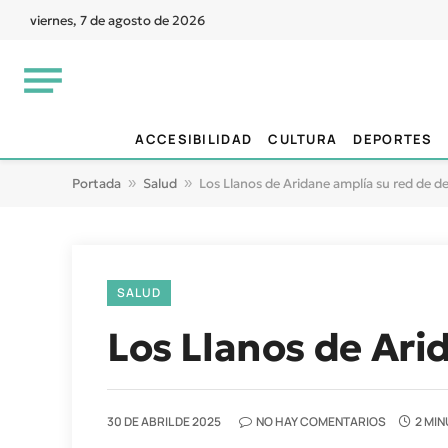
viernes, 7 de agosto de 2026
ACCESIBILIDAD
CULTURA
DEPORTES
Portada
»
Salud
»
Los Llanos de Aridane amplía su red de de
SALUD
Los Llanos de Ari
30 DE ABRIL DE 2025
NO HAY COMENTARIOS
2 MIN