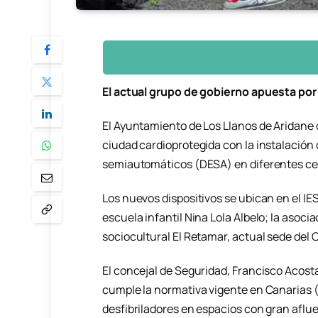
El actual grupo de gobierno apuesta por
El Ayuntamiento de Los Llanos de Aridane
ciudad cardioprotegida con la instalación
semiautomáticos (DESA) en diferentes cen
Los nuevos dispositivos se ubican en el IES
escuela infantil Nina Lola Albelo; la asoci
sociocultural El Retamar, actual sede del 
El concejal de Seguridad, Francisco Acosta
cumple la normativa vigente en Canarias (
desfibriladores en espacios con gran aflue