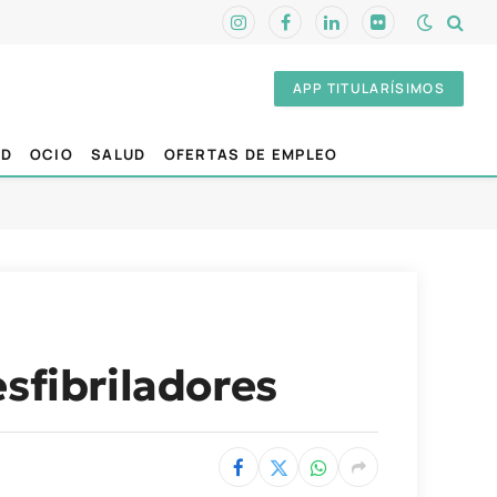
Instagram
Facebook
LinkedIn
Flickr
APP TITULARÍSIMOS
AD
OCIO
SALUD
OFERTAS DE EMPLEO
sfibriladores