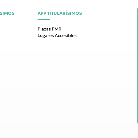
ÍSIMOS
APP TITULARÍSIMOS
Plazas PMR
Lugares Accesibles