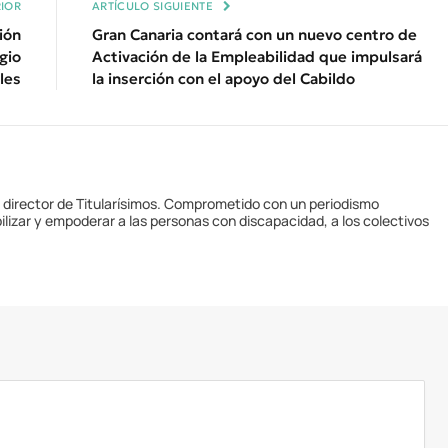
IOR
ARTÍCULO SIGUIENTE
ión
Gran Canaria contará con un nuevo centro de
egio
Activación de la Empleabilidad que impulsará
les
la inserción con el apoyo del Cabildo
y director de Titularísimos. Comprometido con un periodismo
ilizar y empoderar a las personas con discapacidad, a los colectivos