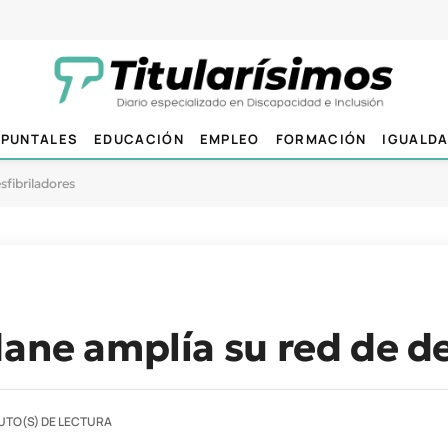
PUNTALES
EDUCACIÓN
EMPLEO
FORMACIÓN
IGUALD
sfibriladores
dane amplía su red de de
UTO(S) DE LECTURA