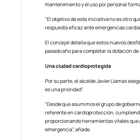
mantenimiento y el uso por personal form
“El objetivo de esta iniciativa no es otro q
respuesta eficaz ante emergencias cardiac
El concejal detalla que estos nuevos desfi
pasado año para completar la dotación de 
Una ciudad cardioprotegida
Por su parte, el alcalde Javier Llamas ase
es una prioridad”.
“Desde que asumimos el grupo de gobiern
referente en cardioprotección, cumpliendo
proporcionando herramientas vitales que 
emergencia”, añade.