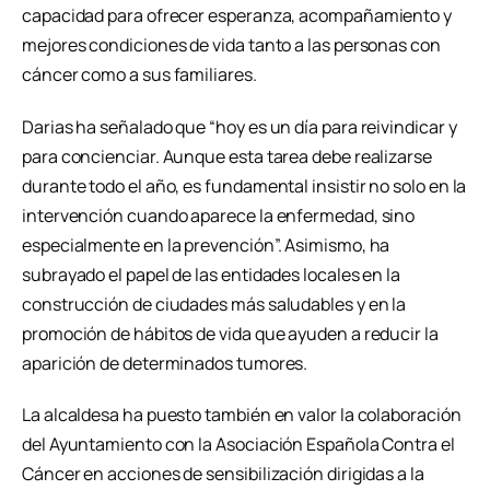
capacidad para ofrecer esperanza, acompañamiento y
mejores condiciones de vida tanto a las personas con
cáncer como a sus familiares.
Darias ha señalado que “hoy es un día para reivindicar y
para concienciar. Aunque esta tarea debe realizarse
durante todo el año, es fundamental insistir no solo en la
intervención cuando aparece la enfermedad, sino
especialmente en la prevención”. Asimismo, ha
subrayado el papel de las entidades locales en la
construcción de ciudades más saludables y en la
promoción de hábitos de vida que ayuden a reducir la
aparición de determinados tumores.
La alcaldesa ha puesto también en valor la colaboración
del Ayuntamiento con la Asociación Española Contra el
Cáncer en acciones de sensibilización dirigidas a la