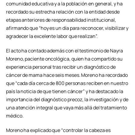
comunidad educativa y a la población en general, y ha
recordado su estrecha relación con la entidad desde
etapas anteriores de responsabilidad institucional,
afirmando que “hoy es un día para reconocer, visibilizar y
agradecer la excelente labor que realizan”.
El acto ha contado además con el testimonio de Nayra
Moreno, paciente oncológica, quien ha compartido su
experiencia personal tras recibir un diagnóstico de
cáncer de mama hace seis meses. Moreno ha recordado
que “cada día cerca de 800 personas reciben en nuestro
país la noticia de que tienen cáncer” y ha destacado la
importancia del diagnóstico precoz, la investigación y de
una atención integral que vaya más allá del tratamiento
médico.
Moreno ha explicado que “controlar la cabeza es