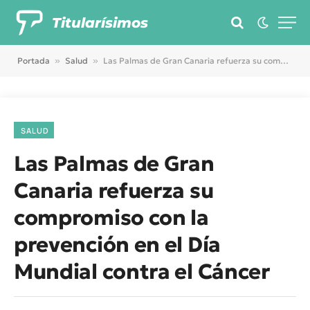
Titularísimos
Portada
»
Salud
»
Las Palmas de Gran Canaria refuerza su compromiso con la prevención en el Día Mundial contra el Cáncer
SALUD
Las Palmas de Gran
Canaria refuerza su
compromiso con la
prevención en el Día
Mundial contra el Cáncer