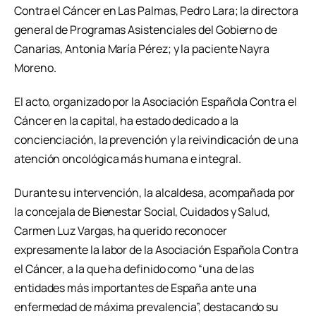
Contra el Cáncer en Las Palmas, Pedro Lara; la directora
general de Programas Asistenciales del Gobierno de
Canarias, Antonia María Pérez; y la paciente Nayra
Moreno.
El acto, organizado por la Asociación Española Contra el
Cáncer en la capital, ha estado dedicado a la
concienciación, la prevención y la reivindicación de una
atención oncológica más humana e integral.
Durante su intervención, la alcaldesa, acompañada por
la concejala de Bienestar Social, Cuidados y Salud,
Carmen Luz Vargas, ha querido reconocer
expresamente la labor de la Asociación Española Contra
el Cáncer, a la que ha definido como “una de las
entidades más importantes de España ante una
enfermedad de máxima prevalencia”, destacando su