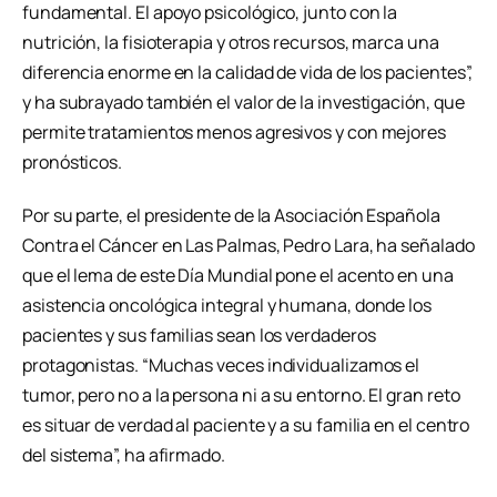
fundamental. El apoyo psicológico, junto con la
nutrición, la fisioterapia y otros recursos, marca una
diferencia enorme en la calidad de vida de los pacientes”,
y ha subrayado también el valor de la investigación, que
permite tratamientos menos agresivos y con mejores
pronósticos.
Por su parte, el presidente de la Asociación Española
Contra el Cáncer en Las Palmas, Pedro Lara, ha señalado
que el lema de este Día Mundial pone el acento en una
asistencia oncológica integral y humana, donde los
pacientes y sus familias sean los verdaderos
protagonistas. “Muchas veces individualizamos el
tumor, pero no a la persona ni a su entorno. El gran reto
es situar de verdad al paciente y a su familia en el centro
del sistema”, ha afirmado.