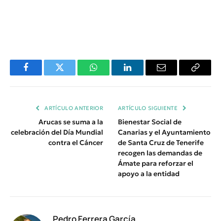
Facebook
Twitter
WhatsApp
LinkedIn
Email
Copiar
Enlace
ARTÍCULO ANTERIOR
ARTÍCULO SIGUIENTE
Arucas se suma a la
Bienestar Social de
celebración del Día Mundial
Canarias y el Ayuntamiento
contra el Cáncer
de Santa Cruz de Tenerife
recogen las demandas de
Ámate para reforzar el
apoyo a la entidad
Pedro Ferrera García