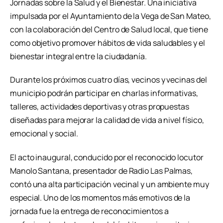
Jornadas sobre la Salud y el Bienestar. Una iniciativa
impulsada por el Ayuntamiento de la Vega de San Mateo,
con la colaboración del Centro de Salud local, que tiene
como objetivo promover hábitos de vida saludables y el
bienestar integral entre la ciudadanía.
Durante los próximos cuatro días, vecinos y vecinas del
municipio podrán participar en charlas informativas,
talleres, actividades deportivas y otras propuestas
diseñadas para mejorar la calidad de vida a nivel físico,
emocional y social.
El acto inaugural, conducido por el reconocido locutor
Manolo Santana, presentador de Radio Las Palmas,
contó una alta participación vecinal y un ambiente muy
especial. Uno de los momentos más emotivos de la
jornada fue la entrega de reconocimientos a