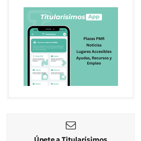
Únete a Titularísimos