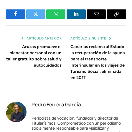
Facebook
Twitter
WhatsApp
LinkedIn
Email
Copiar
Enlace
ARTÍCULO ANTERIOR
ARTÍCULO SIGUIENTE
Arucas promueve el
Canarias reclama al Estado
bienestar personal con un
la recuperación de la ayuda
taller gratuito sobre salud y
para el transporte
autocuidados
interinsular en los viajes de
Turismo Social, eliminada
en 2017
Pedro Ferrera García
Periodista de vocación, fundador y director de
Titularísimos. Comprometido con un periodismo
socialmente responsable para visibilizar y