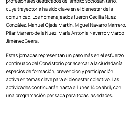
profesionales destacados del ámbito sociosanitario,
cuya trayectoria ha sido clave en el bienestar de la
comunidad. Los homenajeados fueron Cecilia Nuez
González, Manuel Ojeda Martín, Miguel Navarro Marrero,
Pilar Marrero de la Nuez, María Antonia Navarro y Marco
Jiménez Geara.
Estas jornadas representan un paso más en el esfuerzo
continuado del Consistorio por acercar a la ciudadanía
espacios de formación, prevención y participación
activa en temas clave para el bienestar colectivo. Las
actividades continuarán hasta el lunes 14 de abril, con
una programación pensada para todas las edades.