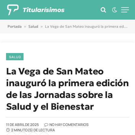
Titularísimos
Portada
»
Salud
»
La Vega de San Mateo inauguró la primera edición de las Jornadas sobre la Salud y el Bienestar
SALUD
La Vega de San Mateo
inauguró la primera edición
de las Jornadas sobre la
Salud y el Bienestar
11 DE ABRIL DE 2025
NO HAY COMENTARIOS
2 MINUTO(S) DE LECTURA