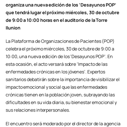
organiza una nueva edición de los ‘Desayunos POP’
que tendrá lugar el próximo miércoles, 30 de octubre
de 9:00 a 10:00 horas en el auditorio de la Torre
Ilunion
La Plataforma de Organizaciones de Pacientes (POP)
celebra el próximo miércoles, 30 de octubre de 9:00 a
10:00, una nueva edición de los ‘Desayunos POP’. En
esta ocasión, el acto versará sobre ‘Impacto de las
enfermedades crónicas en los jóvenes’. Expertos
sanitarios debatirán sobre la importancia de visibilizar el
impacto emocional y social que las enfermedades
crónicas tienen en la población joven, subrayando las
dificultades en su vida diaria, su bienestar emocional y
sus relaciones interpersonales.
El encuentro será moderado por el director de la agencia