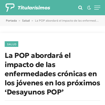
Titularísimos
Portada
»
Salud
»
La POP abordará el impacto de las enfermedades crónicas en los jóvenes en los próximos ‘Desayunos POP’
SALUD
La POP abordará el
impacto de las
enfermedades crónicas en
los jóvenes en los próximos
‘Desayunos POP’