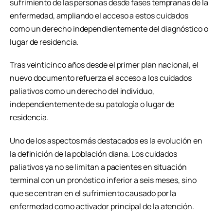
sufrimiento de las personas desde fases tempranas de la
enfermedad, ampliando el acceso a estos cuidados
como un derecho independientemente del diagnóstico o
lugar de residencia.
Tras veinticinco años desde el primer plan nacional, el
nuevo documento refuerza el acceso a los cuidados
paliativos como un derecho del individuo,
independientemente de su patología o lugar de
residencia.
Uno de los aspectos más destacados es la evolución en
la definición de la población diana. Los cuidados
paliativos ya no se limitan a pacientes en situación
terminal con un pronóstico inferior a seis meses, sino
que se centran en el sufrimiento causado por la
enfermedad como activador principal de la atención.