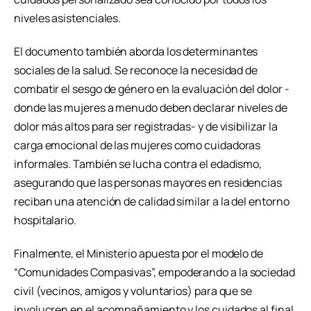
niveles asistenciales.
El documento también aborda los determinantes
sociales de la salud. Se reconoce la necesidad de
combatir el sesgo de género en la evaluación del dolor -
donde las mujeres a menudo deben declarar niveles de
dolor más altos para ser registradas- y de visibilizar la
carga emocional de las mujeres como cuidadoras
informales. También se lucha contra el edadismo,
asegurando que las personas mayores en residencias
reciban una atención de calidad similar a la del entorno
hospitalario.
Finalmente, el Ministerio apuesta por el modelo de
“Comunidades Compasivas”, empoderando a la sociedad
civil (vecinos, amigos y voluntarios) para que se
involucren en el acompañamiento y los cuidados al final