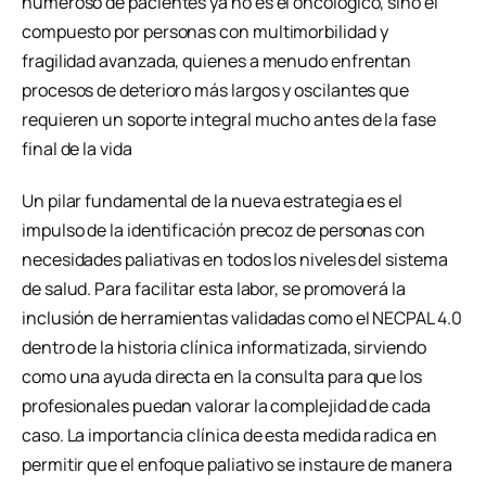
numeroso de pacientes ya no es el oncológico, sino el
compuesto por personas con multimorbilidad y
fragilidad avanzada, quienes a menudo enfrentan
procesos de deterioro más largos y oscilantes que
requieren un soporte integral mucho antes de la fase
final de la vida
Un pilar fundamental de la nueva estrategia es el
impulso de la identificación precoz de personas con
necesidades paliativas en todos los niveles del sistema
de salud. Para facilitar esta labor, se promoverá la
inclusión de herramientas validadas como el NECPAL 4.0
dentro de la historia clínica informatizada, sirviendo
como una ayuda directa en la consulta para que los
profesionales puedan valorar la complejidad de cada
caso. La importancia clínica de esta medida radica en
permitir que el enfoque paliativo se instaure de manera