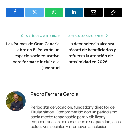
Facebook
Twitter
WhatsApp
LinkedIn
Email
Copiar
Enlace
ARTÍCULO ANTERIOR
ARTÍCULO SIGUIENTE
Las Palmas de Gran Canaria
La dependencia alcanza
abre en El Polvorín un
récord de beneficiarios y
espacio socioeducativo
refuerza la atención de
para formar e incluir a la
proximidad en 2026
juventud
Pedro Ferrera García
Periodista de vocación, fundador y director de
Titularísimos. Comprometido con un periodismo
socialmente responsable para visibilizar y
empoderar a las personas con discapacidad, a los
colectivos sociales y promover la inclusión.