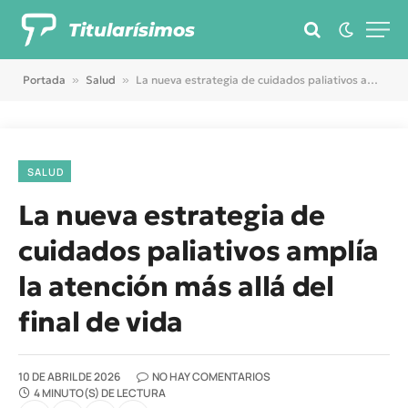
Titularísimos
Portada
»
Salud
»
La nueva estrategia de cuidados paliativos amplía la atención más allá del final de vida
SALUD
La nueva estrategia de
cuidados paliativos amplía
la atención más allá del
final de vida
10 DE ABRIL DE 2026
NO HAY COMENTARIOS
4 MINUTO(S) DE LECTURA