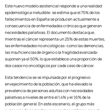
Este nuevo modelo asistencial responde a una realidad
epidemiológica ineludible: se estima que el 75% de los
fallecimientos en España se producen actualmente a
consecuencia de enfermedades crónicas que generan
necesidades paliativas. El documento destaca que,
mientras el cáncer representa un 25% de estas muertes,
las enfermedades no oncológicas -como las demencias,
las insuficiencias de órgano o la fragilidad avanzada-
suponen ya el 50%, lo que establece una proporción de
dos casos no oncológicos por cada caso de cáncer.
Esta tendencia se ve impulsada por el progresivo
envejecimiento de la población, que ha elevado la
prevalencia de personas adultas con necesidades
paliativas a niveles de entre el 1,4% y el 1,6% de la
población general. En este escenario, el grupo más