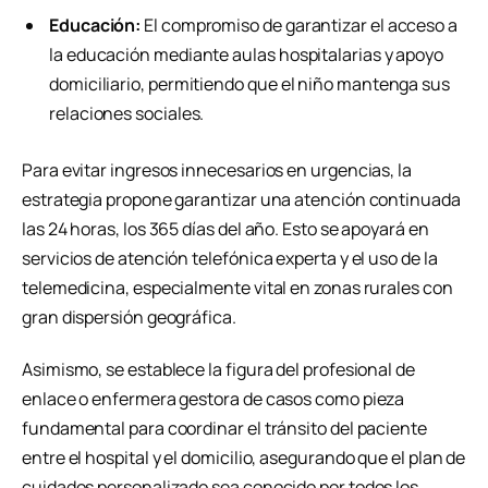
Educación:
El compromiso de garantizar el acceso a
la educación mediante aulas hospitalarias y apoyo
domiciliario, permitiendo que el niño mantenga sus
relaciones sociales.
Para evitar ingresos innecesarios en urgencias, la
estrategia propone garantizar una atención continuada
las 24 horas, los 365 días del año. Esto se apoyará en
servicios de atención telefónica experta y el uso de la
telemedicina, especialmente vital en zonas rurales con
gran dispersión geográfica.
Asimismo, se establece la figura del profesional de
enlace o enfermera gestora de casos como pieza
fundamental para coordinar el tránsito del paciente
entre el hospital y el domicilio, asegurando que el plan de
cuidados personalizado sea conocido por todos los