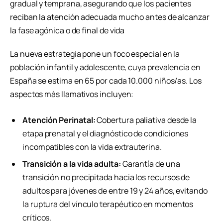
gradual y temprana, asegurando que los pacientes
reciban la atención adecuada mucho antes de alcanzar
la fase agónica o de final de vida
La nueva estrategia pone un foco especial en la
población infantil y adolescente, cuya prevalencia en
España se estima en 65 por cada 10.000 niños/as. Los
aspectos más llamativos incluyen:
Atención Perinatal:
Cobertura paliativa desde la
etapa prenatal y el diagnóstico de condiciones
incompatibles con la vida extrauterina.
Transición a la vida adulta:
Garantía de una
transición no precipitada hacia los recursos de
adultos para jóvenes de entre 19 y 24 años, evitando
la ruptura del vínculo terapéutico en momentos
críticos.