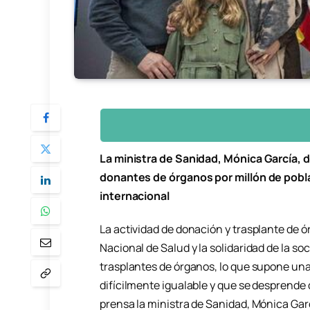
La ministra de Sanidad, Mónica García, 
donantes de órganos por millón de pobla
internacional
La actividad de donación y trasplante de 
Nacional de Salud y la solidaridad de la so
trasplantes de órganos, lo que supone una 
difícilmente igualable y que se desprende
prensa la ministra de Sanidad, Mónica Gar