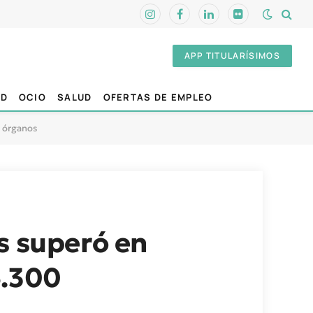
Instagram
Facebook
LinkedIn
Flickr
APP TITULARÍSIMOS
AD
OCIO
SALUD
OFERTAS DE EMPLEO
e órganos
s superó en
6.300