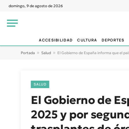
domingo, 9 de agosto de 2026
ACCESIBILIDAD
CULTURA
DEPORTES
Portada
»
Salud
»
El Gobierno de España informa que el pa
SALUD
El Gobierno de Es
2025 y por segund
trasplantes de ó