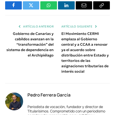
Facebook
Twitter
WhatsApp
LinkedIn
Email
Copiar
Enlace
ARTÍCULO ANTERIOR
ARTÍCULO SIGUIENTE
Gobierno de Canarias y
El Movimiento CERMI
cabildos avanzan en la
emplaza al Gobierno
“transformación” del
central y a CCAA a renovar
sistema de dependencia en
ya el acuerdo sobre
el Archipiélago
distribución entre Estado y
territorios de las
asignaciones tributarias de
interés social
Pedro Ferrera García
Periodista de vocación, fundador y director de
Titularísimos. Comprometido con un periodismo