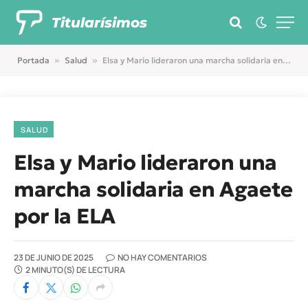
Titularísimos
Portada
»
Salud
»
Elsa y Mario lideraron una marcha solidaria en Agaete por la ELA
SALUD
Elsa y Mario lideraron una
marcha solidaria en Agaete
por la ELA
23 DE JUNIO DE 2025
NO HAY COMENTARIOS
2 MINUTO(S) DE LECTURA