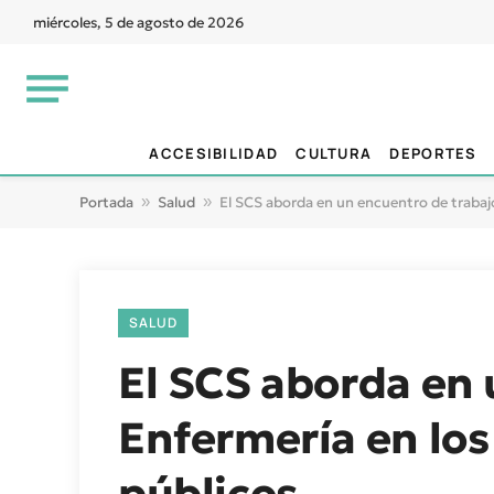
miércoles, 5 de agosto de 2026
ACCESIBILIDAD
CULTURA
DEPORTES
Portada
»
Salud
»
El SCS aborda en un encuentro de trabajo 
SALUD
El SCS aborda en 
Enfermería en los 
públicos