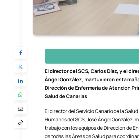
El director del SCS, Carlos Díaz, y el d
Ángel González, mantuvieron esta maña
Dirección de Enfermería de Atención Pri
Salud de Canarias
El director del Servicio Canario de la Salud
Humanos del SCS, José Ángel González, m
trabajo con los equipos de Dirección de E
de todas las Áreas de Salud para coordina