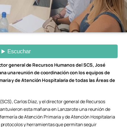
irector general de Recursos Humanos del SCS, José
na una reunión de coordinación con los equipos de
maria y de Atención Hospitalaria de todas las Áreas de
 (SCS), Carlos Díaz, y el director general de Recursos
antuvieron esta mañana en Lanzarote una reunión de
nfermería de Atención Primaria y de Atención Hospitalaria
r protocolos y herramientas que permitan seguir