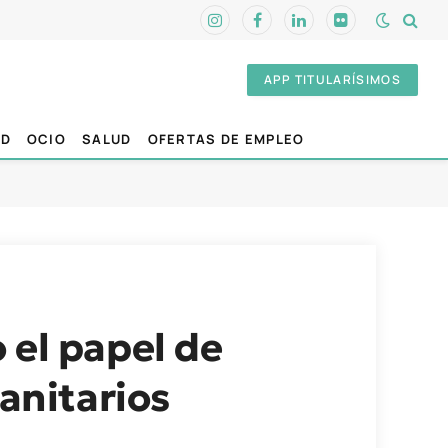
Instagram
Facebook
LinkedIn
Flickr
APP TITULARÍSIMOS
AD
OCIO
SALUD
OFERTAS DE EMPLEO
 el papel de
sanitarios