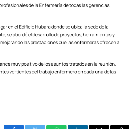
 profesionales de la Enfermería de todas las gerencias
gar en el Edificio Hubara donde se ubica la sede de la
te, se abordó el desarrollo de proyectos, herramientas y
 mejorando las prestaciones que las enfermeras ofrecen a
alance muy positivo de los asuntos tratados en la reunión,
ntes vertientes del trabajo enfermero en cada una de las