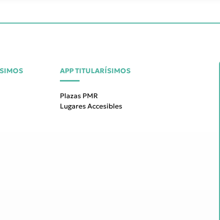
ÍSIMOS
APP TITULARÍSIMOS
Plazas PMR
Lugares Accesibles