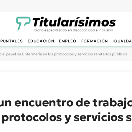
PUNTALES
EDUCACIÓN
EMPLEO
FORMACIÓN
IGUALD
el papel de Enfermería en los protocolos y servicios sanitarios públicos
un encuentro de trabajo
protocolos y servicios 