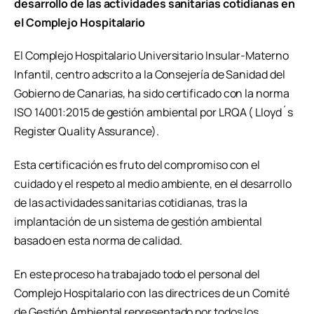
desarrollo de las actividades sanitarias cotidianas en
el Complejo Hospitalario
El Complejo Hospitalario Universitario Insular-Materno
Infantil, centro adscrito a la Consejería de Sanidad del
Gobierno de Canarias, ha sido certificado con la norma
ISO 14001:2015 de gestión ambiental por LRQA ( Lloyd´s
Register Quality Assurance).
Esta certificación es fruto del compromiso con el
cuidado y el respeto al medio ambiente, en el desarrollo
de las actividades sanitarias cotidianas, tras la
implantación de un sistema de gestión ambiental
basado en esta norma de calidad.
En este proceso ha trabajado todo el personal del
Complejo Hospitalario con las directrices de un Comité
de Gestión Ambiental representado por todos los