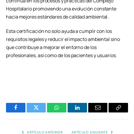
continua en los procesos y practicas del Complejo
Hospitalario promoviendo una evolución constante
hacia mejores estándares de calidad ambiental .
Esta certificación no solo ayuda a cumplir con los
requisitos legales y reducir el impacto ambiental sino
que contribuye a mejorar el entorno de los
profesionales, así como de los pacientes y usuarios.
Facebook
Twitter
WhatsApp
LinkedIn
Email
Copiar
Enlace
ARTÍCULO ANTERIOR
ARTÍCULO SIGUIENTE