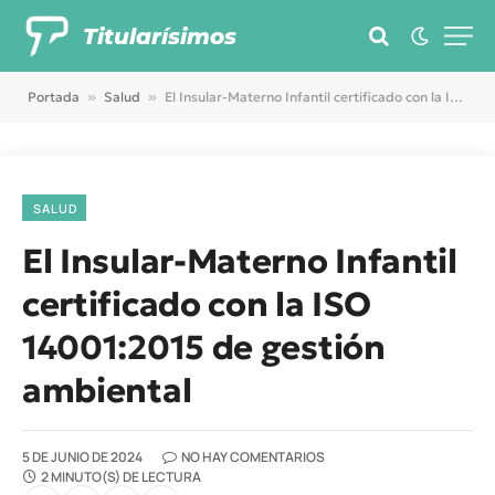
Titularísimos
Portada
»
Salud
»
El Insular-Materno Infantil certificado con la ISO 14001:2015 de gestión ambiental
SALUD
El Insular-Materno Infantil
certificado con la ISO
14001:2015 de gestión
ambiental
5 DE JUNIO DE 2024
NO HAY COMENTARIOS
2 MINUTO(S) DE LECTURA