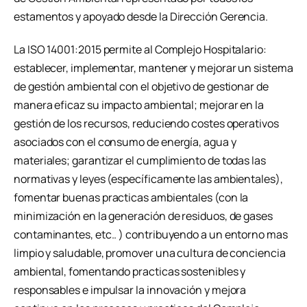
estamentos y apoyado desde la Dirección Gerencia.
La ISO 14001:2015 permite al Complejo Hospitalario:
establecer, implementar, mantener y mejorar un sistema
de gestión ambiental con el objetivo de gestionar de
manera eficaz su impacto ambiental; mejorar en la
gestión de los recursos, reduciendo costes operativos
asociados con el consumo de energía, agua y
materiales; garantizar el cumplimiento de todas las
normativas y leyes (específicamente las ambientales),
fomentar buenas practicas ambientales (con la
minimización en la generación de residuos, de gases
contaminantes, etc.. ) contribuyendo a un entorno mas
limpio y saludable, promover una cultura de conciencia
ambiental, fomentando practicas sostenibles y
responsables e impulsar la innovación y mejora