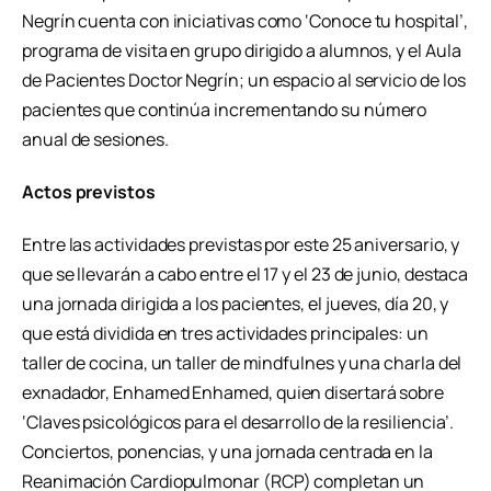
Negrín cuenta con iniciativas como ‘Conoce tu hospital’,
programa de visita en grupo dirigido a alumnos, y el Aula
de Pacientes Doctor Negrín; un espacio al servicio de los
pacientes que continúa incrementando su número
anual de sesiones.
Actos previstos
Entre las actividades previstas por este 25 aniversario, y
que se llevarán a cabo entre el 17 y el 23 de junio, destaca
una jornada dirigida a los pacientes, el jueves, día 20, y
que está dividida en tres actividades principales: un
taller de cocina, un taller de mindfulnes y una charla del
exnadador, Enhamed Enhamed, quien disertará sobre
‘Claves psicológicos para el desarrollo de la resiliencia’.
Conciertos, ponencias, y una jornada centrada en la
Reanimación Cardiopulmonar (RCP) completan un