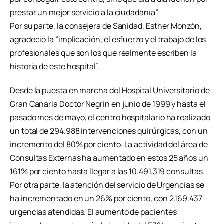
prestar un mejor servicio a la ciudadanía”.
Por su parte, la consejera de Sanidad, Esther Monzón,
agradeció la “implicación, el esfuerzo y el trabajo de los
profesionales que son los que realmente escriben la
historia de este hospital”.
Desde la puesta en marcha del Hospital Universitario de
Gran Canaria Doctor Negrín en junio de 1999 y hasta el
pasado mes de mayo, el centro hospitalario ha realizado
un total de 294.988 intervenciones quirúrgicas, con un
incremento del 80% por ciento. La actividad del área de
Consultas Externas ha aumentado en estos 25 años un
161% por ciento hasta llegar a las 10.491.319 consultas.
Por otra parte, la atención del servicio de Urgencias se
ha incrementado en un 26% por ciento, con 2.169.437
urgencias atendidas. El aumento de pacientes