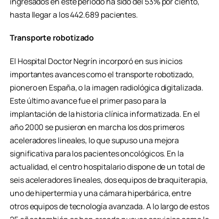
ingresados en este período ha sido del 53% por ciento,
hasta llegar a los 442.689 pacientes.
Transporte robotizado
El Hospital Doctor Negrín incorporó en sus inicios
importantes avances como el transporte robotizado,
pionero en España, o la imagen radiológica digitalizada.
Este último avance fue el primer paso para la
implantación de la historia clínica informatizada. En el
año 2000 se pusieron en marcha los dos primeros
aceleradores lineales, lo que supuso una mejora
significativa para los pacientes oncológicos. En la
actualidad, el centro hospitalario dispone de un total de
seis aceleradores lineales, dos equipos de braquiterapia,
uno de hipertermia y una cámara hiperbárica, entre
otros equipos de tecnología avanzada. A lo largo de estos