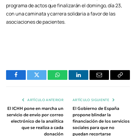
programa de actos que finalizarán el domingo, día 23,
con una caminata y carrera solidaria a favor de las
asociaciones de pacientes.
Facebook
Twitter
WhatsApp
LinkedIn
Email
Copiar
Enlace
ARTÍCULO ANTERIOR
ARTÍCULO SIGUIENTE
El ICHH pone en marcha un
El Gobierno de España
servicio de envío por correo
propone blindar la
electrónico de la analítica
financiación de los servicios
que se realiza a cada
sociales para que no
donación
puedan recortarse