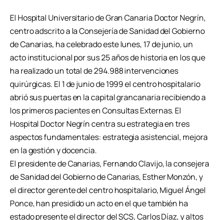
El Hospital Universitario de Gran Canaria Doctor Negrín,
centro adscrito a la Consejería de Sanidad del Gobierno
de Canarias, ha celebrado este lunes, 17 de junio, un
acto institucional por sus 25 años de historia en los que
ha realizado un total de 294.988 intervenciones
quirúrgicas. El 1 de junio de 1999 el centro hospitalario
abrió sus puertas en la capital grancanaria recibiendo a
los primeros pacientes en Consultas Externas. El
Hospital Doctor Negrín centra su estrategia en tres
aspectos fundamentales: estrategia asistencial, mejora
en la gestión y docencia.
El presidente de Canarias, Fernando Clavijo, la consejera
de Sanidad del Gobierno de Canarias, Esther Monzón, y
el director gerente del centro hospitalario, Miguel Ángel
Ponce, han presidido un acto en el que también ha
estado presente el director del SCS, Carlos Díaz, y altos