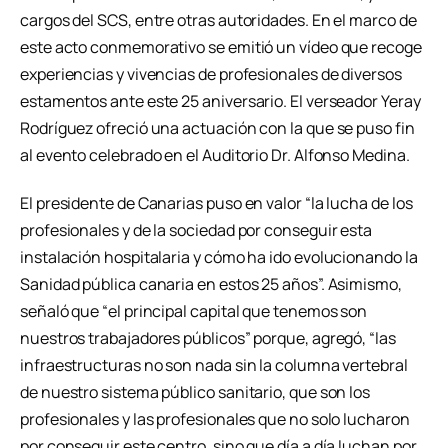
cargos del SCS, entre otras autoridades. En el marco de
este acto conmemorativo se emitió un vídeo que recoge
experiencias y vivencias de profesionales de diversos
estamentos ante este 25 aniversario. El verseador Yeray
Rodríguez ofreció una actuación con la que se puso fin
al evento celebrado en el Auditorio Dr. Alfonso Medina.
El presidente de Canarias puso en valor “la lucha de los
profesionales y de la sociedad por conseguir esta
instalación hospitalaria y cómo ha ido evolucionando la
Sanidad pública canaria en estos 25 años”. Asimismo,
señaló que “el principal capital que tenemos son
nuestros trabajadores públicos” porque, agregó, “las
infraestructuras no son nada sin la columna vertebral
de nuestro sistema público sanitario, que son los
profesionales y las profesionales que no solo lucharon
por conseguir este centro, sino que día a día luchan por