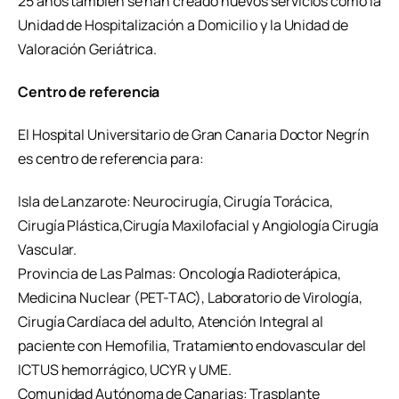
25 años también se han creado nuevos servicios como la
Unidad de Hospitalización a Domicilio y la Unidad de
Valoración Geriátrica.
Centro de referencia
El Hospital Universitario de Gran Canaria Doctor Negrín
es centro de referencia para:
Isla de Lanzarote: Neurocirugía, Cirugía Torácica,
Cirugía Plástica,Cirugía Maxilofacial y Angiología Cirugía
Vascular.
Provincia de Las Palmas: Oncología Radioterápica,
Medicina Nuclear (PET-TAC), Laboratorio de Virología,
Cirugía Cardíaca del adulto, Atención Integral al
paciente con Hemofilia, Tratamiento endovascular del
ICTUS hemorrágico, UCYR y UME.
Comunidad Autónoma de Canarias: Trasplante