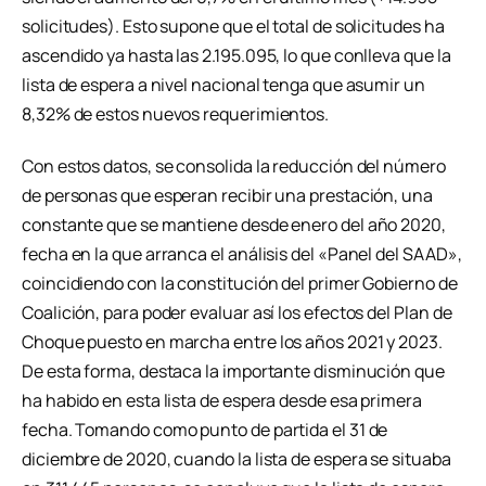
solicitudes). Esto supone que el total de solicitudes ha
ascendido ya hasta las 2.195.095, lo que conlleva que la
lista de espera a nivel nacional tenga que asumir un
8,32% de estos nuevos requerimientos.
Con estos datos, se consolida la reducción del número
de personas que esperan recibir una prestación, una
constante que se mantiene desde enero del año 2020,
fecha en la que arranca el análisis del «Panel del SAAD»,
coincidiendo con la constitución del primer Gobierno de
Coalición, para poder evaluar así los efectos del Plan de
Choque puesto en marcha entre los años 2021 y 2023.
De esta forma, destaca la importante disminución que
ha habido en esta lista de espera desde esa primera
fecha. Tomando como punto de partida el 31 de
diciembre de 2020, cuando la lista de espera se situaba