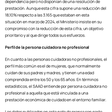
dependencia pero no disponían de una resolución de
prestación. Aunque esta cifra supone una reducción del
18,10% respecto a las 3.165 que estaban en esta
situación en marzo de 2024, el Ministerio insiste en su
compromiso con la reducción de esta cifra, un objetivo
prioritario y al que dirige todos sus esfuerzos.
Perfil de la persona cuidadora no profesional
En cuanto a las personas cuidadoras no profesionales, el
perfil más común es el de mujeres, que normalmente
cuidan de sus padres y madres, y tienen una edad
comprendida entre los 50 y los 65 años. En términos
estadísticos, el SAAD entiende por persona cuidadora no
profesional a aquella que está vinculada a una
prestación económica de cuidado en el entorno familiar.
Los datos publicados en esta nota de prensa son parte