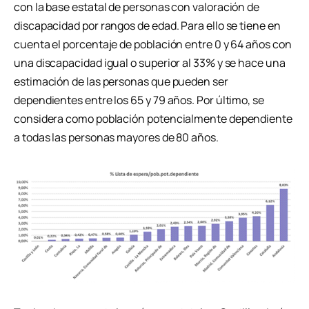
con la base estatal de personas con valoración de
discapacidad por rangos de edad. Para ello se tiene en
cuenta el porcentaje de población entre 0 y 64 años con
una discapacidad igual o superior al 33% y se hace una
estimación de las personas que pueden ser
dependientes entre los 65 y 79 años. Por último, se
considera como población potencialmente dependiente
a todas las personas mayores de 80 años.