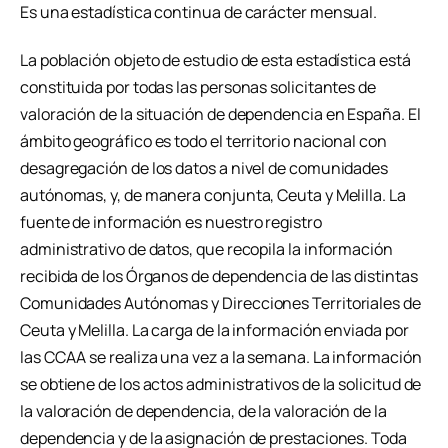
Es una estadística continua de carácter mensual.
La población objeto de estudio de esta estadística está
constituida por todas las personas solicitantes de
valoración de la situación de dependencia en España. El
ámbito geográfico es todo el territorio nacional con
desagregación de los datos a nivel de comunidades
autónomas, y, de manera conjunta, Ceuta y Melilla. La
fuente de información es nuestro registro
administrativo de datos, que recopila la información
recibida de los Órganos de dependencia de las distintas
Comunidades Autónomas y Direcciones Territoriales de
Ceuta y Melilla. La carga de la información enviada por
las CCAA se realiza una vez a la semana. La información
se obtiene de los actos administrativos de la solicitud de
la valoración de dependencia, de la valoración de la
dependencia y de la asignación de prestaciones. Toda