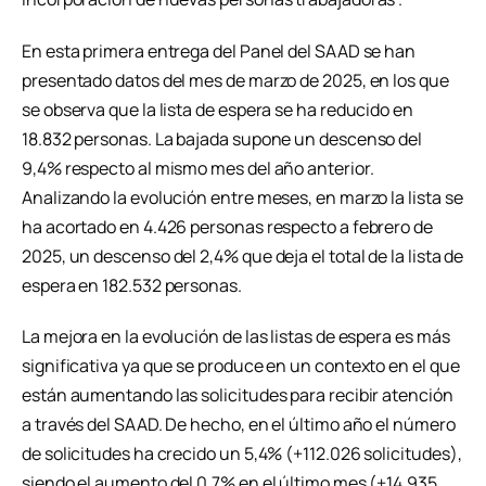
En esta primera entrega del Panel del SAAD se han
presentado datos del mes de marzo de 2025, en los que
se observa que la lista de espera se ha reducido en
18.832 personas. La bajada supone un descenso del
9,4% respecto al mismo mes del año anterior.
Analizando la evolución entre meses, en marzo la lista se
ha acortado en 4.426 personas respecto a febrero de
2025, un descenso del 2,4% que deja el total de la lista de
espera en 182.532 personas.
La mejora en la evolución de las listas de espera es más
significativa ya que se produce en un contexto en el que
están aumentando las solicitudes para recibir atención
a través del SAAD. De hecho, en el último año el número
de solicitudes ha crecido un 5,4% (+112.026 solicitudes),
siendo el aumento del 0,7% en el último mes (+14.935