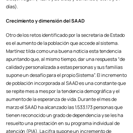
días).
Crecimiento y dimensión del SAAD
Otro de los retos identificado por la secretaria de Estado
es el aumento de la población que accede al sistema.
Martínez tilda como una buena noticia esta tendencia
apuntando que, al mismo tiempo, dar una respuesta “de
calidad y personalizada a estas personas y sus familias
supone un desafío para el propio Sistema”. El incremento
de población incorporada al SAAD es una constante que
se repite mes a mes por la tendencia demográfica y el
aumento de la esperanza de vida. Durante el mes de
marzo el SAAD ha alcanzado las 1.533.173 personas que
tienen reconocido un grado de dependencia y se les ha
resuelto una prestación en su programa individual de
atención (PIA). La cifra supone un incremento de