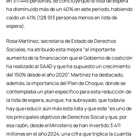
en 311.445 personas, se concluye que la lista de espera
ha disminuido más de un 40% en este período, habiendo
caído un 41% (128.913 personas menos en lista de
espera).
Rosa Martínez, secretaria de Estado de Derechos
Sociales, ha atribuido esta mejora “al importante
aumento de la financiación que el Gobierno de coalición
ha realizado al SAAD y que ha supuesto un crecimiento
del 150% desde el año 2020”. Martínez ha destacado,
además, la importancia del Plan de Choque, donde se
contemplaba un plan específico para esta reducción de
la lista de espera, aunque, ha subrayado, que todavía
hay que reducir aún más esta lista y que este “es uno de
los principales objetivos de Derechos Social y que, por
esa razón, desde el Ministerio se han invertido 3.411
millones en el año 2024, una cifra que triplica la cuantía