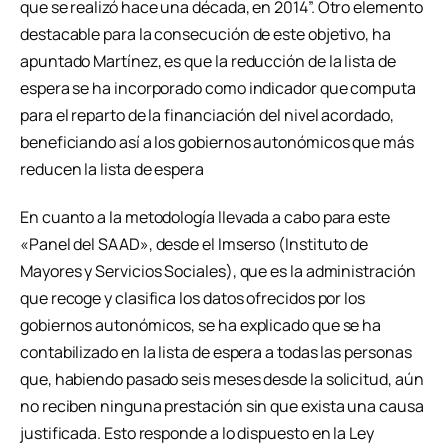
que se realizó hace una década, en 2014”. Otro elemento
destacable para la consecución de este objetivo, ha
apuntado Martínez, es que la reducción de la lista de
espera se ha incorporado como indicador que computa
para el reparto de la financiación del nivel acordado,
beneficiando así a los gobiernos autonómicos que más
reducen la lista de espera
En cuanto a la metodología llevada a cabo para este
«Panel del SAAD», desde el Imserso (Instituto de
Mayores y Servicios Sociales), que es la administración
que recoge y clasifica los datos ofrecidos por los
gobiernos autonómicos, se ha explicado que se ha
contabilizado en la lista de espera a todas las personas
que, habiendo pasado seis meses desde la solicitud, aún
no reciben ninguna prestación sin que exista una causa
justificada. Esto responde a lo dispuesto en la Ley