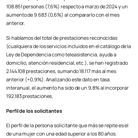
108.851 personas (7,6%) respecto a marzo de 2024 y un
aumento de 9.683 (0,6%) al compararlo con el mes
anterior.
Si hablamos del total de prestaciones reconocidas
(cualquiera de los servicios incluidos en el catálogo de la
Ley de Dependencia como teleasistencia, ayuda a
domicilio, atención residencial, etc.), se han registrado
2.144.108 prestaciones, sumando 18.117 más al mes
anterior (+0,9%). Analizando este dato en tasa
interanual, el aumento ha sido de un 9,8% al incorporar
192.183 prestaciones.
Perfil de los solicitantes
El perfil de la persona solicitante que más se repite es el
de una mujer con una edad superior a los 80 años.