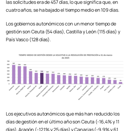
las solicitudes era de 457 días, lo que significa que, en
cuatro años, se ha bajado el tiempo medio en 109 días.
Los gobiernos autonómicos con un menor tiempo de
gestión son Ceuta (54 días), Castilla y León (115 días) y
País Vasco (128 días).
Los ejecutivos autonómicos que más han reducido los
días de gestión en el último año son Ceuta (-16,4% y 11
días), Aragón (-12,1% y 25 días) y Canarias (-9,9% y 61