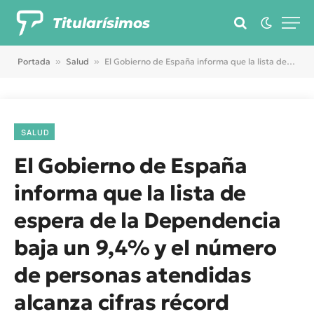
Titularísimos
Portada
»
Salud
»
El Gobierno de España informa que la lista de espera de la Dependencia baja un 9,4% y el número de personas atendidas alcanza cifras récord
SALUD
El Gobierno de España
informa que la lista de
espera de la Dependencia
baja un 9,4% y el número
de personas atendidas
alcanza cifras récord