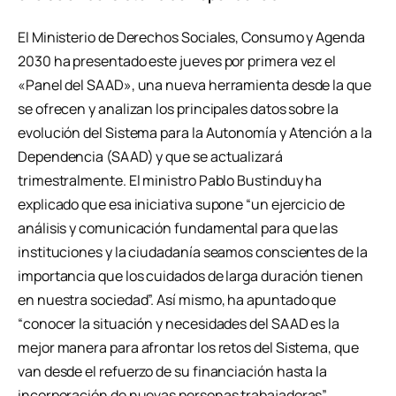
El Ministerio de Derechos Sociales, Consumo y Agenda
2030 ha presentado este jueves por primera vez el
«Panel del SAAD», una nueva herramienta desde la que
se ofrecen y analizan los principales datos sobre la
evolución del Sistema para la Autonomía y Atención a la
Dependencia (SAAD) y que se actualizará
trimestralmente. El ministro Pablo Bustinduy ha
explicado que esa iniciativa supone “un ejercicio de
análisis y comunicación fundamental para que las
instituciones y la ciudadanía seamos conscientes de la
importancia que los cuidados de larga duración tienen
en nuestra sociedad”. Así mismo, ha apuntado que
“conocer la situación y necesidades del SAAD es la
mejor manera para afrontar los retos del Sistema, que
van desde el refuerzo de su financiación hasta la
incorporación de nuevas personas trabajadoras”.