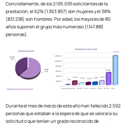
Concretamente, de los 2.195.095 solicitantes de la
prestación, el 62% (1.363.857) son mujeres y el 38%
(831.238) son hombres. Por edad, los mayores de 80
años suponen el grupo más numeroso (1.147.883
personas).
Durante el mes de marzo de este año han fallecido 2.592
personas que estaban a la espera de que se valorara su
solicitud o que tenían un grado reconocido de