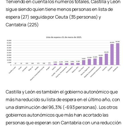
Teniendo en cuenta los números totales, Castilla y León
sigue siendo quien tiene menos personas en lista de
espera (27) seguida por Ceuta (35 personas) y
Cantabria (225)
Castilla y León es también el gobierno autonómico que
más ha reducido su lista de espera en el último año, con
una disminución del 96,3% (-693 personas). Los otros
gobiernos autonómicos que más han acortado las
personas que esperan son Cantabria con una reducción