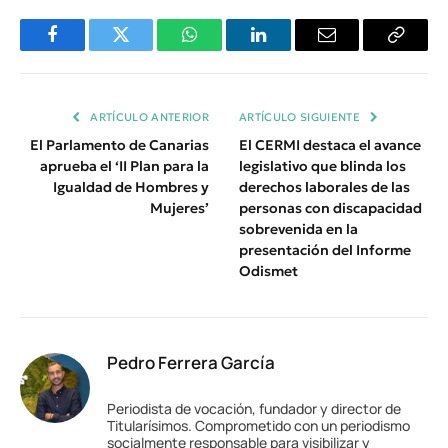
Facebook
Twitter
WhatsApp
LinkedIn
Email
Copiar
Enlace
ARTÍCULO ANTERIOR
ARTÍCULO SIGUIENTE
El Parlamento de Canarias
El CERMI destaca el avance
aprueba el ‘II Plan para la
legislativo que blinda los
Igualdad de Hombres y
derechos laborales de las
Mujeres’
personas con discapacidad
sobrevenida en la
presentación del Informe
Odismet
Pedro Ferrera García
Periodista de vocación, fundador y director de
Titularísimos. Comprometido con un periodismo
socialmente responsable para visibilizar y