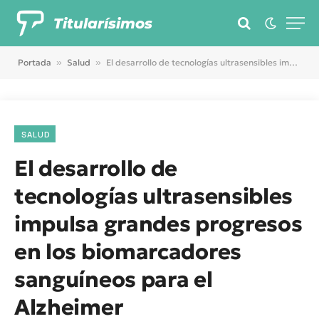
Titularísimos
Portada
»
Salud
»
El desarrollo de tecnologías ultrasensibles impulsa grandes progresos en los biomarcadores sanguíneos para el Alzheimer
SALUD
El desarrollo de
tecnologías ultrasensibles
impulsa grandes progresos
en los biomarcadores
sanguíneos para el
Alzheimer