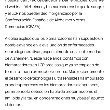
Hospital Sant Pau de Barcelona, Daniel Alcolea, durante
el webinar ‘Alzheimer y biomarcadores: Lo que la sangre
y el LCR nos pueden decir’ organizado por la
Confederación Española de Alzheimer y otras
Demencias (CEAFA).
Alcolea explicó que los biomarcadores han supuesto un
notable avance en la evaluación de enfermedades
neurodegenerativas, especialmente en la enfermedad
de Alzheimer. “Desde hace años, contamos con
biomarcadores en LCR precisos que ya se emplean de
forma rutinaria en muchos centros. Más recientemente,
el desarrollo de tecnologías ultrasensibles ha impulsado
grandes progresos en los biomarcadores sanguíneos,
permitiendo la detección fiable de proteínas como el
amiloide y la tau en concentraciones muy bajas”, apuntó
el doctor.