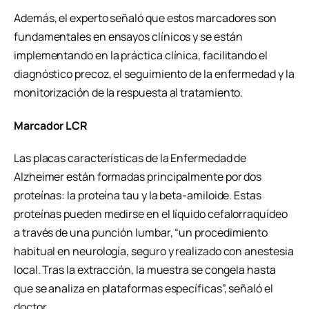
Además, el experto señaló que estos marcadores son
fundamentales en ensayos clínicos y se están
implementando en la práctica clínica, facilitando el
diagnóstico precoz, el seguimiento de la enfermedad y la
monitorización de la respuesta al tratamiento.
Marcador LCR
Las placas características de la Enfermedad de
Alzheimer están formadas principalmente por dos
proteínas: la proteína tau y la beta-amiloide. Estas
proteínas pueden medirse en el líquido cefalorraquídeo
a través de una punción lumbar, “un procedimiento
habitual en neurología, seguro y realizado con anestesia
local. Tras la extracción, la muestra se congela hasta
que se analiza en plataformas específicas”, señaló el
doctor.