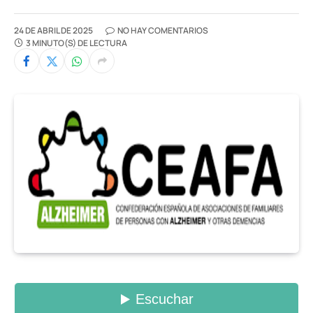
24 DE ABRIL DE 2025
NO HAY COMENTARIOS
3 MINUTO(S) DE LECTURA