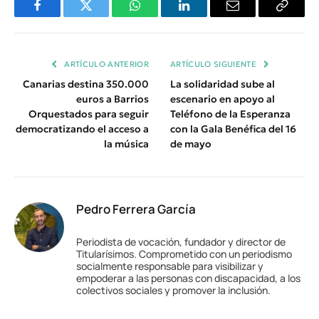
Facebook
Twitter
WhatsApp
LinkedIn
Email
Copiar
Enlace
ARTÍCULO ANTERIOR
ARTÍCULO SIGUIENTE
Canarias destina 350.000
La solidaridad sube al
euros a Barrios
escenario en apoyo al
Orquestados para seguir
Teléfono de la Esperanza
democratizando el acceso a
con la Gala Benéfica del 16
la música
de mayo
Pedro Ferrera García
Periodista de vocación, fundador y director de
Titularísimos. Comprometido con un periodismo
socialmente responsable para visibilizar y
empoderar a las personas con discapacidad, a los
colectivos sociales y promover la inclusión.