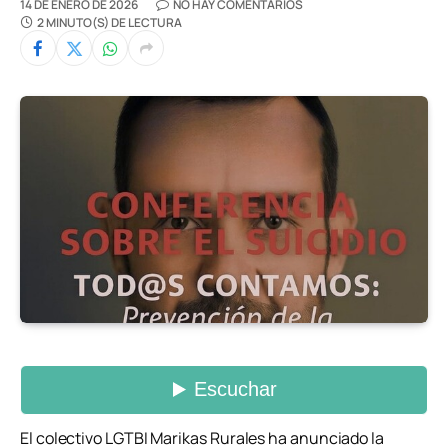
14 DE ENERO DE 2026
NO HAY COMENTARIOS
2 MINUTO(S) DE LECTURA
El colectivo LGTBI Marikas Rurales ha anunciado la