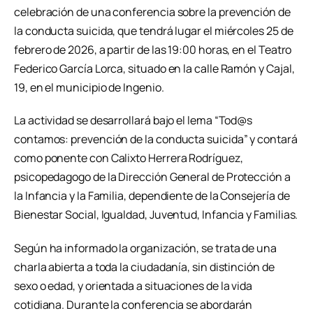
celebración de una conferencia sobre la prevención de
la conducta suicida, que tendrá lugar el miércoles 25 de
febrero de 2026, a partir de las 19:00 horas, en el Teatro
Federico García Lorca, situado en la calle Ramón y Cajal,
19, en el municipio de Ingenio.
La actividad se desarrollará bajo el lema “Tod@s
contamos: prevención de la conducta suicida” y contará
como ponente con Calixto Herrera Rodríguez,
psicopedagogo de la Dirección General de Protección a
la Infancia y la Familia, dependiente de la Consejería de
Bienestar Social, Igualdad, Juventud, Infancia y Familias.
Según ha informado la organización, se trata de una
charla abierta a toda la ciudadanía, sin distinción de
sexo o edad, y orientada a situaciones de la vida
cotidiana. Durante la conferencia se abordarán