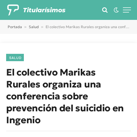
Titularísimos
Portada
»
Salud
»
El colectivo Marikas Rurales organiza una conferencia sobre prevención del suicidio en Ingenio
SALUD
El colectivo Marikas
Rurales organiza una
conferencia sobre
prevención del suicidio en
Ingenio