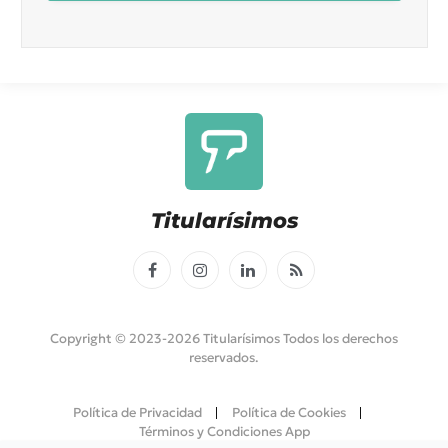
Titularísimos
Facebook
Instagram
LinkedIn
RSS
Copyright © 2023-2026 Titularísimos Todos los derechos
reservados.
Política de Privacidad
Política de Cookies
Términos y Condiciones App