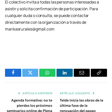
El colectivo invita a todas las personas interesadas a
asistir y solicita confirmación de participación. Para
cualquier duda o consulta, se puede contactar
directamente con la organización a través de
marikasrurales@gmail.com
Facebook
Twitter
WhatsApp
LinkedIn
Email
Copiar
Enlace
ARTÍCULO ANTERIOR
ARTÍCULO SIGUIENTE
Agenda formativa: no te
Telde inicia las obras de la
pierdas los próximos
última fase de la
seminarios online de Plena
renovación del paseo