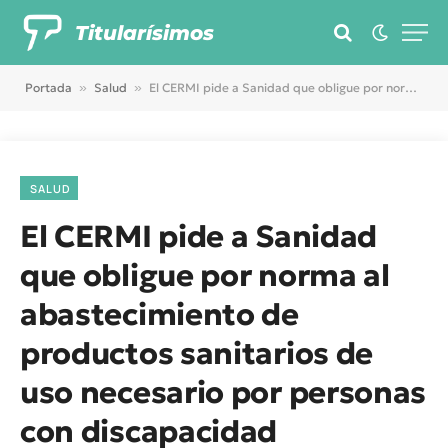
Titularísimos
Portada
»
Salud
»
El CERMI pide a Sanidad que obligue por norma al abastecimiento de productos sanitarios de uso necesario por personas con discapacidad
SALUD
El CERMI pide a Sanidad
que obligue por norma al
abastecimiento de
productos sanitarios de
uso necesario por personas
con discapacidad