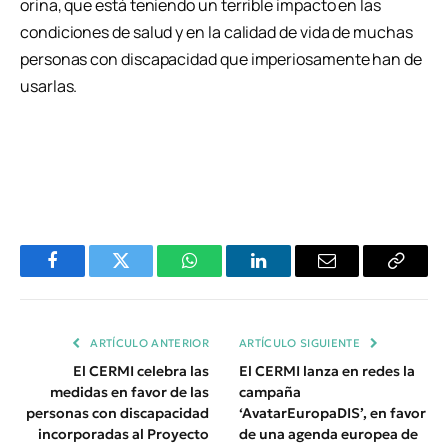
orina, que está teniendo un terrible impacto en las
condiciones de salud y en la calidad de vida de muchas
personas con discapacidad que imperiosamente han de
usarlas.
Facebook
Twitter
WhatsApp
LinkedIn
Email
Copiar
Enlace
ARTÍCULO ANTERIOR
ARTÍCULO SIGUIENTE
El CERMI celebra las
El CERMI lanza en redes la
medidas en favor de las
campaña
personas con discapacidad
‘AvatarEuropaDIS’, en favor
incorporadas al Proyecto
de una agenda europea de