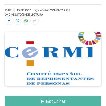
15 DE JULIO DE 2024
NO HAY COMENTARIOS
2 MINUTO(S) DE LECTURA