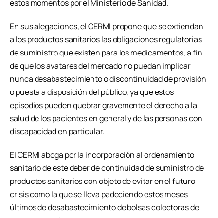
estos momentos por el Ministerio de Sanidad.
En sus alegaciones, el CERMI propone que se extiendan
a los productos sanitarios las obligaciones regulatorias
de suministro que existen para los medicamentos, a fin
de que los avatares del mercado no puedan implicar
nunca desabastecimiento o discontinuidad de provisión
o puesta a disposición del público, ya que estos
episodios pueden quebrar gravemente el derecho a la
salud de los pacientes en general y de las personas con
discapacidad en particular.
El CERMI aboga por la incorporación al ordenamiento
sanitario de este deber de continuidad de suministro de
productos sanitarios con objeto de evitar en el futuro
crisis como la que se lleva padeciendo estos meses
últimos de desabastecimiento de bolsas colectoras de