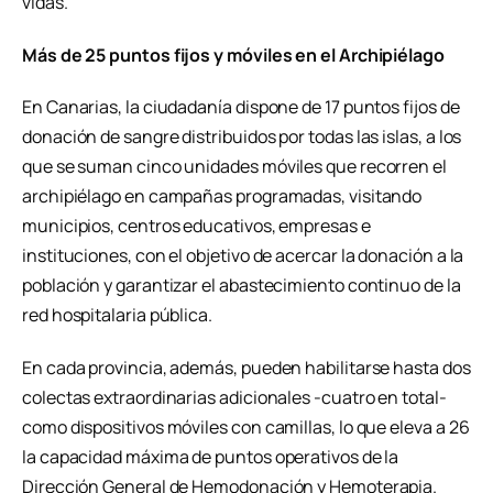
vidas.
Más de 25 puntos fijos y móviles en el Archipiélago
En Canarias, la ciudadanía dispone de 17 puntos fijos de
donación de sangre distribuidos por todas las islas, a los
que se suman cinco unidades móviles que recorren el
archipiélago en campañas programadas, visitando
municipios, centros educativos, empresas e
instituciones, con el objetivo de acercar la donación a la
población y garantizar el abastecimiento continuo de la
red hospitalaria pública.
En cada provincia, además, pueden habilitarse hasta dos
colectas extraordinarias adicionales -cuatro en total-
como dispositivos móviles con camillas, lo que eleva a 26
la capacidad máxima de puntos operativos de la
Dirección General de Hemodonación y Hemoterapia.