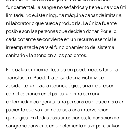
fundamental: la sangre no se fabrica y tiene una vida útil
limitada. No existe ninguna máquina capaz de imitarla,
ni laboratorio que pueda producirla. La única fuente
posible son las personas que deciden donar. Por ello,
cada donante se convierte en un recurso esencial e
irreemplazable para el funcionamiento del sistema
sanitario y la atención a los pacientes.
En cualquier momento, alguien puede necesitar una
transfusión. Puede tratarse de una víctima de
accidente, un paciente oncológico, una madre con
complicaciones en el parto, un niño con una
enfermedad congénita, una persona con leucemia o un
paciente que va a someterse a una intervención
quirúrgica. En todas esas situaciones, la donación de
sangre se convierte en un elemento clave para salvar