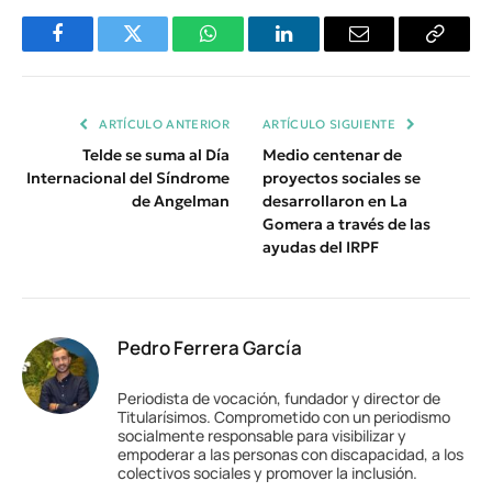
Facebook
Twitter
WhatsApp
LinkedIn
Email
Copiar
Enlace
ARTÍCULO ANTERIOR
ARTÍCULO SIGUIENTE
Telde se suma al Día
Medio centenar de
Internacional del Síndrome
proyectos sociales se
de Angelman
desarrollaron en La
Gomera a través de las
ayudas del IRPF
Pedro Ferrera García
Periodista de vocación, fundador y director de
Titularísimos. Comprometido con un periodismo
socialmente responsable para visibilizar y
empoderar a las personas con discapacidad, a los
colectivos sociales y promover la inclusión.