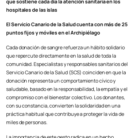
que sostiene cada día la atención sanitaria en los
hospitales de las islas
El Servicio Canario de la Salud cuenta con más de 25
puntos fijos y móviles en el Archipiélago
Cada donación de sangre refuerza un hábito solidario
que repercute directamente en la salud de toda la
comunidad. Especialistas y responsables sanitarios del
Servicio Canario de la Salud (SCS) coinciden en que la
donación representa un comportamiento cívico y
saludable, basado en la responsabilidad, la empatía y el
compromiso con el bienestar colectivo. Los donantes,
con su constancia, convierten la solidaridad en una
práctica habitual que contribuye a proteger la vida de
miles de personas.
La importancia de este gesto radica en un hecho