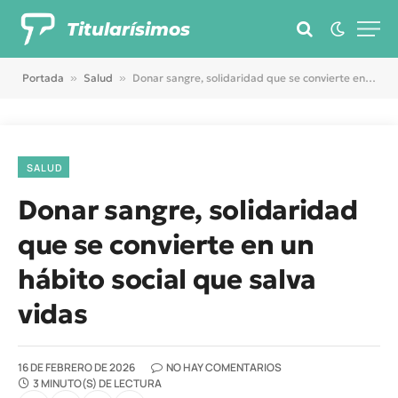
Titularísimos
Portada
»
Salud
»
Donar sangre, solidaridad que se convierte en un hábito social que salva vidas
SALUD
Donar sangre, solidaridad
que se convierte en un
hábito social que salva
vidas
16 DE FEBRERO DE 2026
NO HAY COMENTARIOS
3 MINUTO(S) DE LECTURA