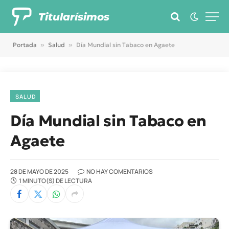
Titularísimos
Portada
»
Salud
»
Día Mundial sin Tabaco en Agaete
SALUD
Día Mundial sin Tabaco en
Agaete
28 DE MAYO DE 2025
NO HAY COMENTARIOS
1 MINUTO(S) DE LECTURA