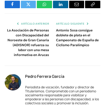
Facebook
Twitter
WhatsApp
LinkedIn
Email
Copiar
Enlace
ARTÍCULO ANTERIOR
ARTÍCULO SIGUIENTE
La Asociación de Personas
Antonio Sosa consigue
con Discapacidad del
doblete de plata en el
Noroeste de Gran Canaria
Campeonato de España de
(ADISNOR) refuerza su
Ciclismo Paralímpico
labor con una mesa
informativa en Arucas
Pedro Ferrera García
Periodista de vocación, fundador y director de
Titularísimos. Comprometido con un periodismo
socialmente responsable para visibilizar y
empoderar a las personas con discapacidad, a los
colectivos sociales y promover la inclusión.