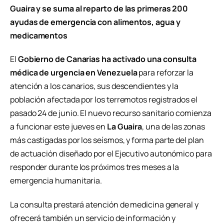
Guaira y se suma al reparto de las primeras 200
ayudas de emergencia con alimentos, agua y
medicamentos
El
Gobierno de Canarias ha activado una consulta
médica de urgencia en Venezuela
para reforzar la
atención a los canarios, sus descendientes y la
población afectada por los terremotos registrados el
pasado 24 de junio. El nuevo recurso sanitario comienza
a funcionar este jueves en
La Guaira
, una de las zonas
más castigadas por los seísmos, y forma parte del plan
de actuación diseñado por el Ejecutivo autonómico para
responder durante los próximos tres meses a la
emergencia humanitaria.
La consulta prestará atención de medicina general y
ofrecerá también un servicio de información y