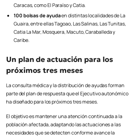
Caracas, como El Paraíso y Catia.
100 bolsas de ayuda
en distintas localidades de La
Guaira, entre ellas Tagoao, Las Salinas, Las Tunitas,
Catia La Mar, Mosquera, Macuto, Caraballeda y
Caribe.
Un plan de actuación para los
próximos tres meses
La consulta médica y la distribución de ayudas forman
parte del plan de respuesta que el Ejecutivo autonómico
ha diseñado para los próximos tres meses.
El objetivo es mantener una atención continuada a la
población afectada, adaptando las actuaciones a las
necesidades que se detecten conforme avance la