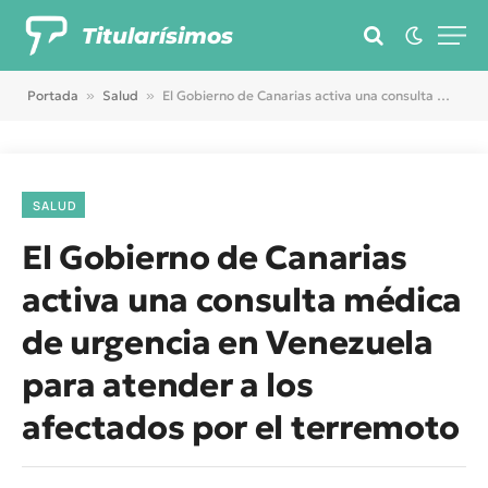
Titularísimos
Portada
»
Salud
»
El Gobierno de Canarias activa una consulta médica de urgencia en Venezuela para atender a los afectados por el terremoto
SALUD
El Gobierno de Canarias
activa una consulta médica
de urgencia en Venezuela
para atender a los
afectados por el terremoto