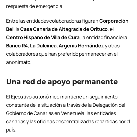
respuesta de emergencia.
Entre las entidades colaboradoras figuran
Corporación
Bel
, la
Casa Canaria de Altagracia de Orituco
, el
Centro Hispano de Villa de Cura
, la entidad financiera
Banco R4
,
La Dulcinea
,
Argenis Hernández
y otros
colaboradores que han preferido permanecer en el
anonimato.
Una red de apoyo permanente
El Ejecutivo autonómico mantiene un seguimiento
constante de la situación a través de la Delegación del
Gobierno de Canarias en Venezuela, las entidades
canarias y las oficinas descentralizadas repartidas por el
país.