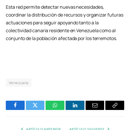
Esta red permite detectar nuevas necesidades,
coordinar la distribución de recursos y organizar futuras
actuaciones para seguir apoyando tanto a la
colectividad canaria residente en Venezuela como al
conjunto de la población afectada por los terremotos.
Venezuela
Facebook
Twitter
WhatsApp
LinkedIn
Email
Copiar
Enlace
ARTÍCULO ANTERIOR
ARTÍCULO SIGUIENTE