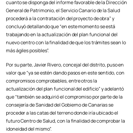
cuanto se disponga del informe favorable de la Dirección
General de Patrimonio, el Servicio Canario de la Salud
procederá a la contratación del proyecto de obra” y
concluyó detallando que “en este momento se está
trabajando en la actualización del plan funcional del
nuevo centro con la finalidad de que los trámites sean lo
más ágiles posibles”.
Por su parte, Javier Rivero, concejal del distrito, puso en
valor que “ya se estén dando pasos en este sentido, con
compromisos comprobables, entre otros la
actualización del plan funcional del edificio” y adelantó
que “también se adquirió el compromiso por parte de la
consejería de Sanidad del Gobierno de Canarias se
proceder a las catas del terreno donde iría ubicado el
futuro Centro de Salud, con la finalidad de comprobar la
idoneidad del mismo”.