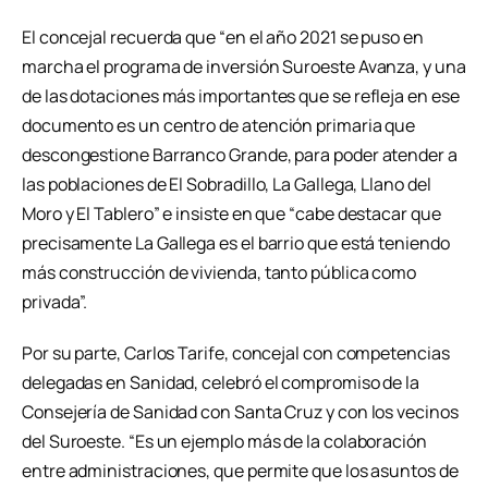
El concejal recuerda que “en el año 2021 se puso en
marcha el programa de inversión Suroeste Avanza, y una
de las dotaciones más importantes que se refleja en ese
documento es un centro de atención primaria que
descongestione Barranco Grande, para poder atender a
las poblaciones de El Sobradillo, La Gallega, Llano del
Moro y El Tablero” e insiste en que “cabe destacar que
precisamente La Gallega es el barrio que está teniendo
más construcción de vivienda, tanto pública como
privada”.
Por su parte, Carlos Tarife, concejal con competencias
delegadas en Sanidad, celebró el compromiso de la
Consejería de Sanidad con Santa Cruz y con los vecinos
del Suroeste. “Es un ejemplo más de la colaboración
entre administraciones, que permite que los asuntos de