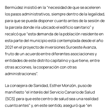
Bermúdez insistió en la “necesidad de que se aceleren
los pasos administrativos, siempre dentro de la legalidad,
para que se pueda disponer cuanto antes de la sesión de
la parcela donde iría ubicado el edificio sanitario” y
recalcó que “esta demanda de la población residente en
esta parte del municipio está contemplada desde el año
2021 en el proyecto de inversiones Suroeste Avanza,
fruto de un acuerdo entre diferentes asociaciones y
entidades de este distrito capitalino y que tiene, entre
otras acciones, la cooperación con otras
administraciones”.
La consejera de Sanidad, Esther Monzón, puso de
manifiesto “el interés del Servicio Canario de Salud
(SCS) para que este centro de salud sea una realidad
cuanto antes” y, en este sentido, aseguró que “en