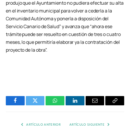
produjo que el Ayuntamiento no pudiera efectuar su alta
en el inventario municipal para volver a cederla a la
Comunidad Autónoma y ponerla a disposición del
Servicio Canario de Salud” y avanza que “ahora ese
trámite puede ser resuelto en cuestión de tres o cuatro
meses, lo que permitiría elaborar ya la contratación del
proyecto de la obra”.
Facebook
Twitter
WhatsApp
LinkedIn
Email
Copiar
Enlace
ARTÍCULO ANTERIOR
ARTÍCULO SIGUIENTE