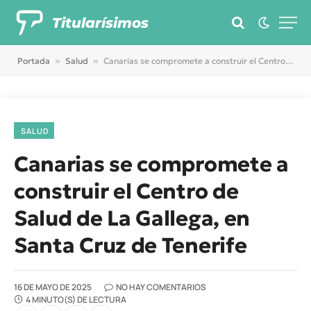
Titularísimos
Portada
»
Salud
»
Canarias se compromete a construir el Centro de Salud de La Gallega, en Santa Cruz de Tenerife
SALUD
Canarias se compromete a
construir el Centro de
Salud de La Gallega, en
Santa Cruz de Tenerife
16 DE MAYO DE 2025
NO HAY COMENTARIOS
4 MINUTO(S) DE LECTURA