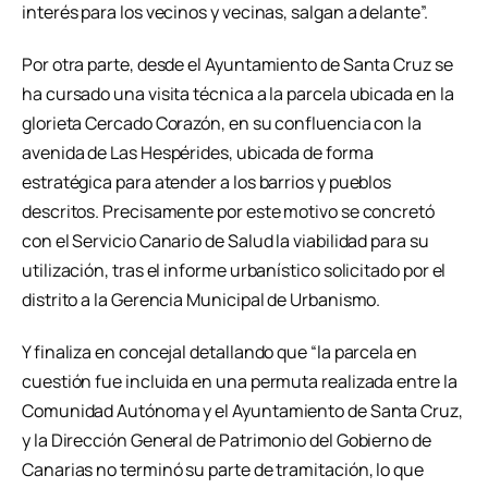
interés para los vecinos y vecinas, salgan a delante”.
Por otra parte, desde el Ayuntamiento de Santa Cruz se
ha cursado una visita técnica a la parcela ubicada en la
glorieta Cercado Corazón, en su confluencia con la
avenida de Las Hespérides, ubicada de forma
estratégica para atender a los barrios y pueblos
descritos. Precisamente por este motivo se concretó
con el Servicio Canario de Salud la viabilidad para su
utilización, tras el informe urbanístico solicitado por el
distrito a la Gerencia Municipal de Urbanismo.
Y finaliza en concejal detallando que “la parcela en
cuestión fue incluida en una permuta realizada entre la
Comunidad Autónoma y el Ayuntamiento de Santa Cruz,
y la Dirección General de Patrimonio del Gobierno de
Canarias no terminó su parte de tramitación, lo que