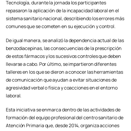
Tecnología, durante la jornada los participantes
repasaron la aplicación de la incapacidad laboral en el
sistema sanitario nacional, describiendo los errores más
comunes que se cometen en su ejecución y control.
De igual manera, se analizó la dependencia actual de las
benzodiacepinas, las consecuencias de la prescripción
de estos fármacos y los sucesivos controles que deben
llevarse a cabo. Por último, se impartieron diferentes
talleres en los que se dieron a conocer las herramientas
de comunicación que ayudan a evitar situaciones de
agresividad verbal o física y coacciones en el entorno
laboral.
Esta iniciativa se enmarca dentro de las actividades de
formación del equipo profesional del centro sanitario de
Atención Primaria que, desde 2014, organiza acciones