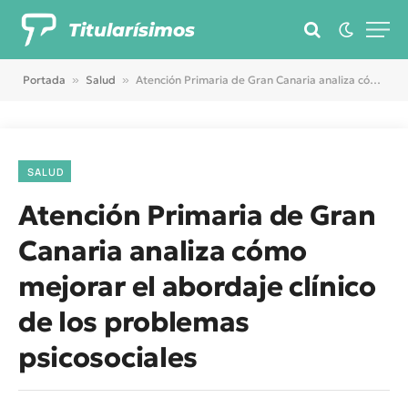
Titularísimos
Portada
»
Salud
»
Atención Primaria de Gran Canaria analiza cómo mejorar el abordaje clínico de los problemas psicosociales
SALUD
Atención Primaria de Gran
Canaria analiza cómo
mejorar el abordaje clínico
de los problemas
psicosociales