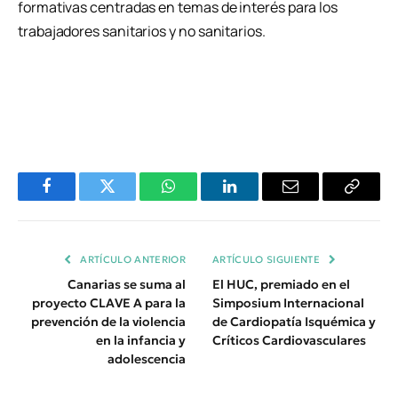
formativas centradas en temas de interés para los
trabajadores sanitarios y no sanitarios.
Facebook
Twitter
WhatsApp
LinkedIn
Email
Copiar
Enlace
ARTÍCULO ANTERIOR
ARTÍCULO SIGUIENTE
Canarias se suma al
El HUC, premiado en el
proyecto CLAVE A para la
Simposium Internacional
prevención de la violencia
de Cardiopatía Isquémica y
en la infancia y
Críticos Cardiovasculares
adolescencia