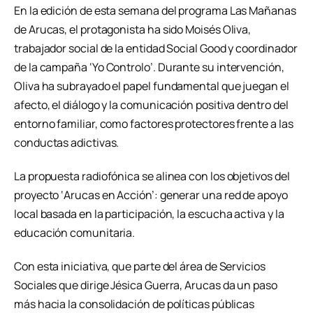
En la edición de esta semana del programa Las Mañanas
de Arucas, el protagonista ha sido Moisés Oliva,
trabajador social de la entidad Social Good y coordinador
de la campaña ‘Yo Controlo’. Durante su intervención,
Oliva ha subrayado el papel fundamental que juegan el
afecto, el diálogo y la comunicación positiva dentro del
entorno familiar, como factores protectores frente a las
conductas adictivas.
La propuesta radiofónica se alinea con los objetivos del
proyecto ‘Arucas en Acción’: generar una red de apoyo
local basada en la participación, la escucha activa y la
educación comunitaria.
Con esta iniciativa, que parte del área de Servicios
Sociales que dirige Jésica Guerra, Arucas da un paso
más hacia la consolidación de políticas públicas