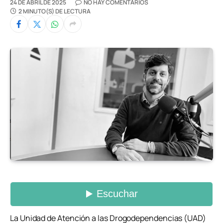
24 DE ABRIL DE 2025
NO HAY COMENTARIOS
2 MINUTO(S) DE LECTURA
La Unidad de Atención a las Drogodependencias (UAD)