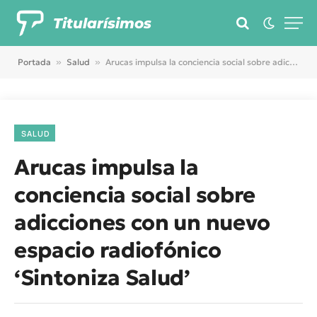
Titularísimos
Portada
»
Salud
»
Arucas impulsa la conciencia social sobre adicciones con un nuevo espacio radiofónico ‘Sintoniza Salud’
SALUD
Arucas impulsa la
conciencia social sobre
adicciones con un nuevo
espacio radiofónico
‘Sintoniza Salud’