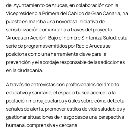
del Ayuntamiento de Arucas, en colaboración con la
Vicepresidencia Primera del Cabildo de Gran Canaria, ha
puesto en marcha una novedosa iniciativa de
sensibilización comunitaria a través del proyecto
‘Arucas en Acción’. Bajo el nombre Sintoniza Salud, esta
serie de programas emitidos por Radio Arucas se
posiciona como una herramienta clave para la
prevención y el abordaje responsable de las adicciones
en la ciudadanía.
A través de entrevistas con profesionales del ámbito
educativo y sanitario, el espacio busca acercar a la
población mensajes claros y útiles sobre cómo detectar
señales de alerta, promover estilos de vida saludables y
gestionar situaciones de riesgo desde una perspectiva
humana, comprensiva y cercana.