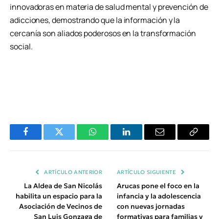
innovadoras en materia de salud mental y prevención de
adicciones, demostrando que la información y la
cercanía son aliados poderosos en la transformación
social.
Facebook
Twitter
WhatsApp
LinkedIn
Email
Copiar
Enlace
ARTÍCULO ANTERIOR
ARTÍCULO SIGUIENTE
La Aldea de San Nicolás
Arucas pone el foco en la
habilita un espacio para la
infancia y la adolescencia
Asociación de Vecinos de
con nuevas jornadas
San Luis Gonzaga de
formativas para familias y