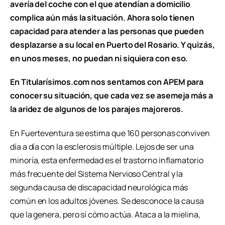
avería del coche con el que atendían a domicilio
complica aún más la situación. Ahora solo tienen
capacidad para atender a las personas que pueden
desplazarse a su local en Puerto del Rosario. Y quizás,
en unos meses, no puedan ni siquiera con eso.
En Titularísimos.com nos sentamos con APEM para
conocer su situación, que cada vez se asemeja más a
la aridez de algunos de los parajes majoreros.
En Fuerteventura se estima que 160 personas conviven
día a día con la esclerosis múltiple. Lejos de ser una
minoría, esta enfermedad es el trastorno inflamatorio
más frecuente del Sistema Nervioso Central y la
segunda causa de discapacidad neurológica más
común en los adultos jóvenes. Se desconoce la causa
que la genera, pero sí cómo actúa. Ataca a la mielina,