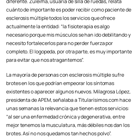
diferente. Zuleima, usuaria de silla de ruedas, relata
cuánto de importante es poder recibir como paciente de
esclerosis múltiple todos los servicios que ofrece
actualmente la entidad: “la fisioterapia es algo
necesario porque mis músculos se han ido debilitando y
necesito fortalecerlos para no perder fuerza por
completo. El logopeda, por otra parte, es muy importante
para evitar que nos atragantemos”.
La mayoría de personas con esclerosis múltiple sufre
brotes en los que podrían empeorar los síntomas
existentes o aparecer algunos nuevos. Milagrosa López,
presidenta de APEM, señalaba a Titularísimos.com hace
unas semanas la relevancia que tienen estos servicios:
“al ser una enfermedad crónica y degenerativa, entre
mejor tenemos la musculatura, más débiles nos dan los
brotes. Así no nos quedamos tan hechos polvo”.