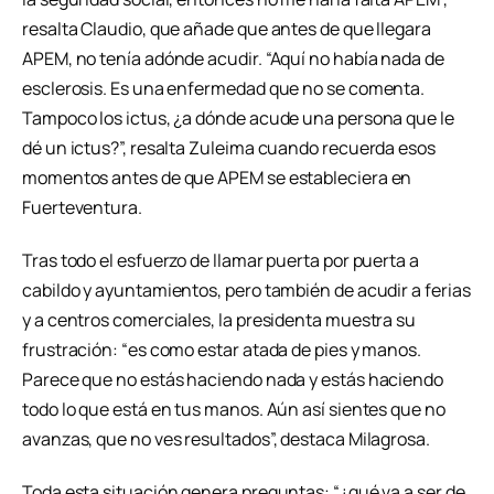
resalta Claudio, que añade que antes de que llegara
APEM, no tenía adónde acudir. “Aquí no había nada de
esclerosis. Es una enfermedad que no se comenta.
Tampoco los ictus, ¿a dónde acude una persona que le
dé un ictus?”, resalta Zuleima cuando recuerda esos
momentos antes de que APEM se estableciera en
Fuerteventura.
Tras todo el esfuerzo de llamar puerta por puerta a
cabildo y ayuntamientos, pero también de acudir a ferias
y a centros comerciales, la presidenta muestra su
frustración: “es como estar atada de pies y manos.
Parece que no estás haciendo nada y estás haciendo
todo lo que está en tus manos. Aún así sientes que no
avanzas, que no ves resultados”, destaca Milagrosa.
Toda esta situación genera preguntas: “¿qué va a ser de