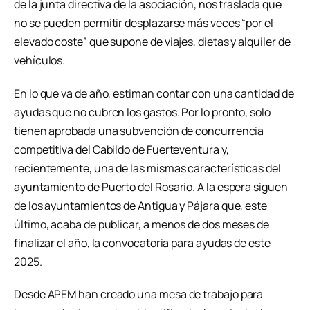
de la junta directiva de la asociación, nos traslada que
no se pueden permitir desplazarse más veces “por el
elevado coste” que supone de viajes, dietas y alquiler de
vehículos.
En lo que va de año, estiman contar con una cantidad de
ayudas que no cubren los gastos. Por lo pronto, solo
tienen aprobada una subvención de concurrencia
competitiva del Cabildo de Fuerteventura y,
recientemente, una de las mismas características del
ayuntamiento de Puerto del Rosario. A la espera siguen
de los ayuntamientos de Antigua y Pájara que, este
último, acaba de publicar, a menos de dos meses de
finalizar el año, la convocatoria para ayudas de este
2025.
Desde APEM han creado una mesa de trabajo para