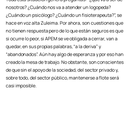
nosotros? ¿Cuándo nos va a atender un logopeda?
¿Cuándo un psicólogo? ¿Cuándo un fisioterapeuta?”, se
hace en voz alta Zuleima. Por ahora, son cuestiones que
no tienen respuesta pero de lo que están seguros es que
si ocurre lo peor, si APEM se ve obligada a cerrar, van a
quedar, en sus propias palabras, “a la deriva” y
“abandonados”. Aún hay algo de esperanza y por eso han
creado la mesa de trabajo. No obstante, son conscientes
de que sin el apoyo de la sociedad, del sector privado y,
sobre todo, del sector público, mantenerse a flote será
casi imposible.