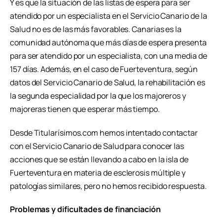
Y es que la situación de las listas de espera para ser
atendido por un especialista en el Servicio Canario de la
Salud no es de las más favorables. Canarias es la
comunidad autónoma que más días de espera presenta
para ser atendido por un especialista, con una media de
157 días. Además, en el caso de Fuerteventura, según
datos del Servicio Canario de Salud, la rehabilitación es
la segunda especialidad por la que los majoreros y
majoreras tienen que esperar más tiempo.
Desde Titularísimos.com hemos intentado contactar
con el Servicio Canario de Salud para conocer las
acciones que se están llevando a cabo en la isla de
Fuerteventura en materia de esclerosis múltiple y
patologías similares, pero no hemos recibido respuesta.
Problemas y dificultades de financiación