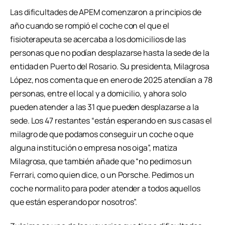
Las dificultades de APEM comenzaron a principios de
año cuando se rompió el coche con el que el
fisioterapeuta se acercaba a los domicilios de las
personas que no podían desplazarse hasta la sede de la
entidad en Puerto del Rosario. Su presidenta, Milagrosa
López, nos comenta que en enero de 2025 atendían a 78
personas, entre el local y a domicilio, y ahora solo
pueden atender a las 31 que pueden desplazarse a la
sede. Los 47 restantes “están esperando en sus casas el
milagro de que podamos conseguir un coche o que
alguna institución o empresa nos oiga”, matiza
Milagrosa, que también añade que “no pedimos un
Ferrari, como quien dice, o un Porsche. Pedimos un
coche normalito para poder atender a todos aquellos
que están esperando por nosotros”.