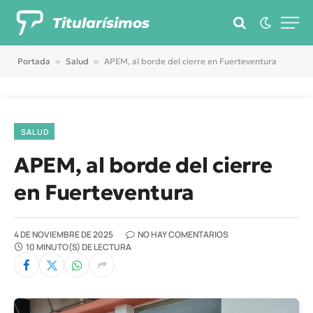
Titularísimos
Portada
»
Salud
»
APEM, al borde del cierre en Fuerteventura
SALUD
APEM, al borde del cierre
en Fuerteventura
4 DE NOVIEMBRE DE 2025
NO HAY COMENTARIOS
10 MINUTO(S) DE LECTURA