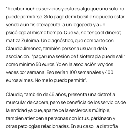
“Recibo muchos servicios y esto es algo que uno solo no
puede permitirse. Si lo pago de mi bolsillo no puedo estar
yendo a un fisioterapeuta, a un logopeda y a un
psicólogo al mismo tiempo. Que va, no tengo el dinero”,
matiza Zuleima. Un diagnóstico, que comparte con
Claudio Jiménez, también persona usuaria de la
asociación: “pagar una sesión de fisioterapia puede salir
como mínimo 50 euros. Yo en la asociación voy dos
veces por semana. Eso serían 100 semanales y 400
euros al mes. No me lo puedo permitir”.
Claudio, también de 46 años, presenta una distrofia
muscular de cadera, pero se beneficia de los servicios de
la entidad ya que, aparte de la esclerosis múltiple,
también atienden a personas con ictus, párkinson y
otras patologías relacionadas. En su caso, la distrofia