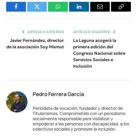
Facebook
Twitter
WhatsApp
LinkedIn
Email
Copiar
Enlace
ARTÍCULO ANTERIOR
ARTÍCULO SIGUIENTE
Javier Fernández, director
La Laguna acogerá la
de la asociación Soy Mamut
primera edición del
Congreso Nacional sobre
Servicios Sociales e
Inclusión
Pedro Ferrera García
Periodista de vocación, fundador y director de
Titularísimos. Comprometido con un periodismo
socialmente responsable para visibilizar y
empoderar a las personas con discapacidad, a los
colectivos sociales y promover la inclusión.