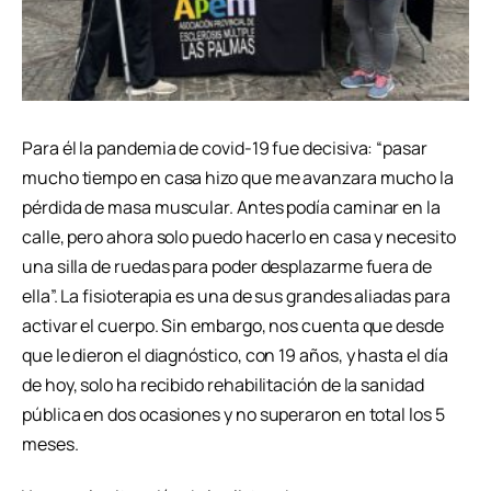
Para él la pandemia de covid-19 fue decisiva: “pasar
mucho tiempo en casa hizo que me avanzara mucho la
pérdida de masa muscular. Antes podía caminar en la
calle, pero ahora solo puedo hacerlo en casa y necesito
una silla de ruedas para poder desplazarme fuera de
ella”. La fisioterapia es una de sus grandes aliadas para
activar el cuerpo. Sin embargo, nos cuenta que desde
que le dieron el diagnóstico, con 19 años, y hasta el día
de hoy, solo ha recibido rehabilitación de la sanidad
pública en dos ocasiones y no superaron en total los 5
meses.