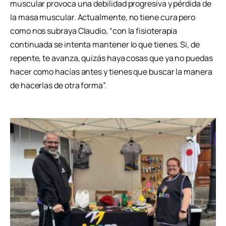
muscular provoca una debilidad progresiva y pérdida de
la masa muscular. Actualmente, no tiene cura pero
como nos subraya Claudio, “con la fisioterapia
continuada se intenta mantener lo que tienes. Si, de
repente, te avanza, quizás haya cosas que ya no puedas
hacer como hacías antes y tienes que buscar la manera
de hacerlas de otra forma”.