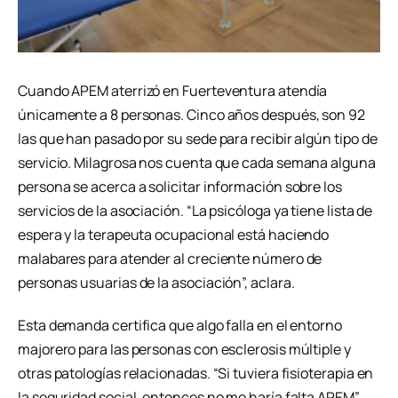
Cuando APEM aterrizó en Fuerteventura atendía
únicamente a 8 personas. Cinco años después, son 92
las que han pasado por su sede para recibir algún tipo de
servicio. Milagrosa nos cuenta que cada semana alguna
persona se acerca a solicitar información sobre los
servicios de la asociación. “La psicóloga ya tiene lista de
espera y la terapeuta ocupacional está haciendo
malabares para atender al creciente número de
personas usuarias de la asociación”, aclara.
Esta demanda certifica que algo falla en el entorno
majorero para las personas con esclerosis múltiple y
otras patologías relacionadas. “Si tuviera fisioterapia en
la seguridad social, entonces no me haría falta APEM”,