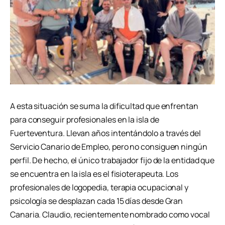
A esta situación se suma la dificultad que enfrentan
para conseguir profesionales en la isla de
Fuerteventura. Llevan años intentándolo a través del
Servicio Canario de Empleo, pero no consiguen ningún
perfil. De hecho, el único trabajador fijo de la entidad que
se encuentra en la isla es el fisioterapeuta. Los
profesionales de logopedia, terapia ocupacional y
psicología se desplazan cada 15 días desde Gran
Canaria. Claudio, recientemente nombrado como vocal