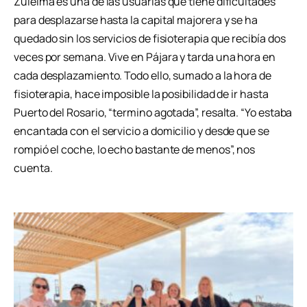
Zuleima es una de las usuarias que tiene dificultades
para desplazarse hasta la capital majorera y se ha
quedado sin los servicios de fisioterapia que recibía dos
veces por semana. Vive en Pájara y tarda una hora en
cada desplazamiento. Todo ello, sumado a la hora de
fisioterapia, hace imposible la posibilidad de ir hasta
Puerto del Rosario, “termino agotada”, resalta. “Yo estaba
encantada con el servicio a domicilio y desde que se
rompió el coche, lo echo bastante de menos”, nos
cuenta.