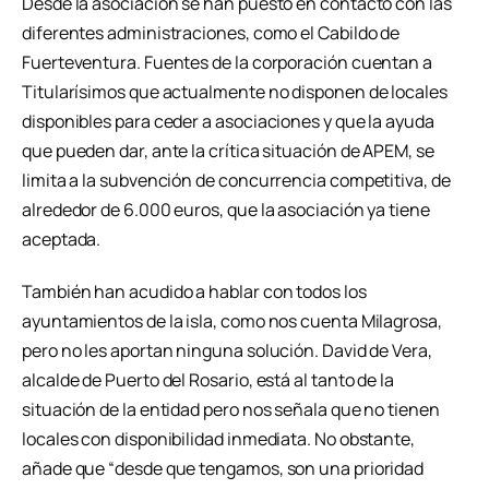
Desde la asociación se han puesto en contacto con las
diferentes administraciones, como el Cabildo de
Fuerteventura. Fuentes de la corporación cuentan a
Titularísimos que actualmente no disponen de locales
disponibles para ceder a asociaciones y que la ayuda
que pueden dar, ante la crítica situación de APEM, se
limita a la subvención de concurrencia competitiva, de
alrededor de 6.000 euros, que la asociación ya tiene
aceptada.
También han acudido a hablar con todos los
ayuntamientos de la isla, como nos cuenta Milagrosa,
pero no les aportan ninguna solución. David de Vera,
alcalde de Puerto del Rosario, está al tanto de la
situación de la entidad pero nos señala que no tienen
locales con disponibilidad inmediata. No obstante,
añade que “desde que tengamos, son una prioridad