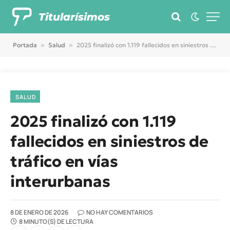
Titularísimos
Portada
»
Salud
»
2025 finalizó con 1.119 fallecidos en siniestros de tráfico en vías interurbanas
SALUD
2025 finalizó con 1.119
fallecidos en siniestros de
tráfico en vías
interurbanas
8 DE ENERO DE 2026
NO HAY COMENTARIOS
8 MINUTO(S) DE LECTURA