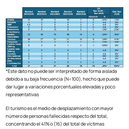
*Este dato no puede ser interpretado de forma aislada
debido a su baja frecuencia (N<100), hecho que puede
dar lugar a variaciones porcentuales elevadas y poco
representativas
El turismo es el medio de desplazamiento con mayor
número de personas fallecidas respecto del total,
concentrando el 41% o (16) del total de víctimas