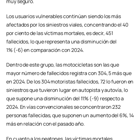
muy seguro.
Los usuarios vulnerables continúan siendo los más
afectados por los siniestros viales, concentrando el 40
por ciento de las víctimas mortales, es decir, 451
fallecidos, lo que representa una disminución del
1% (-6) en comparación con 2024.
Dentro de este grupo, las motocicletas son las que
mayor número de fallecidos registra con 304, 5 más que
en 2024. De los 304 motoristas fallecidos, 72 lo fueron en
siniestros que tuvieron lugar en autopista y autovía, lo
que supone una disminución del 11% (-9) respecto a
2024. En vías convencionales se concentraron 232
personas fallecidas, que suponen un aumento del 6%, 14
más en relación con el pasado año.
En cuanto a los peatones, las víctimas mortales