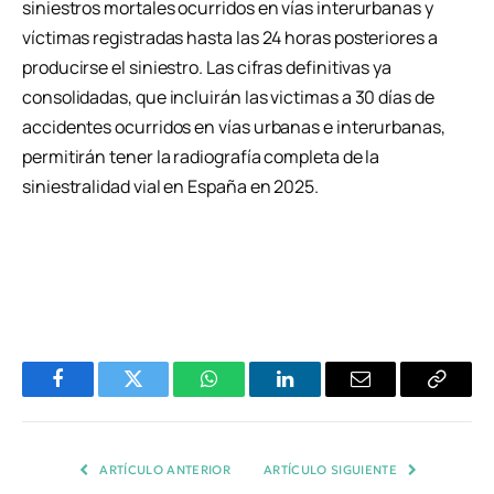
siniestros mortales ocurridos en vías interurbanas y
víctimas registradas hasta las 24 horas posteriores a
producirse el siniestro. Las cifras definitivas ya
consolidadas, que incluirán las victimas a 30 días de
accidentes ocurridos en vías urbanas e interurbanas,
permitirán tener la radiografía completa de la
siniestralidad vial en España en 2025.
Facebook
Twitter
WhatsApp
LinkedIn
Email
Copiar
Enlace
ARTÍCULO ANTERIOR
ARTÍCULO SIGUIENTE