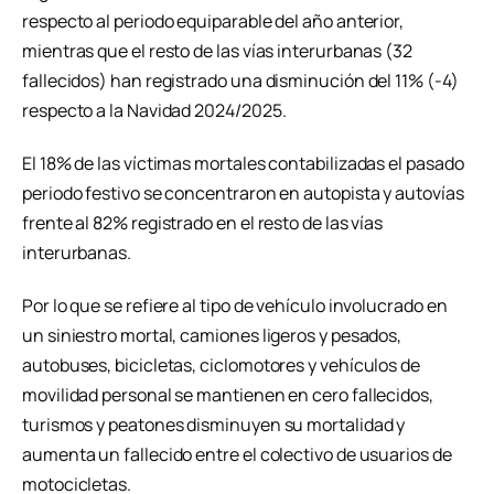
respecto al periodo equiparable del año anterior,
mientras que el resto de las vías interurbanas (32
fallecidos) han registrado una disminución del 11% (-4)
respecto a la Navidad 2024/2025.
El 18% de las víctimas mortales contabilizadas el pasado
periodo festivo se concentraron en autopista y autovías
frente al 82% registrado en el resto de las vías
interurbanas.
Por lo que se refiere al tipo de vehículo involucrado en
un siniestro mortal, camiones ligeros y pesados,
autobuses, bicicletas, ciclomotores y vehículos de
movilidad personal se mantienen en cero fallecidos,
turismos y peatones disminuyen su mortalidad y
aumenta un fallecido entre el colectivo de usuarios de
motocicletas.