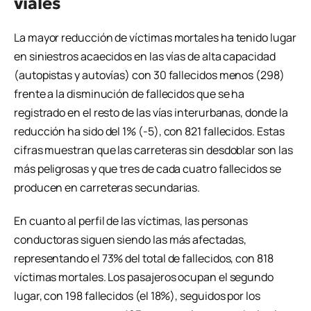
viales
La mayor reducción de víctimas mortales ha tenido lugar
en siniestros acaecidos en las vías de alta capacidad
(autopistas y autovías) con 30 fallecidos menos (298)
frente a la disminución de fallecidos que se ha
registrado en el resto de las vías interurbanas, donde la
reducción ha sido del 1% (-5), con 821 fallecidos. Estas
cifras muestran que las carreteras sin desdoblar son las
más peligrosas y que tres de cada cuatro fallecidos se
producen en carreteras secundarias.
En cuanto al perfil de las víctimas, las personas
conductoras siguen siendo las más afectadas,
representando el 73% del total de fallecidos, con 818
víctimas mortales. Los pasajeros ocupan el segundo
lugar, con 198 fallecidos (el 18%), seguidos por los