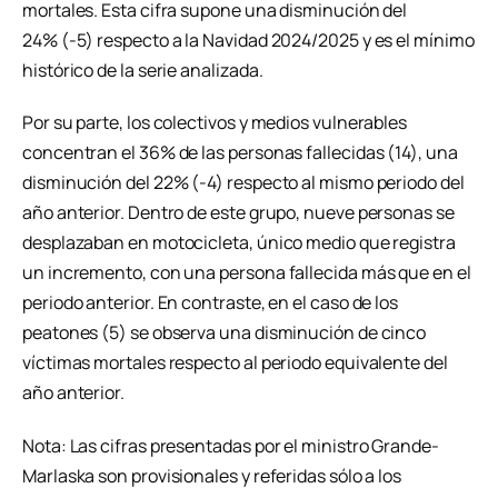
mortales. Esta cifra supone una disminución del
24% (-5) respecto a la Navidad 2024/2025 y es el mínimo
histórico de la serie analizada.
Por su parte, los colectivos y medios vulnerables
concentran el 36% de las personas fallecidas (14), una
disminución del 22% (-4) respecto al mismo periodo del
año anterior. Dentro de este grupo, nueve personas se
desplazaban en motocicleta, único medio que registra
un incremento, con una persona fallecida más que en el
periodo anterior. En contraste, en el caso de los
peatones (5) se observa una disminución de cinco
víctimas mortales respecto al periodo equivalente del
año anterior.
Nota: Las cifras presentadas por el ministro Grande-
Marlaska son provisionales y referidas sólo a los