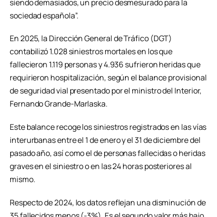
siendo demasiados, un precio desmesurado para la
sociedad española”.
En 2025, la Dirección General de Tráfico (DGT)
contabilizó 1.028 siniestros mortales en los que
fallecieron 1.119 personas y 4.936 sufrieron heridas que
requirieron hospitalización, según el balance provisional
de seguridad vial presentado por el ministro del Interior,
Fernando Grande-Marlaska.
Este balance recoge los siniestros registrados en las vías
interurbanas entre el 1 de enero y el 31 de diciembre del
pasado año, así como el de personas fallecidas o heridas
graves en el siniestro o en las 24 horas posteriores al
mismo.
Respecto de 2024, los datos reflejan una disminución de
35 fallecidos menos (-3%). Es el segundo valor más bajo