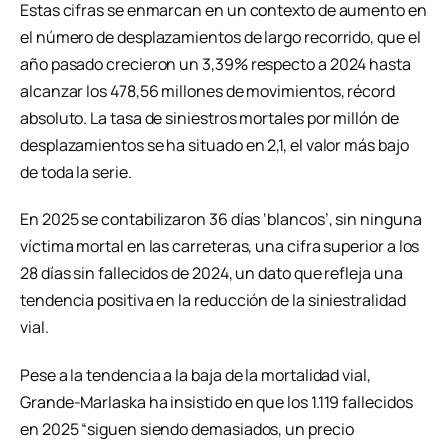
Estas cifras se enmarcan en un contexto de aumento en
el número de desplazamientos de largo recorrido, que el
año pasado crecieron un 3,39% respecto a 2024 hasta
alcanzar los 478,56 millones de movimientos, récord
absoluto. La tasa de siniestros mortales por millón de
desplazamientos se ha situado en 2,1, el valor más bajo
de toda la serie.
En 2025 se contabilizaron 36 días ‘blancos’, sin ninguna
víctima mortal en las carreteras, una cifra superior a los
28 días sin fallecidos de 2024, un dato que refleja una
tendencia positiva en la reducción de la siniestralidad
vial.
Pese a la tendencia a la baja de la mortalidad vial,
Grande-Marlaska ha insistido en que los 1.119 fallecidos
en 2025 “siguen siendo demasiados, un precio