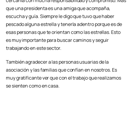
cercanía con mucha responsabilidad y compromiso. Más
que una presidenta es una amiga que acompaña,
escucha y guía. Siempre le digo que tuvo que haber
pescado alguna estrella y tenerla adentro porque es de
esas personas que te orientan como las estrellas. Esto
es muy importante para buscar caminos y seguir
trabajando en este sector.
También agradecer a las personas usuarias de la
asociación y las familias que confían en nosotros. Es
muy gratificante ver que con el trabajo que realizamos
se sienten como en casa.