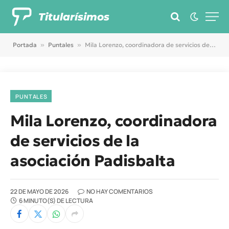
Titularísimos
Portada
»
Puntales
»
Mila Lorenzo, coordinadora de servicios de la asociación Padisbalta
PUNTALES
Mila Lorenzo, coordinadora
de servicios de la
asociación Padisbalta
22 DE MAYO DE 2026
NO HAY COMENTARIOS
6 MINUTO(S) DE LECTURA