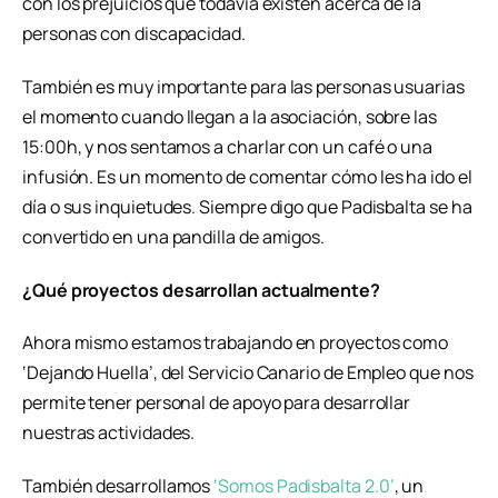
con los prejuicios que todavía existen acerca de la
personas con discapacidad.
También es muy importante para las personas usuarias
el momento cuando llegan a la asociación, sobre las
15:00h, y nos sentamos a charlar con un café o una
infusión. Es un momento de comentar cómo les ha ido el
día o sus inquietudes. Siempre digo que Padisbalta se ha
convertido en una pandilla de amigos.
¿Qué proyectos desarrollan actualmente?
Ahora mismo estamos trabajando en proyectos como
‘Dejando Huella’, del Servicio Canario de Empleo que nos
permite tener personal de apoyo para desarrollar
nuestras actividades.
También desarrollamos
‘Somos Padisbalta 2.0’
, un