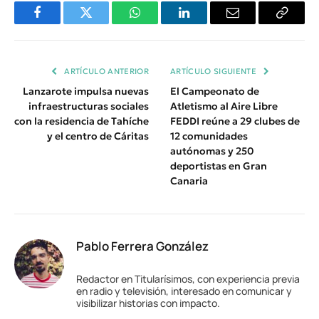
Facebook
Twitter
WhatsApp
LinkedIn
Email
Copiar
Enlace
ARTÍCULO ANTERIOR
ARTÍCULO SIGUIENTE
Lanzarote impulsa nuevas
El Campeonato de
infraestructuras sociales
Atletismo al Aire Libre
con la residencia de Tahíche
FEDDI reúne a 29 clubes de
y el centro de Cáritas
12 comunidades
autónomas y 250
deportistas en Gran
Canaria
Pablo Ferrera González
Redactor en Titularísimos, con experiencia previa
en radio y televisión, interesado en comunicar y
visibilizar historias con impacto.