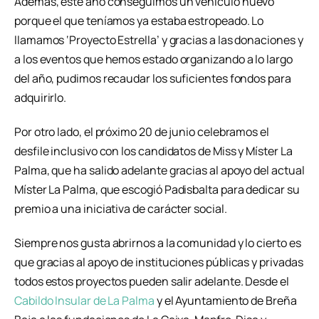
Además, este año conseguimos un vehículo nuevo
porque el que teníamos ya estaba estropeado. Lo
llamamos ‘Proyecto Estrella’ y gracias a las donaciones y
a los eventos que hemos estado organizando a lo largo
del año, pudimos recaudar los suficientes fondos para
adquirirlo.
Por otro lado, el próximo 20 de junio celebramos el
desfile inclusivo con los candidatos de Miss y Míster La
Palma, que ha salido adelante gracias al apoyo del actual
Míster La Palma, que escogió Padisbalta para dedicar su
premio a una iniciativa de carácter social.
Siempre nos gusta abrirnos a la comunidad y lo cierto es
que gracias al apoyo de instituciones públicas y privadas
todos estos proyectos pueden salir adelante. Desde el
Cabildo Insular de La Palma
y el Ayuntamiento de Breña