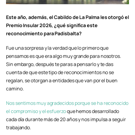
Este año, además, el Cabildo de La Palma les otorgó el
Premio Insular 2026, ¿qué significa este
reconocimiento para Padisbalta?
Fue una sorpresa y la verdad que lo primero que
pensamos es que era algo muy grande para nosotros.
Sin embargo, después te paras a pensarlo y te das
cuenta de que este tipo de reconocimientos no se
regalan, se otorgan a entidades que van por el buen
camino.
Nos sentimos muy agradecidos porque se ha reconocido
el compromiso y el esfuerzo
que hemos desarrollado
cada día durante más de 20 años y nos impulsa a seguir
trabajando.