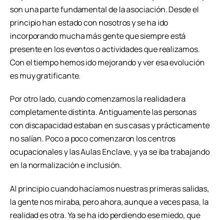
son una parte fundamental de la asociación. Desde el
principio han estado con nosotros y se ha ido
incorporando mucha más gente que siempre está
presente en los eventos o actividades que realizamos.
Con el tiempo hemos ido mejorando y ver esa evolución
es muy gratificante.
Por otro lado, cuando comenzamos la realidad era
completamente distinta. Antiguamente las personas
con discapacidad estaban en sus casas y prácticamente
no salían. Poco a poco comenzaron los centros
ocupacionales y las Aulas Enclave, y ya se iba trabajando
en la normalización e inclusión.
Al principio cuando hacíamos nuestras primeras salidas,
la gente nos miraba, pero ahora, aunque a veces pasa, la
realidad es otra. Ya se ha ido perdiendo ese miedo, que