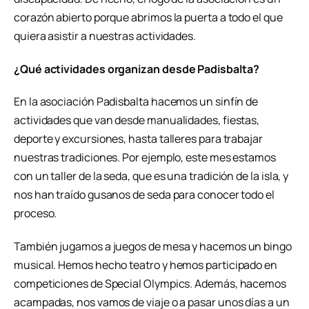
corazón abierto porque abrimos la puerta a todo el que
quiera asistir a nuestras actividades.
¿Qué actividades organizan desde Padisbalta?
En la asociación Padisbalta hacemos un sinfín de
actividades que van desde manualidades, fiestas,
deporte y excursiones, hasta talleres para trabajar
nuestras tradiciones. Por ejemplo, este mes estamos
con un taller de la seda, que es una tradición de la isla, y
nos han traído gusanos de seda para conocer todo el
proceso.
También jugamos a juegos de mesa y hacemos un bingo
musical. Hemos hecho teatro y hemos participado en
competiciones de Special Olympics. Además, hacemos
acampadas, nos vamos de viaje o a pasar unos días a un