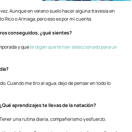
vez. Aunque en verano suelo hacer alguna travesía en
 Rico o Arinaga, pero eso es por mi cuenta.
ogros conseguidos, ¿qué sientes?
temporada y que
te digan que te han seleccionado para un
 día?
odo.
Cuando me tiro al agua, dejo de pensar en todo lo
¿Qué aprendizajes te llevas de la natación?
Tener una rutina diaria, compañerismo y esfuerzo.