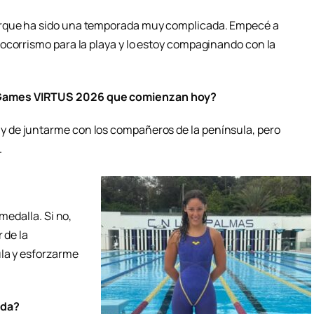
orque ha sido una temporada muy complicada. Empecé a
ocorrismo para la playa y lo estoy compaginando con la
Games VIRTUS 2026 que comienzan hoy?
 de juntarme con los compañeros de la península, pero
.
medalla. Si no,
 de la
ula y esforzarme
ada?