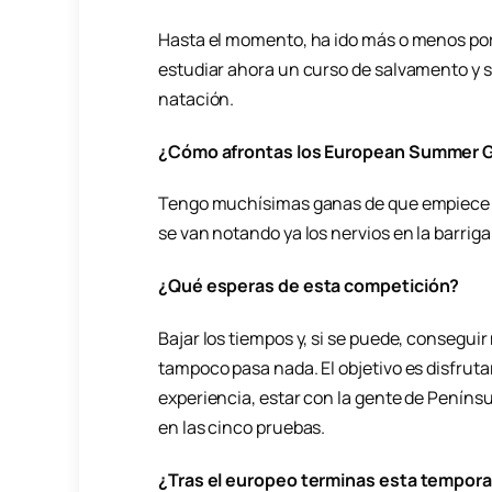
Hasta el momento, ha ido más o menos p
estudiar ahora un curso de salvamento y s
natación.
¿Cómo afrontas los European Summer 
Tengo muchísimas ganas de que empiece y
se van notando ya los nervios en la barriga
¿Qué esperas de esta competición?
Bajar los tiempos y, si se puede, conseguir 
tampoco pasa nada. El objetivo es disfrutar
experiencia, estar con la gente de Peníns
en las cinco pruebas.
¿Tras el europeo terminas esta tempor