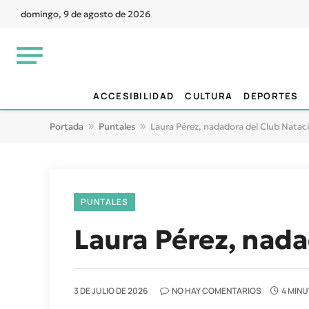
domingo, 9 de agosto de 2026
ACCESIBILIDAD
CULTURA
DEPORTES
Portada
»
Puntales
»
Laura Pérez, nadadora del Club Natac
PUNTALES
Laura Pérez, nada
3 DE JULIO DE 2026
NO HAY COMENTARIOS
4 MINU