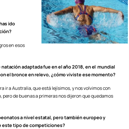
 has ido
ación?
gros en esos
 natación adaptada fue en el año 2018, en el mundial
 con el bronce en relevo, ¿cómo viviste ese momento?
ir a Australia, que está lejísimos, y nos volvimos con
, pero de buenas a primeras nos dijeron que quedamos
onatos a nivel estatal, pero también europeo y
e este tipo de competiciones?