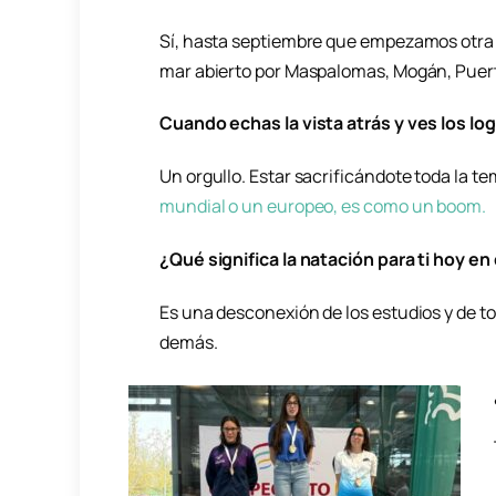
Sí, hasta septiembre que empezamos otra 
mar abierto por Maspalomas, Mogán, Puerto
Cuando echas la vista atrás y ves los l
Un orgullo. Estar sacrificándote toda la 
mundial o un europeo, es como un boom.
¿Qué significa la natación para ti hoy en
Es una desconexión de los estudios y de t
demás.