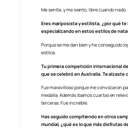
Me sentía, y me siento, libre cuando nado.
Eres mariposista y estilista, ¿por qué te
especializando en estos estilos de nat
Porque se me dan bien y he conseguido lo
estilos.
Tu primera competición internacional de
que se celebró en Australia. Te alzaste
Fue maravilloso porque me convocaron para 
medalla. Además íbamos cuartas en relevo
terceras. Fue increíble.
Has seguido compitiendo en otros campe
mundial, ¿qué es lo que más disfrutas d