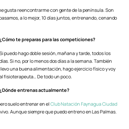
 me gusta reencontrarme con gente de la península. Son
asamos, a lo mejor, 10 días juntos, entrenando, cenando
¿Cómo te preparas para las competiciones?
Si puedo hago doble sesión, mañana y tarde, todos los
días. Si no, por lo menos dos días a la semana. También
llevo una buena alimentación, hago ejercicio físico y voy
al fisioterapeuta… De todo un poco.
¿Dónde entrenas actualmente?
pero suelo entrenar en el
Club Natación Faynagua Ciudad
 vivo. Aunque siempre que puedo entreno en Las Palmas.