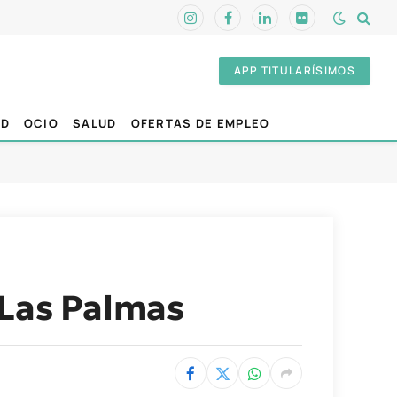
Instagram
Facebook
LinkedIn
Flickr
APP TITULARÍSIMOS
AD
OCIO
SALUD
OFERTAS DE EMPLEO
 Las Palmas