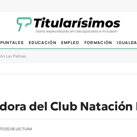
PUNTALES
EDUCACIÓN
EMPLEO
FORMACIÓN
IGUALD
ión Las Palmas
dora del Club Natación
TO(S) DE LECTURA