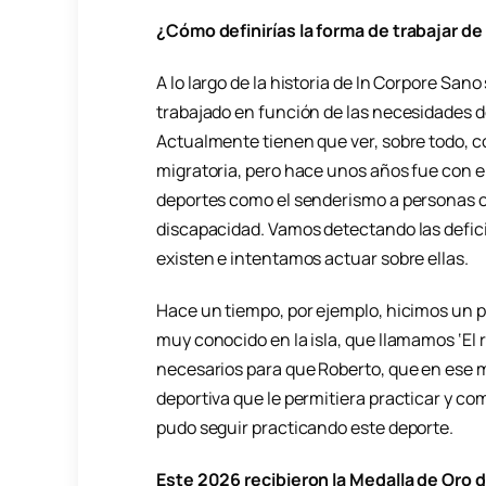
¿Cómo definirías la forma de trabajar d
A lo largo de la historia de In Corpore Sa
trabajado en función de las necesidades 
Actualmente tienen que ver, sobre todo, co
migratoria, pero hace unos años fue con e
deportes como el senderismo a personas 
discapacidad. Vamos detectando las defic
existen e intentamos actuar sobre ellas.
Hace un tiempo, por ejemplo, hicimos un 
muy conocido en la isla, que llamamos ‘El 
necesarios para que Roberto, que en ese m
deportiva que le permitiera practicar y co
pudo seguir practicando este deporte.
Este 2026 recibieron la Medalla de Oro d