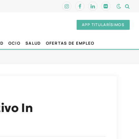
Instagram
Facebook
LinkedIn
Flickr
APP TITULARÍSIMOS
AD
OCIO
SALUD
OFERTAS DE EMPLEO
ivo In