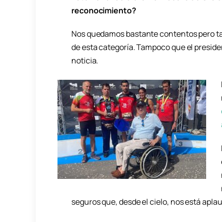
reconocimiento?
Nos quedamos bastante contentos pero t
de esta categoría. Tampoco que el presiden
noticia.
seguros que, desde el cielo, nos está apla