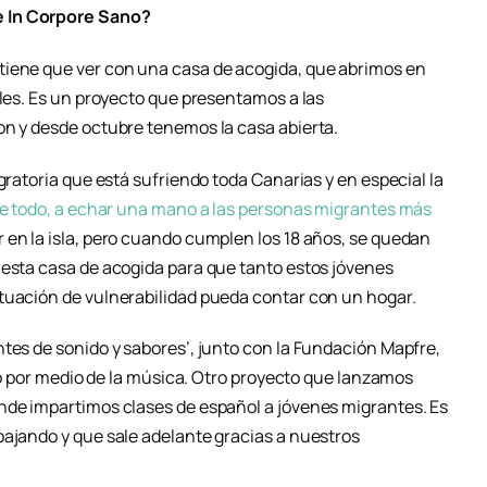
e In Corpore Sano?
tiene que ver con una casa de acogida, que abrimos en
bles. Es un proyecto que presentamos a las
on y desde octubre tenemos la casa abierta.
gratoria que está sufriendo toda Canarias y en especial la
e todo, a echar una mano a las personas migrantes más
en la isla, pero cuando cumplen los 18 años, se quedan
 esta casa de acogida para que tanto estos jóvenes
tuación de vulnerabilidad pueda contar con un hogar.
tes de sonido y sabores’, junto con la Fundación Mapfre,
rro por medio de la música. Otro proyecto que lanzamos
nde impartimos clases de español a jóvenes migrantes. Es
bajando y que sale adelante gracias a nuestros