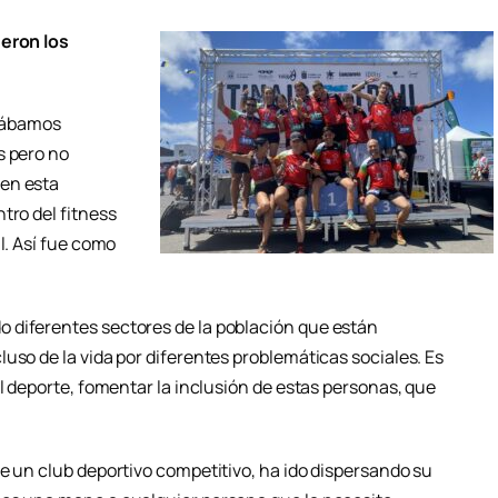
ueron los
tábamos
s pero no
 en esta
tro del fitness
l. Así fue como
 diferentes sectores de la población que están
uso de la vida por diferentes problemáticas sociales. Es
el deporte, fomentar la inclusión de estas personas, que
e un club deportivo competitivo, ha ido dispersando su