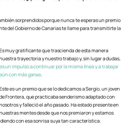
ambién sorprendidos porque nunca te esperas un premio
te del Gobierno de Canarias te llame para transmitirte la
Es muy gratificante que trascienda de esta manera
nuestra trayectoria y nuestro trabajo y, sin lugar a dudas,
es un impulso a continuar por la misma línea y a trabajar
aún con más ganas.
Este es un premio que se lo dedicamos a Sergio, un joven
de Frontera, que practicaba senderismo adaptado con
nosotros y falleció el año pasado. Ha estado presente en
nuestras mentes desde que nos premiaron y estamos
udiendo con esa sonrisa suya tan característica.