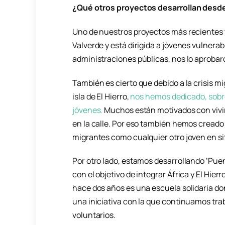
¿Qué otros proyectos desarrollan desd
Uno de nuestros proyectos más recientes 
Valverde y está dirigida a jóvenes vulnera
administraciones públicas, nos lo aprobar
También es cierto que debido a la crisis mi
isla de El Hierro,
nos hemos dedicado, sobr
jóvenes.
Muchos están motivados con vivir 
en la calle. Por eso también hemos creado
migrantes como cualquier otro joven en si
Por otro lado, estamos desarrollando ‘Puen
con el objetivo de integrar África y El Hie
hace dos años es una escuela solidaria do
una iniciativa con la que continuamos tra
voluntarios.