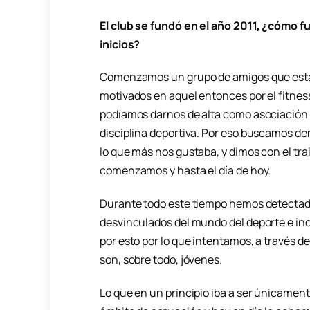
El club se fundó en el año 2011, ¿cómo f
inicios?
Comenzamos un grupo de amigos que es
motivados en aquel entonces por el fitnes
podíamos darnos de alta como asociación
disciplina deportiva. Por eso buscamos den
lo que más nos gustaba, y dimos con el trai
comenzamos y hasta el día de hoy.
Durante todo este tiempo hemos detectado
desvinculados del mundo del deporte e incl
por esto por lo que intentamos, a través d
son, sobre todo, jóvenes.
Lo que en un principio iba a ser únicament