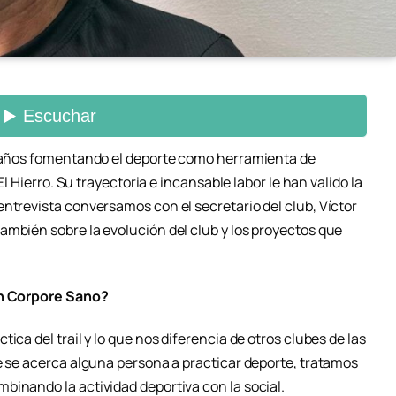
15 años fomentando el deporte como herramienta de
El Hierro. Su trayectoria e incansable labor le han valido la
ntrevista conversamos con el secretario del club, Víctor
ambién sobre la evolución del club y los proyectos que
 In Corpore Sano?
ica del trail y lo que nos diferencia de otros clubes de las
e se acerca alguna persona a practicar deporte, tratamos
binando la actividad deportiva con la social.