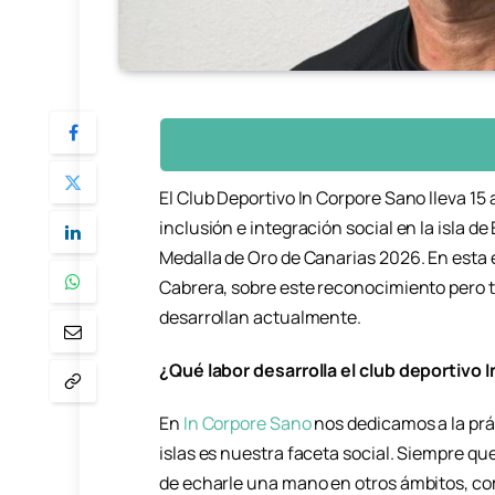
El Club Deportivo In Corpore Sano lleva 
inclusión e integración social en la isla de 
Medalla de Oro de Canarias 2026. En esta e
Cabrera, sobre este reconocimiento pero t
desarrollan actualmente.
¿Qué labor desarrolla el club deportivo
En
In Corpore Sano
nos dedicamos a la práct
islas es nuestra faceta social. Siempre qu
de echarle una mano en otros ámbitos, com