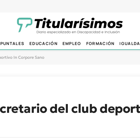
PUNTALES
EDUCACIÓN
EMPLEO
FORMACIÓN
IGUALD
eportivo In Corpore Sano
cretario del club deport