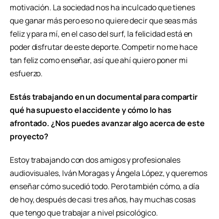
motivación. La sociedad nos ha inculcado que tienes
que ganar más pero eso no quiere decir que seas más
feliz y
para mí, en el caso del surf, la felicidad está en
poder disfrutar de este deporte. Competir no me hace
tan feliz como enseñar, así que ahí quiero poner mi
esfuerzo.
Estás trabajando en un documental para compartir
qué ha supuesto el accidente y cómo lo has
afrontado. ¿Nos puedes avanzar algo acerca de este
proyecto?
Estoy trabajando con dos amigos y profesionales
audiovisuales, Iván Moragas y Ángela López, y queremos
enseñar cómo sucedió todo. Pero también cómo, a día
de hoy, después de casi tres años, hay muchas cosas
que tengo que trabajar a nivel psicológico.