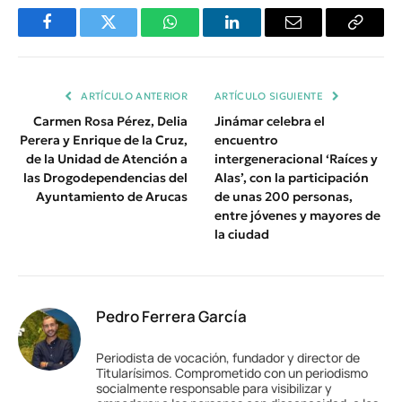
Facebook
Twitter
WhatsApp
LinkedIn
Email
Copiar
Enlace
ARTÍCULO ANTERIOR
ARTÍCULO SIGUIENTE
Carmen Rosa Pérez, Delia
Jinámar celebra el
Perera y Enrique de la Cruz,
encuentro
de la Unidad de Atención a
intergeneracional ‘Raíces y
las Drogodependencias del
Alas’, con la participación
Ayuntamiento de Arucas
de unas 200 personas,
entre jóvenes y mayores de
la ciudad
Pedro Ferrera García
Periodista de vocación, fundador y director de
Titularísimos. Comprometido con un periodismo
socialmente responsable para visibilizar y