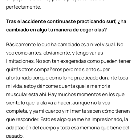
perfectamente.
Tras el accidente continuaste practicando surf, ¿ha
cambiado en algo tu manera de coger olas?
Básicamente lo que ha cambiado es a nivel visual. No
veo como antes, obviamente, y tengo varias
limitaciones. No son tan exageradas como pueden tener
quizás otros compañeros pero me siento súper
afortunado porque como lo he practicado durante toda
mi vida, estoy dándome cuenta que la memoria
muscular está ahí. Hay muchos momentos en los que
siento lo que la ola va a hacer, aunque no la vea
completa, y ya mi cuerpo y mi mente saben cómo tienen
que responder. Esto es algo que me ha impresionado, la
adaptación del cuerpo y toda esa memoria que tiene del
pasado.