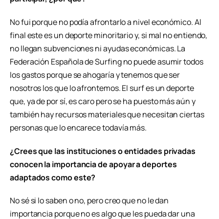
No fui porque no podía afrontarlo a nivel económico. Al
final este es un deporte minoritario y, si mal no entiendo,
no llegan subvenciones ni ayudas económicas. La
Federación Española de Surfing no puede asumir todos
los gastos porque se ahogaría y tenemos que ser
nosotros los que lo afrontemos. El surf es un deporte
que, ya de por sí, es caro pero se ha puesto más aún y
también hay recursos materiales que necesitan ciertas
personas que lo encarece todavía más.
¿Crees que las instituciones o entidades privadas
conocen la importancia de apoyar a deportes
adaptados como este?
No sé si lo saben o no, pero creo que no le dan
importancia porque no es algo que les pueda dar una