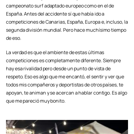
campeonato surf adaptado europeo como en el de
España. Antes del accidente sí que había ido a
competiciones de Canarias, España, Europa e, incluso, la
segunda división mundial. Pero hace muchísimo tiempo
de eso.
La verdad es que el ambiente de estas últimas
competiciones es completamente diferente. Siempre
hay esa rivalidad pero desde un punto de vista de
respeto. Eso es algo que me encantó, el sentir y ver que
todos mis compañeros y deportistas de otros países, te
apoyan, te animan y se acercan a hablar contigo. Es algo
que me pareció muy bonito.