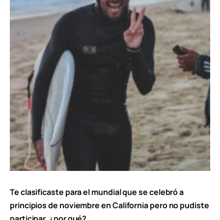
Te clasificaste para el mundial que se celebró a
principios de noviembre en California pero no pudiste
participar, ¿por qué?