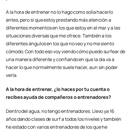
A la hora de entrenar no lo hago como solía hacerlo
antes, pero sí que estoy prestando más atención a
diferentes momentos en los que estoy en el mar y a las
situaciones diversas que me ofrece. También a los
diferentes ángulos en los que no veo y no me siento
cómodo. Con todo eso voy viendo cómo puedo surfear de
una manera diferente y confiando en que la ola va a
hacer lo que normalmente suele hacer, aun sin poder
verla.
A la hora de entrenar, ¿lo haces por tu cuenta o
recibes ayuda de compañeros o entrenadores?
Dentro del agua, no tengo entrenadores. Llevo ya 16
años dando clases de surf a todos los niveles y también
he estado con varios entrenadores de los que he