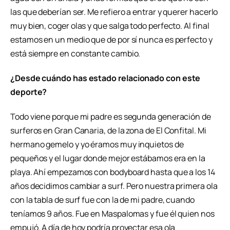
las que deberían ser. Me refiero a entrar y querer hacerlo
muy bien, coger olas y que salga todo perfecto. Al final
estamos en un medio que de por sí nunca es perfecto y
está siempre en constante cambio.
¿Desde cuándo has estado relacionado con este
deporte?
Todo viene porque mi padre es segunda generación de
surferos en Gran Canaria, de la zona de El Confital. Mi
hermano gemelo y yo éramos muy inquietos de
pequeños y el lugar donde mejor estábamos era en la
playa. Ahí empezamos con bodyboard hasta que a los 14
años decidimos cambiar a surf. Pero nuestra primera ola
con la tabla de surf fue con la de mi padre, cuando
teníamos 9 años. Fue en Maspalomas y fue él quien nos
empujó. A día de hoy podría proyectar esa ola