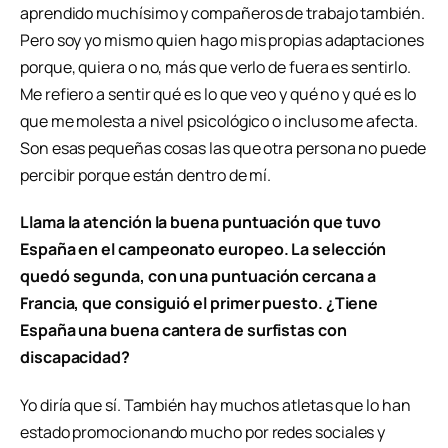
aprendido muchísimo y compañeros de trabajo también.
Pero soy yo mismo quien hago mis propias adaptaciones
porque, quiera o no, más que verlo de fuera es sentirlo.
Me refiero a sentir qué es lo que veo y qué no y qué es lo
que me molesta a nivel psicológico o incluso me afecta.
Son esas pequeñas cosas las que otra persona no puede
percibir porque están dentro de
mí.
Llama la atención la buena puntuación que tuvo
España en el campeonato europeo. La selección
quedó segunda, con una puntuación cercana a
Francia, que consiguió el primer puesto. ¿Tiene
España una buena cantera de surfistas con
discapacidad?
Yo diría que sí. También hay muchos atletas que lo han
estado promocionando mucho por redes sociales y