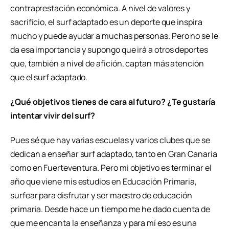
contraprestación económica.
A nivel de valores y
sacrificio, el surf adaptado es un deporte que inspira
mucho y puede ayudar a muchas personas. Pero no se le
da esa importancia
y supongo que irá a otros deportes
que, también a nivel de afición, captan más atención
que el surf adaptado.
¿Qué objetivos tienes de cara al futuro? ¿Te gustaría
intentar vivir del surf?
Pues sé que hay varias escuelas y varios clubes que se
dedican a enseñar surf adaptado, tanto en Gran Canaria
como en Fuerteventura. Pero mi objetivo es terminar el
año que viene mis estudios en Educación Primaria,
surfear para disfrutar y ser maestro de educación
primaria. Desde hace un tiempo me he dado cuenta de
que me encanta la enseñanza y para mí eso es una