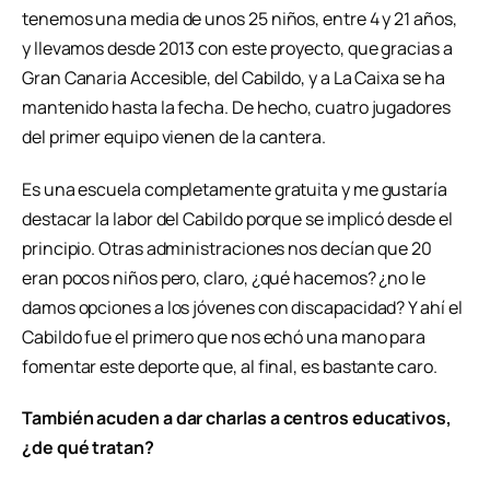
tenemos una media de unos 25 niños, entre 4 y 21 años,
y llevamos desde 2013 con este proyecto, que gracias a
Gran Canaria Accesible, del Cabildo, y a La Caixa se ha
mantenido hasta la fecha. De hecho, cuatro jugadores
del primer equipo vienen de la cantera.
Es una escuela completamente gratuita y me gustaría
destacar la labor del Cabildo porque se implicó desde el
principio. Otras administraciones nos decían que 20
eran pocos niños pero, claro, ¿qué hacemos? ¿no le
damos opciones a los jóvenes con discapacidad? Y ahí el
Cabildo fue el primero que nos echó una mano para
fomentar este deporte que, al final, es bastante caro.
También acuden a dar charlas a centros educativos,
¿de qué tratan?