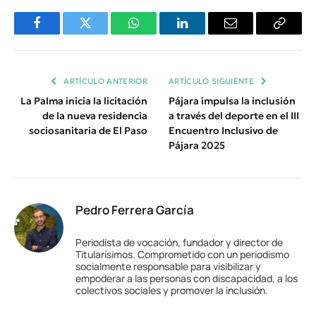
Facebook
Twitter
WhatsApp
LinkedIn
Email
Copiar
Enlace
ARTÍCULO ANTERIOR
ARTÍCULO SIGUIENTE
La Palma inicia la licitación
Pájara impulsa la inclusión
de la nueva residencia
a través del deporte en el III
sociosanitaria de El Paso
Encuentro Inclusivo de
Pájara 2025
Pedro Ferrera García
Periodista de vocación, fundador y director de
Titularísimos. Comprometido con un periodismo
socialmente responsable para visibilizar y
empoderar a las personas con discapacidad, a los
colectivos sociales y promover la inclusión.