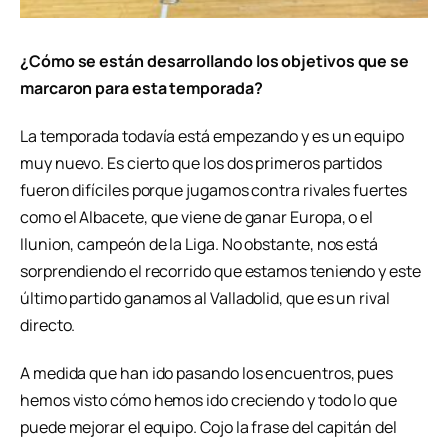
¿Cómo se están desarrollando los objetivos que se
marcaron para esta temporada?
La temporada todavía está empezando y es un equipo
muy nuevo. Es cierto que los dos primeros partidos
fueron difíciles porque jugamos contra rivales fuertes
como el Albacete, que viene de ganar Europa, o el
Ilunion, campeón de la Liga. No obstante, nos está
sorprendiendo el recorrido que estamos teniendo y este
último partido ganamos al Valladolid, que es un rival
directo.
A medida que han ido pasando los encuentros, pues
hemos visto cómo hemos ido creciendo y todo lo que
puede mejorar el equipo. Cojo la frase del capitán del