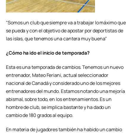
"Somos un club que siempre va a trabajar lo máximo que
se pueda y con el objetivo de apostar por deportistas de
las islas, que tenemos una cantera muy buena"
¿Cómo ha ido el inicio de temporada?
Esta es una temporada de cambios. Tenemos un nuevo
entrenador, Mateo Feriani, actual seleccionador
nacional de Canadá y considerado uno de los mejores
entrenadores del mundo. Estamos notando una mejoría
abismal, sobre todo, en los entrenamientos. Es un
hombre de club, se implica bastante y ha dado un
cambio de 180 grados al equipo.
En materia de jugadores también ha habido un cambio