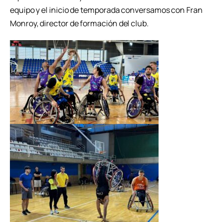
equipo y el inicio de temporada conversamos con Fran
Monroy, director de formación del club.