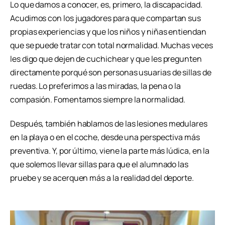
Lo que damos a conocer, es, primero, la discapacidad.
Acudimos con los jugadores para que compartan sus
propias experiencias y que los niños y niñas entiendan
que se puede tratar con total normalidad. Muchas veces
les digo que dejen de cuchichear y que les pregunten
directamente porqué son personas usuarias de sillas de
ruedas. Lo preferimos a las miradas, la pena o la
compasión. Fomentamos siempre la normalidad.
Después, también hablamos de las lesiones medulares
en la playa o en el coche, desde una perspectiva más
preventiva. Y, por último, viene la parte más lúdica, en la
que solemos llevar sillas para que el alumnado las
pruebe y se acerquen más a la realidad del deporte.