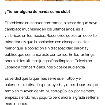
¿Tienen alguna demanda como club?
El problema que nos encontramos, a pesar de que haya
cambiado muchísimo en los últimos años, es la
visibilidad en los medios. Reconozco que es un deporte
minoritario y que la población con discapacidad es
menor que la población sin discapacidad pero hay
público que demanda este contenido. En los rankings
ahora de los últimos juegos Paralímpicos, Televisión
Española compartió algunos picos de audiencia.
Es verdad que lo que más se ve es el fútbol y el
baloncesto ordinarios pero, oye, hay otros deportes que
también mueven gente. Nuestro público, por ejemplo,
empezó siendo muy poquito pero ahora la grada se llena,
más o menos.