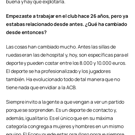
buena y hay que explotarla.
Empezaste a trabajar en el club hace 26 años, pero ya
estabas relacionado desde antes. ¿Qué ha cambiado
desde entonces?
Las cosas han cambiado mucho. Antes las sillas de
ruedas eran las de hospital y, hoy, son específicas para el
deporte y pueden costar entre los 8.000 y 10.000 euros.
El deporte se ha profesionalizado y los jugadores
también. Ha evolucionado todo de tal manera que no
tiene nada que envidiar a la ACB.
Siempre invito a la gente a que vengan a ver un partido
porque se sorprenden. Es un deporte de contacto y,
además, igualitario. Es el único que en su máxima
categoría congrega a mujeres y hombres en un mismo
equipo. El Econy puede estar orgulloso porque siempre