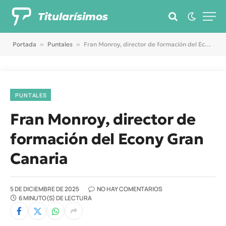
Titularísimos
Portada
»
Puntales
»
Fran Monroy, director de formación del Econy Gran Canaria
PUNTALES
Fran Monroy, director de
formación del Econy Gran
Canaria
5 DE DICIEMBRE DE 2025
NO HAY COMENTARIOS
6 MINUTO(S) DE LECTURA