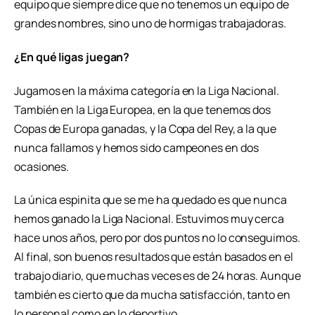
equipo que siempre dice que no tenemos un equipo de
grandes nombres, sino uno de hormigas trabajadoras.
¿En qué ligas juegan?
Jugamos en la máxima categoría en la
Liga Nacional.
También en la Liga Europea, en la que tenemos dos
Copas de Europa ganadas, y la Copa del Rey, a la que
nunca fallamos y hemos sido campeones en dos
ocasiones.
La única espinita que se me ha quedado es que nunca
hemos ganado la Liga Nacional. Estuvimos muy cerca
hace unos años, pero por dos puntos no lo conseguimos.
Al final, son buenos resultados que están basados en el
trabajo diario, que muchas veces es de 24 horas. Aunque
también es cierto que da mucha satisfacción, tanto en
lo personal como en lo deportivo.