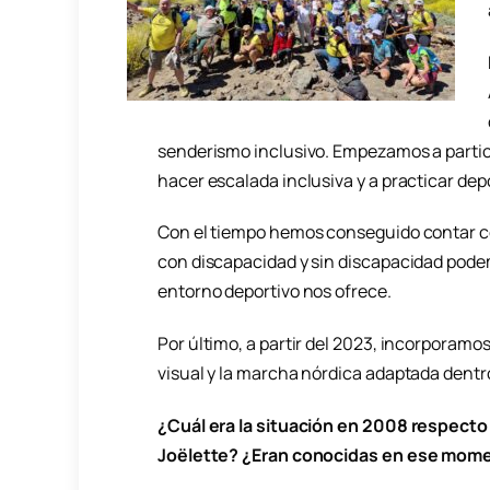
senderismo inclusivo. Empezamos a partic
hacer escalada inclusiva y a practicar depo
Con el tiempo hemos conseguido contar c
con discapacidad y sin discapacidad podemo
entorno deportivo nos ofrece.
Por último, a partir del 2023, incorporamo
visual y la marcha nórdica adaptada dent
¿Cuál era la situación en 2008 respecto a
Joëlette? ¿Eran conocidas en ese mom