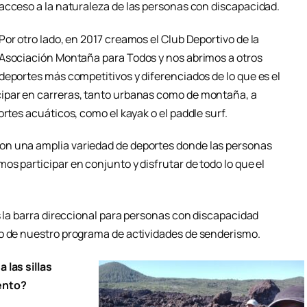
acceso a la naturaleza de las personas con discapacidad.
Por otro lado, en 2017 creamos el Club Deportivo de la
Asociación Montaña para Todos y nos abrimos a otros
deportes más competitivos y diferenciados de lo que es el
ipar en carreras, tanto urbanas como de montaña, a
rtes acuáticos, como el kayak o el paddle surf.
on una amplia variedad de deportes donde las personas
s participar en conjunto y disfrutar de todo lo que el
s la barra direccional para personas con discapacidad
ro de nuestro programa de actividades de senderismo.
 las sillas
ento?