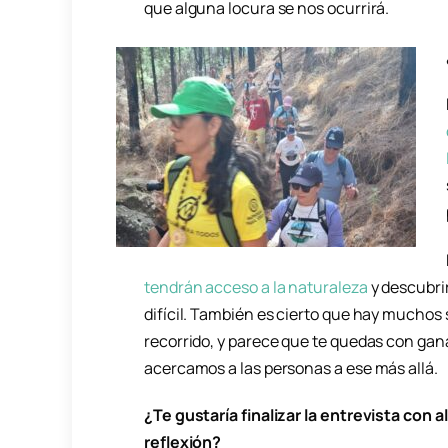
que alguna locura se nos ocurrirá.
tendrán acceso a la naturaleza
y descubri
difícil. También es cierto que hay muchos
recorrido, y parece que te quedas con gan
acercamos a las personas a ese más allá.
¿Te gustaría finalizar la entrevista con a
reflexión?