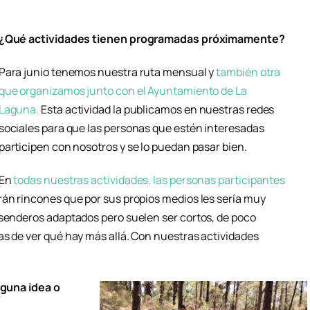
¿Qué actividades tienen programadas próximamente?
Para junio tenemos nuestra ruta mensual y
también otra
que organizamos junto con el Ayuntamiento de La
Laguna.
Esta actividad la publicamos en nuestras redes
sociales para que las personas que estén interesadas
participen con nosotros y se lo puedan pasar bien.
En
todas nuestras actividades, las personas participantes
rán rincones que por sus propios medios les sería muy
 senderos adaptados pero suelen ser cortos, de poco
as de ver qué hay más allá. Con nuestras actividades
lguna idea o