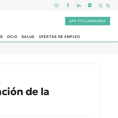
Instagram
Facebook
LinkedIn
Flickr
APP TITULARÍSIMOS
AD
OCIO
SALUD
OFERTAS DE EMPLEO
ción de la