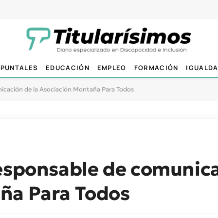
PUNTALES
EDUCACIÓN
EMPLEO
FORMACIÓN
IGUALD
nicación de la Asociación Montaña Para Todos
esponsable de comunica
ña Para Todos