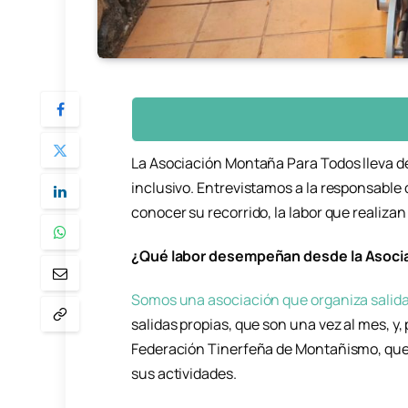
La Asociación Montaña Para Todos lleva 
inclusivo. Entrevistamos a la responsable
conocer su recorrido, la labor que realizan
¿Qué labor desempeñan desde la Asoci
Somos una asociación que organiza salida
salidas propias, que son una vez al mes, y, 
Federación Tinerfeña de Montañismo, que 
sus actividades.