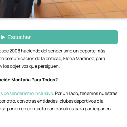
desde 2008 haciendo del senderismo un deporte más
 de comunicación de la entidad, Elena Martínez, para
 y los objetivos que persiguen.
ación Montaña Para Todos?
s de senderismo inclusivo.
Por un lado, tenemos nuestras
por otro, con otras entidades, clubes deportivos o la
se ponen en contacto con nosotros para participar en