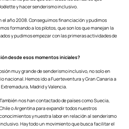
Joëlette y hacer senderismo inclusivo.
en el año 2008. Conseguimos financiación y pudimos
 fuimos formando a los pilotos, que son los que manejan la
arados y pudimos empezar con las primeras actividades de
ación desde esos momentos iniciales?
sión muy grande de senderismo inclusivo, no solo en
torio nacional. Hemos ido a Fuerteventura y Gran Canaria a
 Extremadura, Madrid y Valencia.
También nos han contactado de países como Suecia,
Chile o Argentina para expandir todos nuestros
conocimientos y nuestra labor en relación al senderismo
inclusivo. Hay todo un movimiento que busca facilitar el