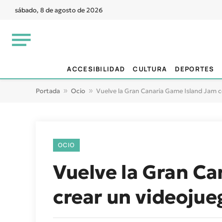
sábado, 8 de agosto de 2026
ACCESIBILIDAD
CULTURA
DEPORTES
Portada
»
Ocio
»
Vuelve la Gran Canaria Game Island Jam co
OCIO
Vuelve la Gran Ca
crear un videojue