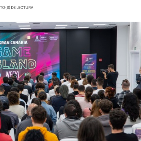
UTO(S) DE LECTURA