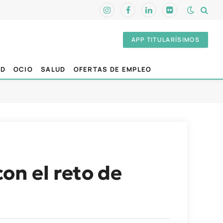
Instagram
Facebook
LinkedIn
Flickr
APP TITULARÍSIMOS
AD
OCIO
SALUD
OFERTAS DE EMPLEO
on el reto de