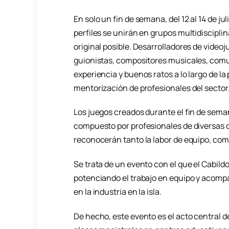
En solo un fin de semana, del 12 al 14 de j
perfiles se unirán en grupos multidisciplin
original posible. Desarrolladores de video
guionistas, compositores musicales, comu
experiencia y buenos ratos a lo largo de la
mentorización de profesionales del sector
Los juegos creados durante el fin de seman
compuesto por profesionales de diversas d
reconocerán tanto la labor de equipo, como
Se trata de un evento con el que el Cabild
potenciando el trabajo en equipo y acomp
en la industria en la isla.
De hecho, este evento es el acto central 