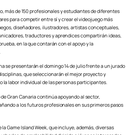
ulio, más de 150 profesionales y estudiantes de diferentes
ares para competir entre sí y crear el videojuego más
juegos, diseñadores, ilustradores, artistas conceptuales,
nicadores, traductores y aprendices compartirán ideas,
 prueba, en la que contarán con el apoyo y la
.
a se presentarán el domingo 14 de julio frente a un jurado
isciplinas, que seleccionarán el mejor proyecto y
 la labor individual de las personas participantes.
o de Gran Canaria continúa apoyando al sector,
añando a los futuros profesionales en sus primeros pasos
de la Game Island Week, que incluye, además, diversas