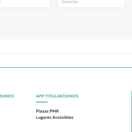
ÍSIMOS
APP TITULARÍSIMOS
Plazas PMR
Lugares Accesibles