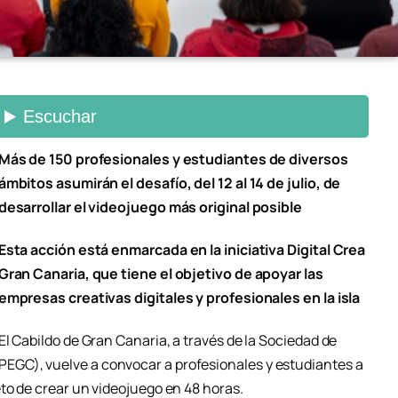
Más de 150 profesionales y estudiantes de diversos
ámbitos asumirán el desafío, del 12 al 14 de julio, de
desarrollar el videojuego más original posible
Esta acción está enmarcada en la iniciativa Digital Crea
Gran Canaria, que tiene el objetivo de apoyar las
empresas creativas digitales y profesionales en la isla
El Cabildo de Gran Canaria, a través de la Sociedad de
GC), vuelve a convocar a profesionales y estudiantes a
to de crear un videojuego en 48 horas.