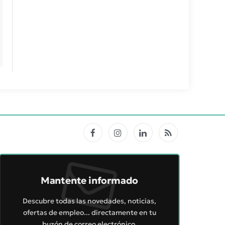
Facebook
Instagram
LinkedIn
RSS
Mantente informado
Descubre todas las novedades, noticias,
ofertas de empleo... directamente en tu
buzón de correo electrónico.