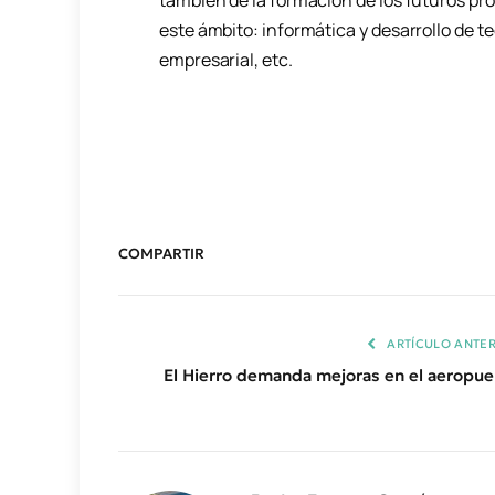
también de la formación de los futuros pro
este ámbito: informática y desarrollo de te
empresarial, etc.
COMPARTIR
ARTÍCULO ANTER
El Hierro demanda mejoras en el aeropue