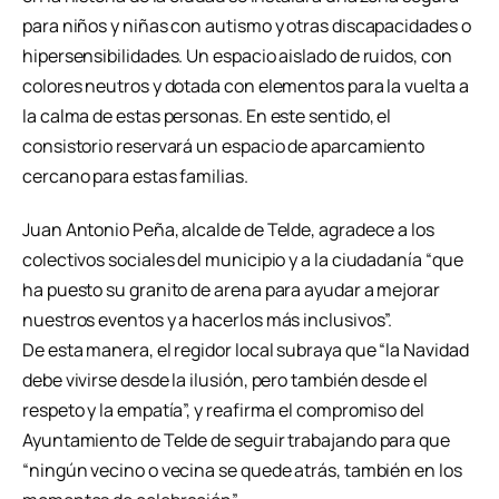
para niños y niñas con autismo y otras discapacidades o
hipersensibilidades. Un espacio aislado de ruidos, con
colores neutros y dotada con elementos para la vuelta a
la calma de estas personas. En este sentido, el
consistorio reservará un espacio de aparcamiento
cercano para estas familias.
Juan Antonio Peña, alcalde de Telde, agradece a los
colectivos sociales del municipio y a la ciudadanía “que
ha puesto su granito de arena para ayudar a mejorar
nuestros eventos y a hacerlos más inclusivos”.
De esta manera, el regidor local subraya que “la Navidad
debe vivirse desde la ilusión, pero también desde el
respeto y la empatía”, y reafirma el compromiso del
Ayuntamiento de Telde de seguir trabajando para que
“ningún vecino o vecina se quede atrás, también en los