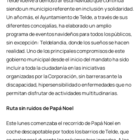
Telde vuelve a demostrar esta Navidad que continúa
siendo un municipio referente en inclusión y solidaridad.
Un año más, el Ayuntamiento de Telde, a través de sus
diferentes concejalías, ha elaborado un amplio
programa de eventos navideños para todos los públicos,
sin excepción: Teldelandia, donde los sueños se hacen
realidad. Uno de los principales compromisos de este
gobierno municipal desde el inicio del mandato ha sido
incluir a toda la ciudadanía en las iniciativas
organizadas por la Corporación, sin barreras ante la
discapacidad, hipersensibilidad o enfermedades que no
permitan disfrutar de actividades multitudinarias.
Ruta sin ruidos de Papá Noel
Este lunes comenzaba el recorrido de Papá Noel en
coche descapotable por todos los barrios de Telde, que