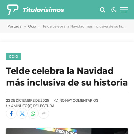
Titularísimos
Portada
»
Ocio
»
Telde celebra la Navidad más inclusiva de su historia
OCIO
Telde celebra la Navidad
más inclusiva de su historia
22 DE DICIEMBRE DE 2025
NO HAY COMENTARIOS
4 MINUTO(S) DE LECTURA