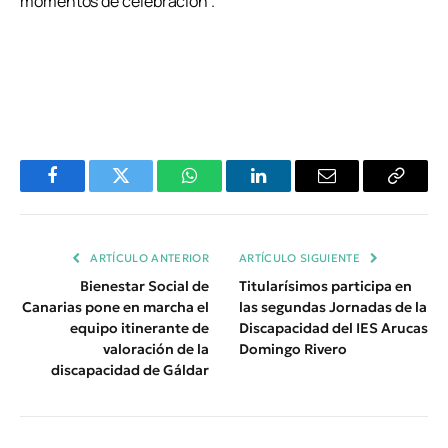
momentos de celebración”.
Facebook
Twitter
WhatsApp
LinkedIn
Email
Copiar
Enlace
ARTÍCULO ANTERIOR
ARTÍCULO SIGUIENTE
Bienestar Social de
Titularísimos participa en
Canarias pone en marcha el
las segundas Jornadas de la
equipo itinerante de
Discapacidad del IES Arucas
valoración de la
Domingo Rivero
discapacidad de Gáldar