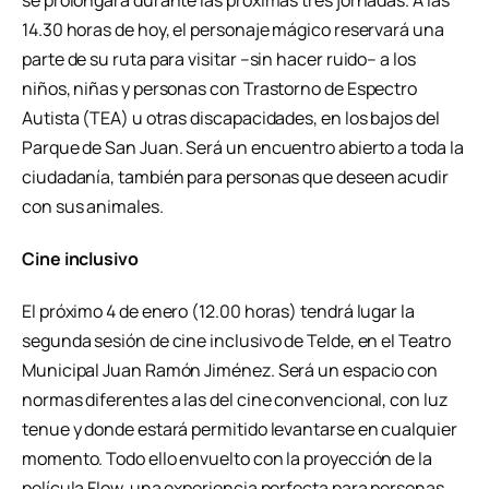
se prolongará durante las próximas tres jornadas. A las
14.30 horas de hoy, el personaje mágico reservará una
parte de su ruta para visitar –sin hacer ruido– a los
niños, niñas y personas con Trastorno de Espectro
Autista (TEA) u otras discapacidades, en los bajos del
Parque de San Juan. Será un encuentro abierto a toda la
ciudadanía, también para personas que deseen acudir
con sus animales.
Cine inclusivo
El próximo 4 de enero (12.00 horas) tendrá lugar la
segunda sesión de cine inclusivo de Telde, en el Teatro
Municipal Juan Ramón Jiménez. Será un espacio con
normas diferentes a las del cine convencional, con luz
tenue y donde estará permitido levantarse en cualquier
momento. Todo ello envuelto con la proyección de la
película Flow, una experiencia perfecta para personas