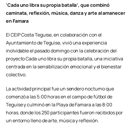
‘Cada uno libra su propia batalla’, que combinó
caminata, reflexión, música, danza y arte al amanecer
en Famara
El CEIP Costa Teguise, en colaboración con el
Ayuntamiento de Teguise, vivió una experiencia
inolvidable el pasado domingo con la celebración del
proyecto Cada uno libra su propia batalla, una iniciativa
centrada en la sensibilización emocional y el bienestar
colectivo.
La actividad principal fue un sendero nocturno que
comenzó a las 5:00 horas en el campo de fútbol de
Teguise y culminó en la Playa de Famara a las 8:00
horas, donde los 250 participantes fueron recibidos por
un entorno lleno de arte, música y reflexión.