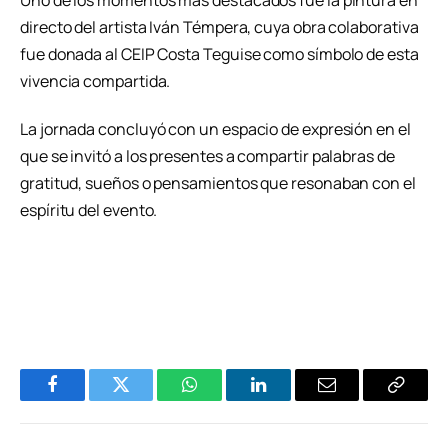
Uno de los momentos más destacados fue la pintura en
directo del artista Iván Témpera, cuya obra colaborativa
fue donada al CEIP Costa Teguise como símbolo de esta
vivencia compartida.
La jornada concluyó con un espacio de expresión en el
que se invitó a los presentes a compartir palabras de
gratitud, sueños o pensamientos que resonaban con el
espíritu del evento.
Facebook
Twitter
WhatsApp
LinkedIn
Email
Copiar
Enlace