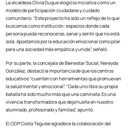
La alcaldesa Olivia Duque elogió la iniciativa como un
modelo de participación ciudadana y cuidado
comunitario. “Este proyecto ha sido un reflejo de lo que
buscamos como institución: espacios donde cada
persona pueda reconocerse, sanar y sentir que no está
sola. Apostamos por la educación emocional como pilar
para una sociedad más empática y unida”, señaló.
Por su parte, la concejala de Bienestar Social, Nereyda
González, destacó la importancia de que los centros
educativos “cuenten con herramientas que promuevan
la salud mental y emocional”. “Cada uno libra su propia
batalla ha sido mucho más que una caminata. Es una
vivencia transformadora que deja huella en nuestro
alumnado, profesorado y familias”, apuntó.
El CEIP Costa Teguise agradece la colaboración del