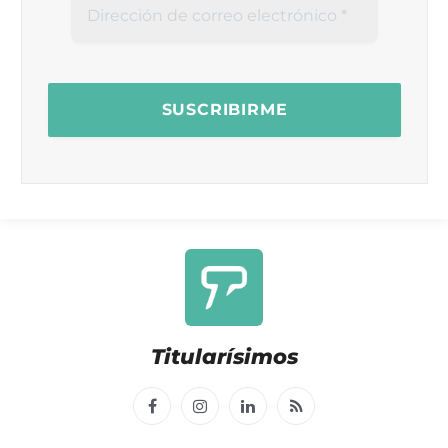
Titularísimos
Facebook
Instagram
LinkedIn
RSS