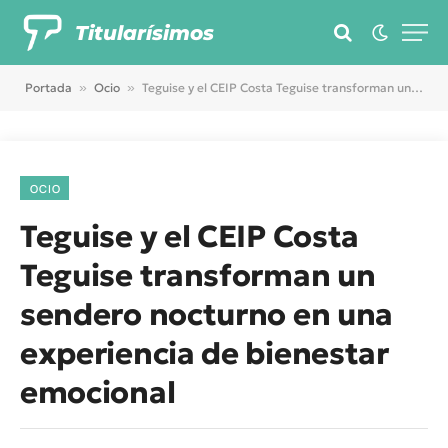
Titularísimos
Portada
»
Ocio
»
Teguise y el CEIP Costa Teguise transforman un sendero nocturno en una experiencia de bienestar emocional
OCIO
Teguise y el CEIP Costa
Teguise transforman un
sendero nocturno en una
experiencia de bienestar
emocional