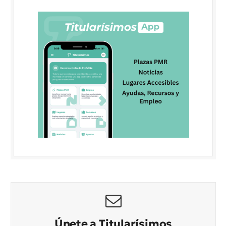
Únete a Titularísimos