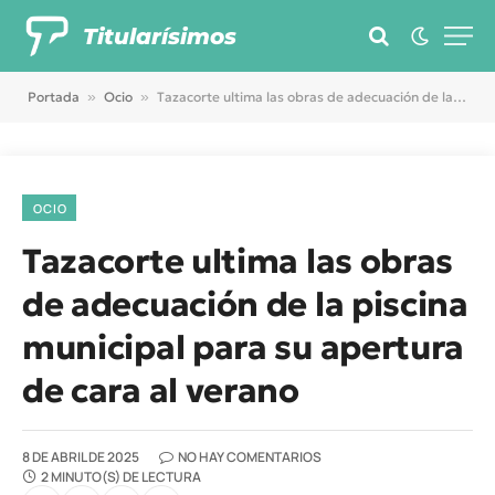
Titularísimos
Portada
»
Ocio
»
Tazacorte ultima las obras de adecuación de la piscina municipal para su apertura de cara al verano
OCIO
Tazacorte ultima las obras
de adecuación de la piscina
municipal para su apertura
de cara al verano
8 DE ABRIL DE 2025
NO HAY COMENTARIOS
2 MINUTO(S) DE LECTURA