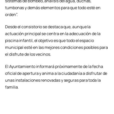
sistemas de bombeo, análisis del agua, duchas,
tumbonas y demás elementos para que todo esté en
orden”.
Desde el consistorio se destaca que, aunque la
actuación principal se centra en la adecuación de la
piscina infantil, el objetivo es que todo el espacio
municipal esté en las mejores condiciones posibles para
el disfrute de los vecinos.
El Ayuntamiento informará próximamente de la fecha
oficial de apertura y anima a la ciudadanía a disfrutar de
unas instalaciones renovadas y seguras para toda la
familia.