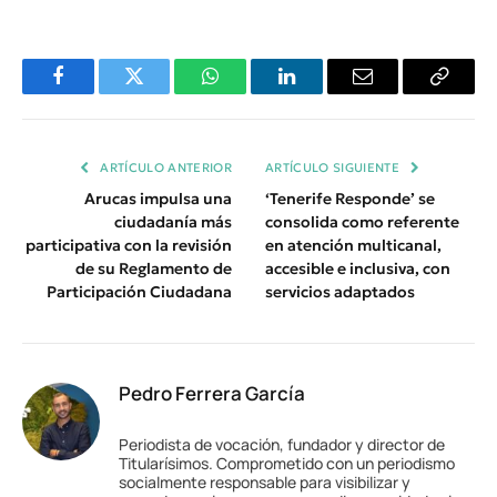
Facebook
Twitter
WhatsApp
LinkedIn
Email
Copiar
Enlace
ARTÍCULO ANTERIOR
ARTÍCULO SIGUIENTE
Arucas impulsa una
‘Tenerife Responde’ se
ciudadanía más
consolida como referente
participativa con la revisión
en atención multicanal,
de su Reglamento de
accesible e inclusiva, con
Participación Ciudadana
servicios adaptados
Pedro Ferrera García
Periodista de vocación, fundador y director de
Titularísimos. Comprometido con un periodismo
socialmente responsable para visibilizar y