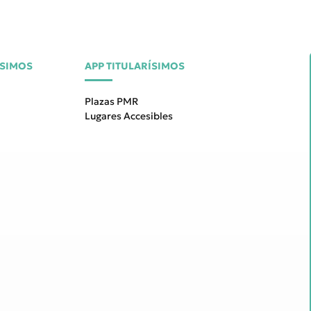
ÍSIMOS
APP TITULARÍSIMOS
Plazas PMR
Lugares Accesibles