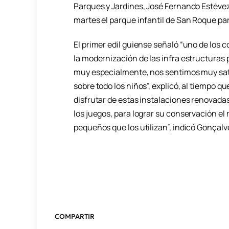
Parques y Jardines, José Fernando Estévez,
martes el parque infantil de San Roque pa
El primer edil guiense señaló “uno de los 
la modernización de las infra estructuras p
muy especialmente, nos sentimos muy sati
sobre todo los niños”, explicó, al tiempo q
disfrutar de estas instalaciones renovada
los juegos, para lograr su conservación el
pequeños que los utilizan”, indicó Gonçalve
COMPARTIR