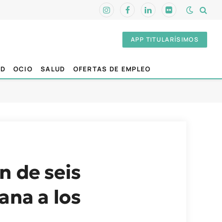
Instagram
Facebook
LinkedIn
Flickr
APP TITULARÍSIMOS
AD
OCIO
SALUD
OFERTAS DE EMPLEO
n de seis
ana a los