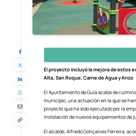
El proyecto incluyó la mejora de estos 
Alta, San Roque, Carne de Agua y Anzo
El Ayuntamiento de Guía acaba de culminar
municipio, una actuación en la que se han 
proyecto que ha sido ejecutado por la empr
instalación de nuevos equipamientos de ju
El alcalde, Alfredo Gonçalves Ferreira, a