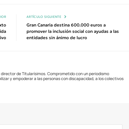
Enl
IOR
ARTÍCULO SIGUIENTE
xto
Gran Canaria destina 600.000 euros a
ida
promover la inclusión social con ayudas a las
ivo
entidades sin ánimo de lucro
y director de Titularísimos. Comprometido con un periodismo
ilizar y empoderar a las personas con discapacidad, a los colectivos