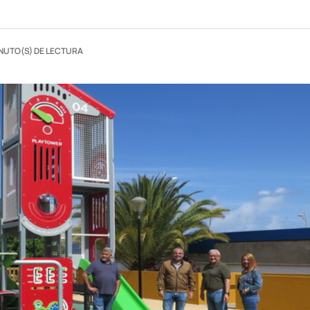
INUTO(S) DE LECTURA