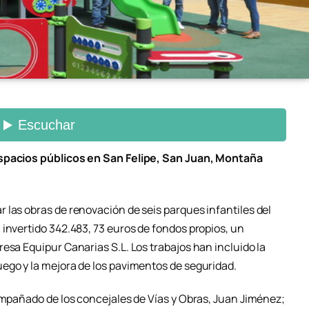
espacios públicos en San Felipe, San Juan, Montaña
 las obras de renovación de seis parques infantiles del
invertido 342.483, 73 euros de fondos propios, un
esa Equipur Canarias S.L. Los trabajos han incluido la
ego y la mejora de los pavimentos de seguridad.
compañado de los concejales de Vías y Obras, Juan Jiménez;