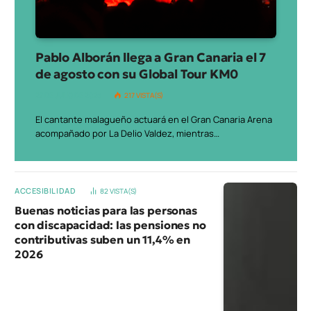
Pablo Alborán llega a Gran Canaria el 7
de agosto con su Global Tour KM0
27 DE JULIO DE 2026
217
VISTA(S)
El cantante malagueño actuará en el Gran Canaria Arena
acompañado por La Delio Valdez, mientras…
ACCESIBILIDAD
82
VISTA(S)
Buenas noticias para las personas
con discapacidad: las pensiones no
contributivas suben un 11,4% en
2026