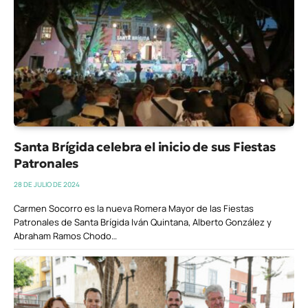
Santa Brígida celebra el inicio de sus Fiestas
Patronales
28 DE JULIO DE 2024
Carmen Socorro es la nueva Romera Mayor de las Fiestas
Patronales de Santa Brígida Iván Quintana, Alberto González y
Abraham Ramos Chodo…