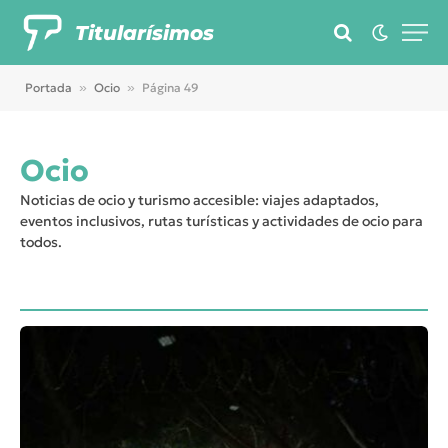
Titularísimos
Portada
»
Ocio
»
Página 49
Ocio
Noticias de ocio y turismo accesible: viajes adaptados,
eventos inclusivos, rutas turísticas y actividades de ocio para
todos.