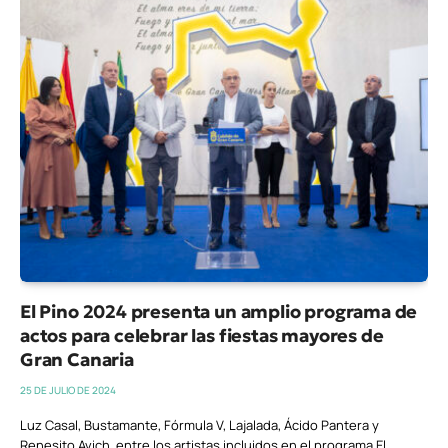
El Pino 2024 presenta un amplio programa de
actos para celebrar las fiestas mayores de
Gran Canaria
25 DE JULIO DE 2024
Luz Casal, Bustamante, Fórmula V, Lajalada, Ácido Pantera y
Renesito Avich, entre los artistas incluidos en el programa El