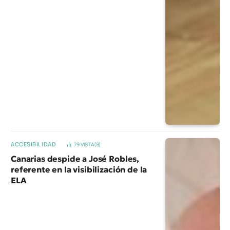
ACCESIBILIDAD
79
VISTA(S)
Canarias despide a José Robles,
referente en la visibilización de la
ELA