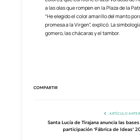
a las olas que rompen en la Plaza de la Pa
“He elegido el color amarillo del manto por
promesa a la Virgen”, explicó. La simbolog
gomero, las chácaras y el tambor.
COMPARTIR
ARTÍCULO ANTER
Santa Lucía de Tirajana anuncia las bases
participación ‘Fábrica de Ideas’ 2