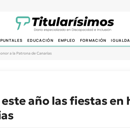
PUNTALES
EDUCACIÓN
EMPLEO
FORMACIÓN
IGUALD
honor a la Patrona de Canarias
ste año las fiestas en 
ias