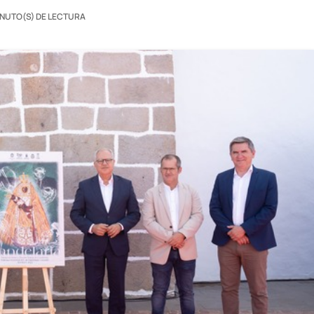
INUTO(S) DE LECTURA