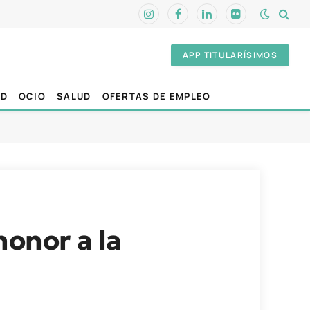
Instagram
Facebook
LinkedIn
Flickr
APP TITULARÍSIMOS
AD
OCIO
SALUD
OFERTAS DE EMPLEO
honor a la