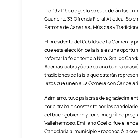
Del 13 al 15 de agosto se sucederán los pr
Guanche, 33 Ofrenda Floral Atlética, Sole
Patrona de Canarias., Músicas y Tradiciones
El presidente del Cabildo de La Gomera y p
que esta elección de la isla es una oport
reforzar la fe en torno a Ntra. Sra. de Ca
Además, subrayó que es una buena ocasión 
tradiciones de la isla que estarán represe
lazos que unen a La Gomera con Candelari
Asimismo, tuvo palabras de agradecimiento 
por el trabajo constante por los candelarie
del buen gobierno y por el magnífico progr
Vallehermoso, Emiliano Coello, fue el encar
Candelaria al municipio y reconoció la dev