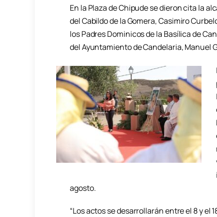
En la Plaza de Chipude se dieron cita la al
del Cabildo de la Gomera, Casimiro Curbelo,
los Padres Dominicos de la Basílica de Can
del Ayuntamiento de Candelaria, Manuel Gon
agosto.
“Los actos se desarrollarán entre el 8 y e