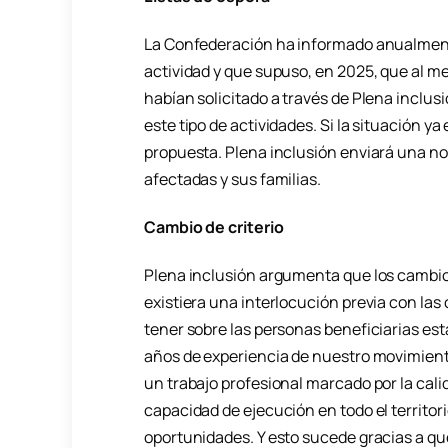
La Confederación ha informado anualment
actividad y que supuso, en 2025, que al 
habían solicitado a través de Plena inclu
este tipo de actividades. Si la situación ya
propuesta. Plena inclusión enviará una not
afectadas y sus familias.
Cambio de criterio
Plena inclusión argumenta que los cambios
existiera una interlocución previa con las
tener sobre las personas beneficiarias est
años de experiencia de nuestro movimient
un trabajo profesional marcado por la cali
capacidad de ejecución en todo el territori
oportunidades. Y esto sucede gracias a q