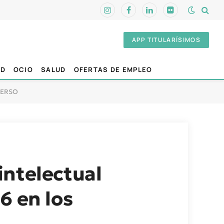
Instagram
Facebook
LinkedIn
Flickr
APP TITULARÍSIMOS
AD
OCIO
SALUD
OFERTAS DE EMPLEO
MSERSO
intelectual
6 en los