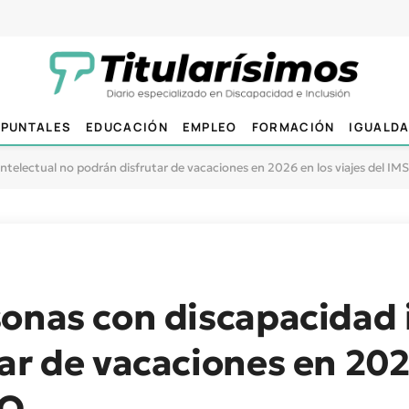
PUNTALES
EDUCACIÓN
EMPLEO
FORMACIÓN
IGUALD
ntelectual no podrán disfrutar de vacaciones en 2026 en los viajes del I
onas con discapacidad 
ar de vacaciones en 202
SO