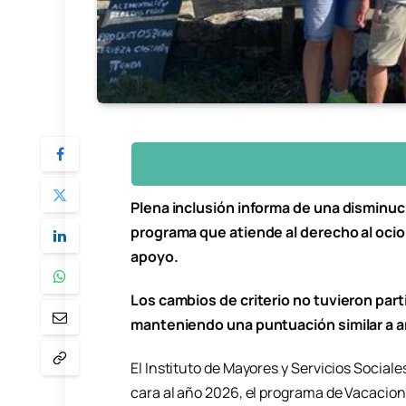
Plena inclusión informa de una disminuc
programa que atiende al derecho al oci
apoyo.
Los cambios de criterio no tuvieron part
manteniendo una puntuación similar a a
El Instituto de Mayores y Servicios Socia
cara al año 2026, el programa de Vacacion