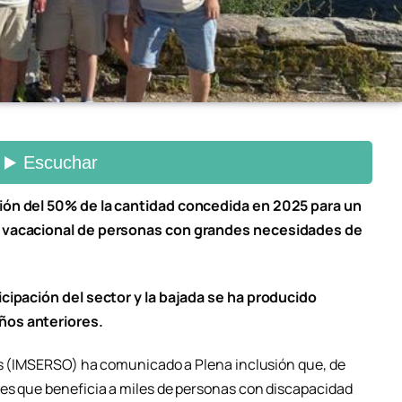
ión del 50% de la cantidad concedida en 2025 para un
o vacacional de personas con grandes necesidades de
icipación del sector y la bajada se ha producido
ños anteriores.
les (IMSERSO) ha comunicado a Plena inclusión que, de
es que beneficia a miles de personas con discapacidad