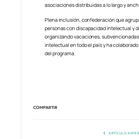
asociaciones distribuidas a lo largo y anch
Plena inclusión, confederación que agrup
personas con discapacidad intelectual y del
organizando vacaciones, subvencionadas 
intelectual en todo el país y ha colaborad
del programa.
COMPARTIR
ARTÍCULO ANTER