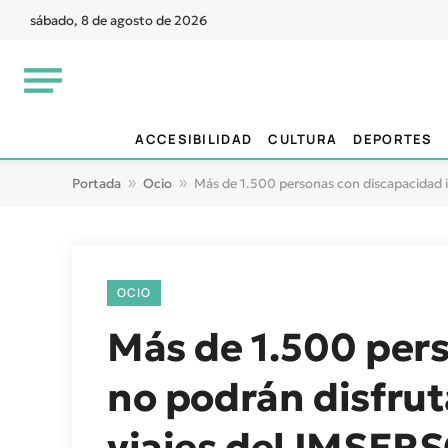
sábado, 8 de agosto de 2026
ACCESIBILIDAD
CULTURA
DEPORTES
Portada
»
Ocio
»
Más de 1.500 personas con discapacidad i
OCIO
Más de 1.500 pers
no podrán disfrut
viajes del IMSER