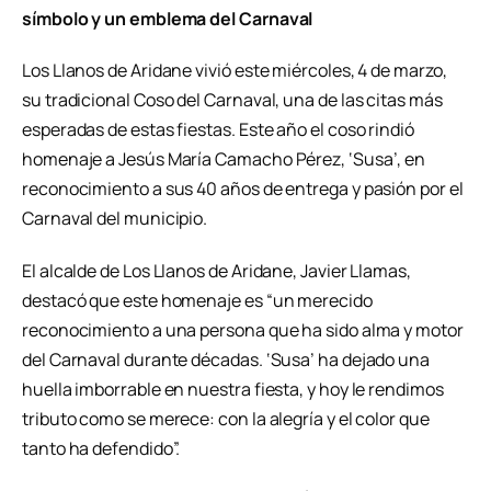
símbolo y un emblema del Carnaval
Los Llanos de Aridane vivió este miércoles, 4 de marzo,
su tradicional Coso del Carnaval, una de las citas más
esperadas de estas fiestas. Este año el coso rindió
homenaje a Jesús María Camacho Pérez, ‘Susa’, en
reconocimiento a sus 40 años de entrega y pasión por el
Carnaval del municipio.
El alcalde de Los Llanos de Aridane, Javier Llamas,
destacó que este homenaje es “un merecido
reconocimiento a una persona que ha sido alma y motor
del Carnaval durante décadas. ‘Susa’ ha dejado una
huella imborrable en nuestra fiesta, y hoy le rendimos
tributo como se merece: con la alegría y el color que
tanto ha defendido”.