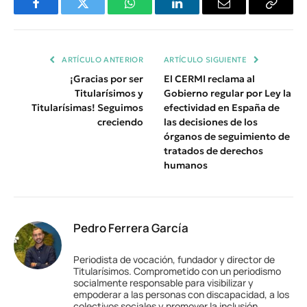
Facebook
Twitter
WhatsApp
LinkedIn
Email
Copiar
Enlace
ARTÍCULO ANTERIOR
ARTÍCULO SIGUIENTE
¡Gracias por ser
El CERMI reclama al
Titularísimos y
Gobierno regular por Ley la
Titularísimas! Seguimos
efectividad en España de
creciendo
las decisiones de los
órganos de seguimiento de
tratados de derechos
humanos
Pedro Ferrera García
Periodista de vocación, fundador y director de
Titularísimos. Comprometido con un periodismo
socialmente responsable para visibilizar y
empoderar a las personas con discapacidad, a los
colectivos sociales y promover la inclusión.