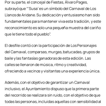
Por su parte, el concejal de Fiestas, Álvaro Pages,
subrayó que “‘Susa’ es un símbolo del Carnaval de Los
Llanos de Aridane. Su dedicación y entusiasmo han sido
fundamentales para mantener viva esta tradición, y este
reconocimiento es solo una pequeña muestra del cariño
que le tiene todo el pueblo”.
El desfile contó con la participación de Los Personajes
del Carnaval, comparsas, murgas, batucadas, grupos de
baile y las fantasías ganadoras de esta edición. Las
calles se llenaron de música, ritmo y creatividad,
ofreciendo a vecinos y visitantes una experiencia única.
Además, con el objetivo de garantizar un Carnaval
inclusivo, el Ayuntamiento dispuso que la primera parte
del recorrido se realizara sin ruido, con el objetivo de que
todas las personas, incluidas aquellas con sensibilidad al