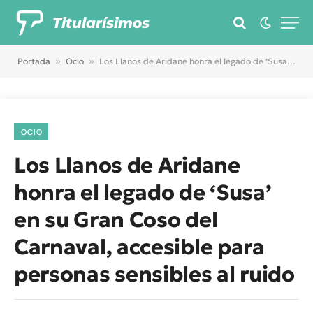
Titularísimos
Portada
»
Ocio
»
Los Llanos de Aridane honra el legado de ‘Susa’ en su Gran Coso del Carnaval, accesible para personas sensibles al ruido
OCIO
Los Llanos de Aridane
honra el legado de ‘Susa’
en su Gran Coso del
Carnaval, accesible para
personas sensibles al ruido