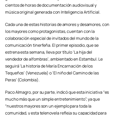
cientos de horas de documentación audiovisual y
música original generada con Inteligencia Artificial.
Cada una de estas historias de amores y desamores, con
los mayores como protagonistas, cuentan con la
colaboración especial de invitados del mundo de la
comunicación tinerfeña. El primer episodio, que se
estrena esta semana, lleva por título ‘La hija del
vendedor de alfombras’, ambientado en Estambul. Le
seguirá ‘La historia de María Encarnación de los
Tequeños’ (Venezuela) o ‘El niño del Camino de las
Peras’ (Colombia).
Paco Almagro, por su parte, indicó que esta iniciativa “es
mucho más que un simple entretenimiento”, ya que
“nuestros mayores son un ejemplo para toda la
comunidad, y esta telenovela refleja su capacidad para