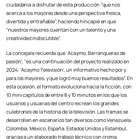
ciudadanía a disfrutar de esta producción ”que nos
acerca a los mayores desde una perspectiva fresca,
divertida y entrañable”, haciendo hincapié en que
“nuestros mayores cuentan con un talento y una
creatividad indiscutible”.
La concejala recuerda que ‘Acaymo, Barranqueras de
pasión’, “es una continuación del proyecto realizado en
2024: ‘Acaymo Televisión’, un informativo hecho por y
para los mayores, y que logró muy buenos resultados”. En
esta ocasión, el formato evoluciona hacia la ficción, con
10 mini capítulos de entre 8 y 10 minutos en los que los
usuarios y usuarias del centro recrean los grandes
culebrones de la historia de la televisión. Las tramas se
desarrollan en escenarios tan diversos como Venezuela,
Colombia, México, España, Estados Unidos y Estambul,
gracias a un elaborado trabajo técnico con croma,