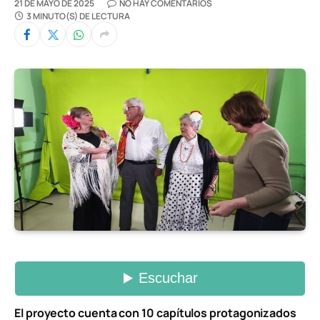
21 DE MAYO DE 2025
NO HAY COMENTARIOS
3 MINUTO(S) DE LECTURA
El proyecto cuenta con 10 capítulos protagonizados