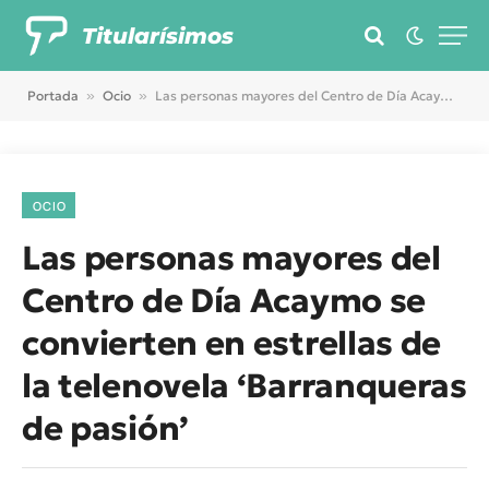
Titularísimos
Portada
»
Ocio
»
Las personas mayores del Centro de Día Acaymo se convierten en estrellas de la telenovela ‘Barranqueras de pasión’
OCIO
Las personas mayores del
Centro de Día Acaymo se
convierten en estrellas de
la telenovela ‘Barranqueras
de pasión’