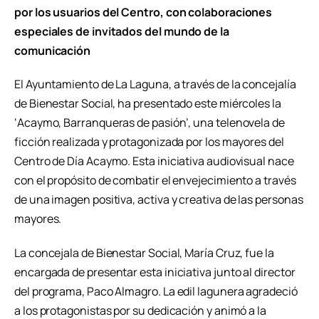
por los usuarios del Centro, con colaboraciones
especiales de invitados del mundo de la
comunicación
El Ayuntamiento de La Laguna, a través de la concejalía
de Bienestar Social, ha presentado este miércoles la
‘Acaymo, Barranqueras de pasión’, una telenovela de
ficción realizada y protagonizada por los mayores del
Centro de Día Acaymo. Esta iniciativa audiovisual nace
con el propósito de combatir el envejecimiento a través
de una imagen positiva, activa y creativa de las personas
mayores.
La concejala de Bienestar Social, María Cruz, fue la
encargada de presentar esta iniciativa junto al director
del programa, Paco Almagro. La edil lagunera agradeció
a los protagonistas por su dedicación y animó a la