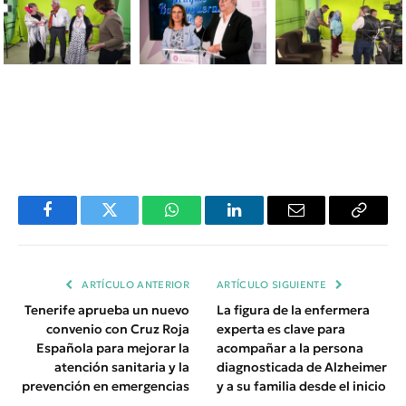
Facebook
Twitter
WhatsApp
LinkedIn
Email
Copiar
Enlace
ARTÍCULO ANTERIOR
ARTÍCULO SIGUIENTE
Tenerife aprueba un nuevo
La figura de la enfermera
convenio con Cruz Roja
experta es clave para
Española para mejorar la
acompañar a la persona
atención sanitaria y la
diagnosticada de Alzheimer
prevención en emergencias
y a su familia desde el inicio