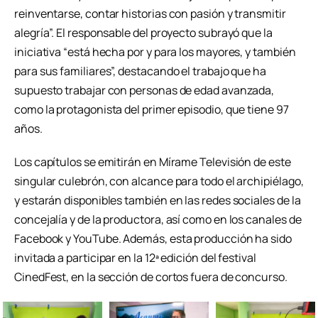
reinventarse, contar historias con pasión y transmitir
alegría”. El responsable del proyecto subrayó que la
iniciativa “está hecha por y para los mayores, y también
para sus familiares”, destacando el trabajo que ha
supuesto trabajar con personas de edad avanzada,
como la protagonista del primer episodio, que tiene 97
años.
Los capítulos se emitirán en Mírame Televisión de este
singular culebrón, con alcance para todo el archipiélago,
y estarán disponibles también en las redes sociales de la
concejalía y de la productora, así como en los canales de
Facebook y YouTube. Además, esta producción ha sido
invitada a participar en la 12ª edición del festival
CinedFest, en la sección de cortos fuera de concurso.