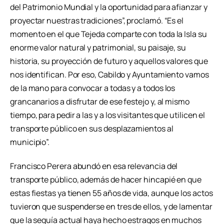
del Patrimonio Mundial y la oportunidad para afianzar y
proyectar nuestras tradiciones”, proclamó. “Es el
momento en el que Tejeda comparte con toda la Isla su
enorme valor natural y patrimonial, su paisaje, su
historia, su proyección de futuro y aquellos valores que
nos identifican. Por eso, Cabildo y Ayuntamiento vamos
de la mano para convocar a todas y a todos los
grancanarios a disfrutar de ese festejo y, al mismo
tiempo, para pedir a las y a los visitantes que utilicen el
transporte público en sus desplazamientos al
municipio”.
Francisco Perera abundó en esa relevancia del
transporte público, además de hacer hincapié en que
estas fiestas ya tienen 55 años de vida, aunque los actos
tuvieron que suspenderse en tres de ellos, y de lamentar
que la sequía actual haya hecho estragos en muchos