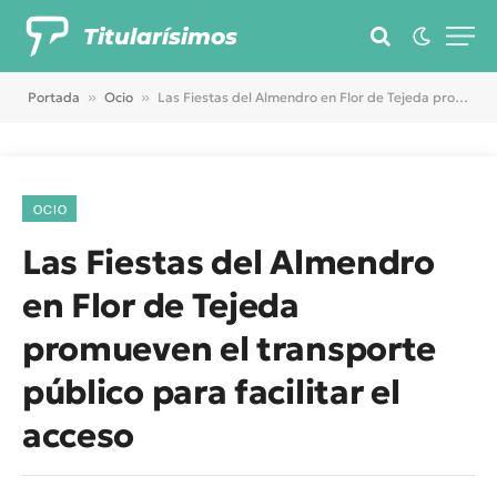
Titularísimos
Portada
»
Ocio
»
Las Fiestas del Almendro en Flor de Tejeda promueven el transporte público para facilitar el acceso
OCIO
Las Fiestas del Almendro
en Flor de Tejeda
promueven el transporte
público para facilitar el
acceso