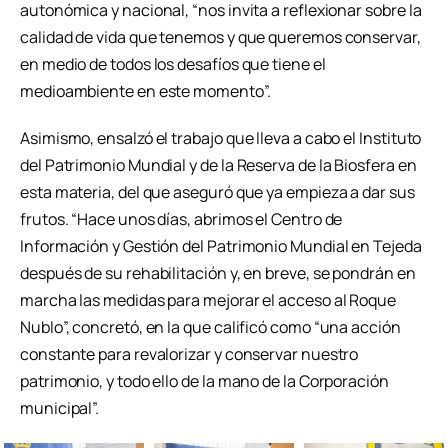
autonómica y nacional, “nos invita a reflexionar sobre la
calidad de vida que tenemos y que queremos conservar,
en medio de todos los desafíos que tiene el
medioambiente en este momento”.
Asimismo, ensalzó el trabajo que lleva a cabo el Instituto
del Patrimonio Mundial y de la Reserva de la Biosfera en
esta materia, del que aseguró que ya empieza a dar sus
frutos. “Hace unos días, abrimos el Centro de
Información y Gestión del Patrimonio Mundial en Tejeda
después de su rehabilitación y, en breve, se pondrán en
marcha las medidas para mejorar el acceso al Roque
Nublo”, concretó, en la que calificó como “una acción
constante para revalorizar y conservar nuestro
patrimonio, y todo ello de la mano de la Corporación
municipal”.