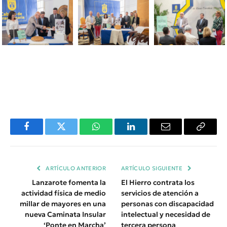
Facebook
Twitter
WhatsApp
LinkedIn
Email
Copiar
Enlace
ARTÍCULO ANTERIOR
ARTÍCULO SIGUIENTE
Lanzarote fomenta la
El Hierro contrata los
actividad física de medio
servicios de atención a
millar de mayores en una
personas con discapacidad
nueva Caminata Insular
intelectual y necesidad de
‘Ponte en Marcha’
tercera persona