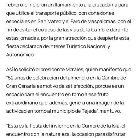
febrero, e hicieron un llamamiento a la ciudadanía para
que utilice el transporte público, con conexiones
especiales en San Mateo y el Faro de Maspalomas, con el
fin de evitar el colapso de las vías de la Cumbre durante
estas jornadas, por la gran atracción que despierta esta
fiesta declarada de Interés Turístico Nacional y
Autonómico.
Así lo solicitó el presidente Morales, quien manifestó que
“52 años de celebración del almendro en la Cumbre de
Gran Canaria es motivo de satisfacción, porque es un
espacio para el encuentro en torno a ese fruto
extraordinario que, además, genera una imagen de la
actividad en torno al municipio de Tejeda”, mantuvo.
“Esta es la fiesta del invierno en la Cumbre de la Isla, el
encuentro con la naturaleza, la ocasión para disfrutar