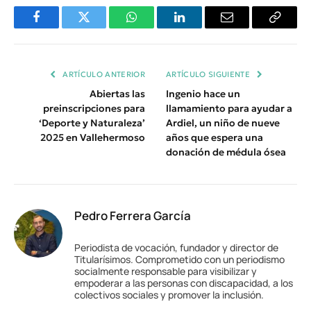
Facebook
Twitter
WhatsApp
LinkedIn
Email
Copiar
Enlace
ARTÍCULO ANTERIOR
ARTÍCULO SIGUIENTE
Abiertas las
Ingenio hace un
preinscripciones para
llamamiento para ayudar a
‘Deporte y Naturaleza’
Ardiel, un niño de nueve
2025 en Vallehermoso
años que espera una
donación de médula ósea
Pedro Ferrera García
Periodista de vocación, fundador y director de
Titularísimos. Comprometido con un periodismo
socialmente responsable para visibilizar y
empoderar a las personas con discapacidad, a los
colectivos sociales y promover la inclusión.