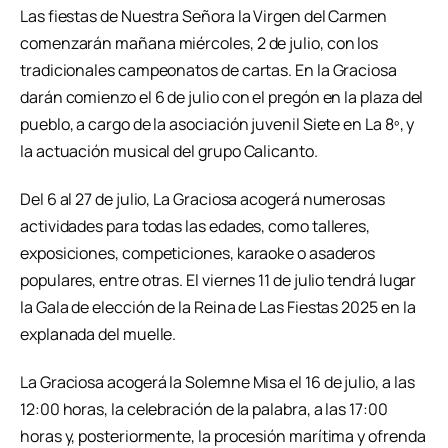
Las fiestas de Nuestra Señora la Virgen del Carmen
comenzarán mañana miércoles, 2 de julio, con los
tradicionales campeonatos de cartas. En la Graciosa
darán comienzo el 6 de julio con el pregón en la plaza del
pueblo, a cargo de la asociación juvenil Siete en La 8º, y
la actuación musical del grupo Calicanto.
Del 6 al 27 de julio, La Graciosa acogerá numerosas
actividades para todas las edades, como talleres,
exposiciones, competiciones, karaoke o asaderos
populares, entre otras. El viernes 11 de julio tendrá lugar
la Gala de elección de la Reina de Las Fiestas 2025 en la
explanada del muelle.
La Graciosa acogerá la Solemne Misa el 16 de julio, a las
12:00 horas, la celebración de la palabra, a las 17:00
horas y, posteriormente, la procesión marítima y ofrenda