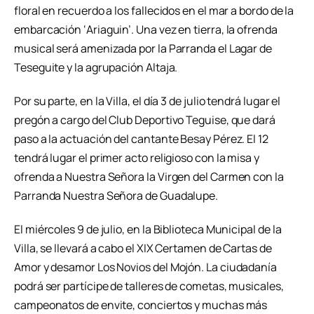
floral en recuerdo a los fallecidos en el mar a bordo de la
embarcación ‘Ariaguin’. Una vez en tierra, la ofrenda
musical será amenizada por la Parranda el Lagar de
Teseguite y la agrupación Altaja.
Por su parte, en la Villa, el día 3 de julio tendrá lugar el
pregón a cargo del Club Deportivo Teguise, que dará
paso a la actuación del cantante Besay Pérez. El 12
tendrá lugar el primer acto religioso con la misa y
ofrenda a Nuestra Señora la Virgen del Carmen con la
Parranda Nuestra Señora de Guadalupe.
El miércoles 9 de julio, en la Biblioteca Municipal de la
Villa, se llevará a cabo el XIX Certamen de Cartas de
Amor y desamor Los Novios del Mojón. La ciudadanía
podrá ser partícipe de talleres de cometas, musicales,
campeonatos de envite, conciertos y muchas más