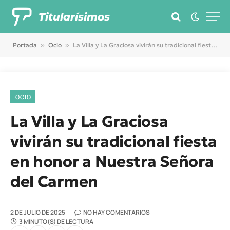
Titularísimos
Portada
»
Ocio
»
La Villa y La Graciosa vivirán su tradicional fiesta en honor a Nuestra Señora del Carmen
OCIO
La Villa y La Graciosa
vivirán su tradicional fiesta
en honor a Nuestra Señora
del Carmen
2 DE JULIO DE 2025
NO HAY COMENTARIOS
3 MINUTO(S) DE LECTURA