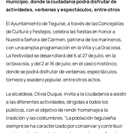
municipio, donde la ciudadanía podrá disfrutar de
actividades, verbenas y espectáculos, entre otros
El Ayuntamiento de Teguise, a través de las Concejalías
de Cultura y Festejos, celebra las fiestas en honor a
Nuestra Señora del Carmen, patrona de los marineros,
con una amplia programación en la Villa y La Graciosa.
La festividad se desarrollará del 6 al 27 de julio, en la
octava isla, y del 2 al 16 de julio, en el casco histórico,
donde se podrá disfrutar de verbenas, espectáculos,
torneos y asadero popular, entre otros actos.
La alcaldesa, Olivia Duque, invita a la ciudadanía a asistir
a las diferentes actividades, dirigidas a todos los
públicos, con el objetivo de rendir homenaje a la
tradición y las costumbres. “La población teguiseña
siempre se ha caracterizado por conservar y contribuir