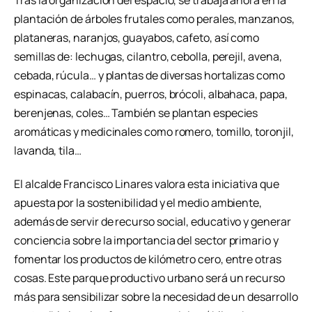
Tras la organización del espacio, se trabaja ahora en la
plantación de árboles frutales como perales, manzanos,
plataneras, naranjos, guayabos, cafeto, así como
semillas de: lechugas, cilantro, cebolla, perejil, avena,
cebada, rúcula… y plantas de diversas hortalizas como
espinacas, calabacín, puerros, brócoli, albahaca, papa,
berenjenas, coles… También se plantan especies
aromáticas y medicinales como romero, tomillo, toronjil,
lavanda, tila…
El alcalde Francisco Linares valora esta iniciativa que
apuesta por la sostenibilidad y el medio ambiente,
además de servir de recurso social, educativo y generar
conciencia sobre la importancia del sector primario y
fomentar los productos de kilómetro cero, entre otras
cosas. Este parque productivo urbano será un recurso
más para sensibilizar sobre la necesidad de un desarrollo