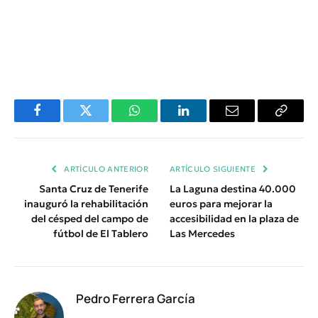
Facebook
Twitter
WhatsApp
LinkedIn
Email
Copiar
Enlace
ARTÍCULO ANTERIOR
ARTÍCULO SIGUIENTE
Santa Cruz de Tenerife
La Laguna destina 40.000
inauguró la rehabilitación
euros para mejorar la
del césped del campo de
accesibilidad en la plaza de
fútbol de El Tablero
Las Mercedes
Pedro Ferrera García