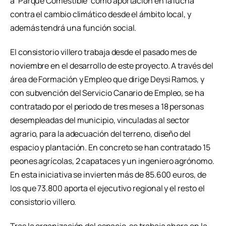
a ‘Parque Comestible’ como aportación en la lucha
contra el cambio climático desde el ámbito local, y
además tendrá una función social.
El consistorio villero trabaja desde el pasado mes de
noviembre en el desarrollo de este proyecto. A través del
área de Formación y Empleo que dirige Deysi Ramos, y
con subvención del Servicio Canario de Empleo, se ha
contratado por el periodo de tres meses a 18 personas
desempleadas del municipio, vinculadas al sector
agrario, para la adecuación del terreno, diseño del
espacio y plantación. En concreto se han contratado 15
peones agrícolas, 2 capataces y un ingeniero agrónomo.
En esta iniciativa se invierten más de 85.600 euros, de
los que 73.800 aporta el ejecutivo regional y el resto el
consistorio villero.