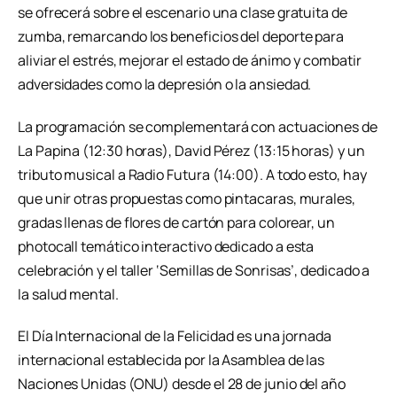
se ofrecerá sobre el escenario una clase gratuita de
zumba, remarcando los beneficios del deporte para
aliviar el estrés, mejorar el estado de ánimo y combatir
adversidades como la depresión o la ansiedad.
La programación se complementará con actuaciones de
La Papina (12:30 horas), David Pérez (13:15 horas) y un
tributo musical a Radio Futura (14:00). A todo esto, hay
que unir otras propuestas como pintacaras, murales,
gradas llenas de flores de cartón para colorear, un
photocall temático interactivo dedicado a esta
celebración y el taller ‘Semillas de Sonrisas’, dedicado a
la salud mental.
El Día Internacional de la Felicidad es una jornada
internacional establecida por la Asamblea de las
Naciones Unidas (ONU) desde el 28 de junio del año