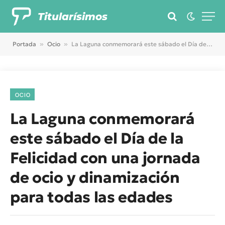
Titularísimos
Portada
»
Ocio
»
La Laguna conmemorará este sábado el Día de la Felicidad con una jornada de ocio y dinamización para todas las edades
OCIO
La Laguna conmemorará
este sábado el Día de la
Felicidad con una jornada
de ocio y dinamización
para todas las edades