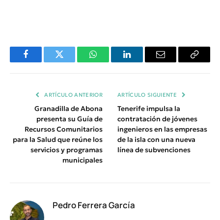
Facebook
Twitter
WhatsApp
LinkedIn
Email
Copiar
Enlace
ARTÍCULO ANTERIOR
ARTÍCULO SIGUIENTE
Granadilla de Abona
Tenerife impulsa la
presenta su Guía de
contratación de jóvenes
Recursos Comunitarios
ingenieros en las empresas
para la Salud que reúne los
de la isla con una nueva
servicios y programas
línea de subvenciones
municipales
Pedro Ferrera García