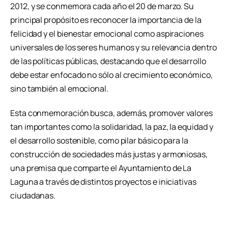
2012, y se conmemora cada año el 20 de marzo. Su
principal propósito es reconocer la importancia de la
felicidad y el bienestar emocional como aspiraciones
universales de los seres humanos y su relevancia dentro
de las políticas públicas, destacando que el desarrollo
debe estar enfocado no sólo al crecimiento económico,
sino también al emocional.
Esta conmemoración busca, además, promover valores
tan importantes como la solidaridad, la paz, la equidad y
el desarrollo sostenible, como pilar básico para la
construcción de sociedades más justas y armoniosas,
una premisa que comparte el Ayuntamiento de La
Laguna a través de distintos proyectos e iniciativas
ciudadanas.