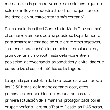
mental de cada persona, ya que es un elemento que no
sólo nos influye en nuestro día a día, sino que tiene su
incidencia en nuestro entorno más cercano”.
Por su parte, la edil del Consistorio, María Cruz destacó
el esfuerzo y empeño que ha puesto su Departamento
para desarrollar esta acción que, entre otros objetivos,
“pretende inculcar hábitos emocionales saludables y
promover una visión optimista de la vida entre la
población, aprovechando las bondades y la vitalidad que
caracteriza al casco histórico de La Laguna”.
La agenda para este Día de la Felicidad dará comienzo a
las 10:30 horas, de la mano de zancudos y otros
personajes reconocibles, quienes darán paso a la
primera actuación de la mañana, protagonizada por el
grupo tinerfeño Habemus Teatro. Desde las 11:45 horas,