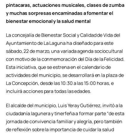
pintacaras, actuaciones musicales, clases de zumba
y muchas sorpresas encaminadas a fomentar el
bienestar emocional y la salud mental
La concejalía de Bienestar Social y Calidad de Vida del
Ayuntamiento de La Laguna ha diseñado para este
sábado, 22 de marzo, una variada agenda sociocultural
con motivo de la conmemoración del Día de la Felicidad.
Esta iniciativa, que se estrena en el calendario de
actividades del municipio, se desarrollará en la plaza de
La Concepción, desde las 10:30 a las 15:00 horas, e
incluirá acciones para todas las edades.
El alcalde del municipio, Luis Yeray Gutiérrez, invitó a la
ciudadanía lagunera y tinerfeña a formar parte “de esta
jornada de convivencia familiar y alegría, pero también
de reflexión sobre la importancia de cuidar la salud