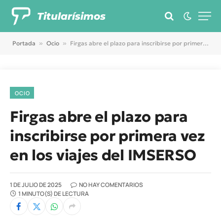
Titularísimos
Portada
»
Ocio
»
Firgas abre el plazo para inscribirse por primera vez en los viajes del IMSERSO
OCIO
Firgas abre el plazo para
inscribirse por primera vez
en los viajes del IMSERSO
1 DE JULIO DE 2025
NO HAY COMENTARIOS
1 MINUTO(S) DE LECTURA