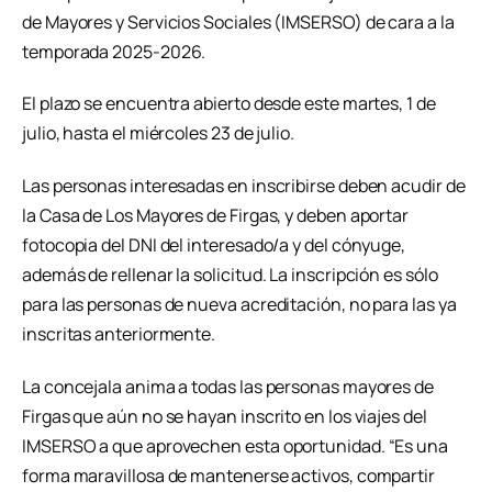
de Mayores y Servicios Sociales (IMSERSO) de cara a la
temporada 2025-2026.
El plazo se encuentra abierto desde este martes, 1 de
julio, hasta el miércoles 23 de julio.
Las personas interesadas en inscribirse deben acudir de
la Casa de Los Mayores de Firgas, y deben aportar
fotocopia del DNI del interesado/a y del cónyuge,
además de rellenar la solicitud. La inscripción es sólo
para las personas de nueva acreditación, no para las ya
inscritas anteriormente.
La concejala anima a todas las personas mayores de
Firgas que aún no se hayan inscrito en los viajes del
IMSERSO a que aprovechen esta oportunidad. “Es una
forma maravillosa de mantenerse activos, compartir