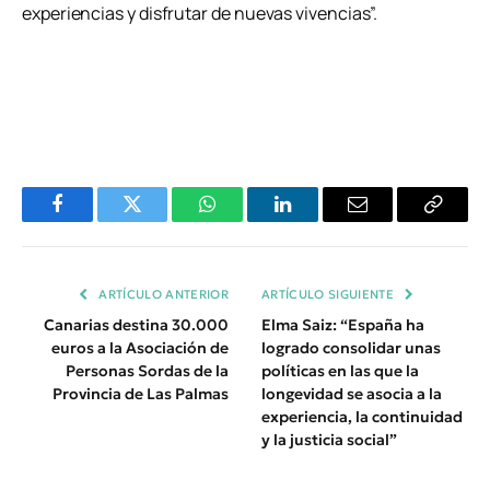
experiencias y disfrutar de nuevas vivencias”.
Facebook
Twitter
WhatsApp
LinkedIn
Email
Copiar
Enlace
ARTÍCULO ANTERIOR
ARTÍCULO SIGUIENTE
Canarias destina 30.000
Elma Saiz: “España ha
euros a la Asociación de
logrado consolidar unas
Personas Sordas de la
políticas en las que la
Provincia de Las Palmas
longevidad se asocia a la
experiencia, la continuidad
y la justicia social”