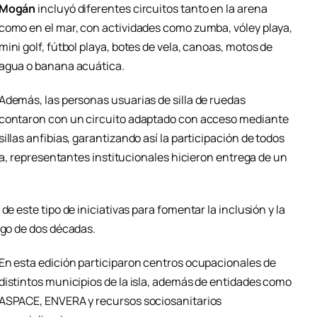
Mogán
incluyó diferentes circuitos tanto en la arena
como en el mar, con actividades como zumba, vóley playa,
mini golf, fútbol playa, botes de vela, canoas, motos de
agua o banana acuática.
Además, las personas usuarias de silla de ruedas
contaron con un circuito adaptado con acceso mediante
sillas anfibias, garantizando así la participación de todos
ada, representantes institucionales hicieron entrega de un
de este tipo de iniciativas para fomentar la inclusión y la
rgo de dos décadas.
En esta edición participaron centros ocupacionales de
distintos municipios de la isla, además de entidades como
ASPACE, ENVERA y recursos sociosanitarios