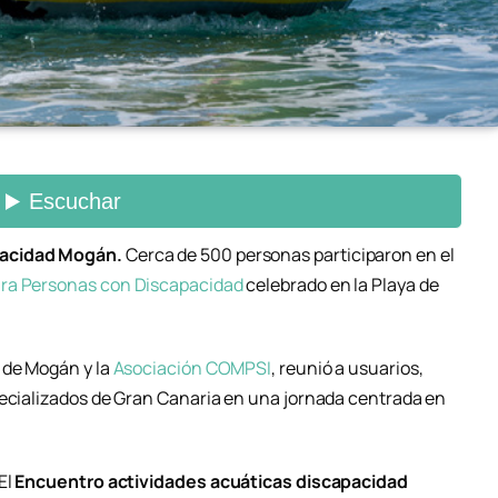
pacidad Mogán.
Cerca de 500 personas participaron en el
ara Personas con Discapacidad
celebrado en la Playa de
 de Mogán y la
Asociación COMPSI
, reunió a usuarios,
pecializados de Gran Canaria en una jornada centrada en
El
Encuentro actividades acuáticas discapacidad