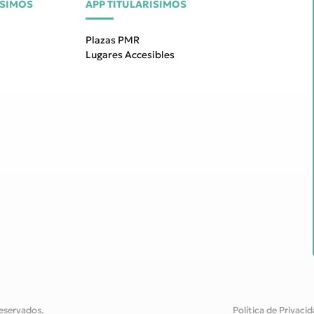
ÍSIMOS
APP TITULARÍSIMOS
Plazas PMR
Lugares Accesibles
eservados.
Política de Privaci