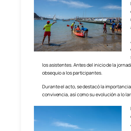
los asistentes. Antes del inicio de la jorn
obsequio a los participantes.
Durante el acto, se destacó la importancia 
convivencia, así como su evolución a lo la