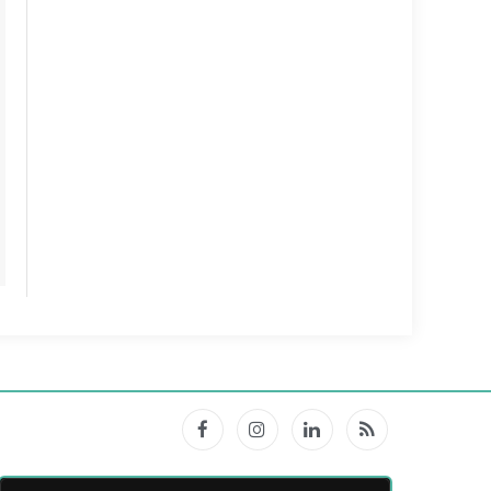
Facebook
Instagram
LinkedIn
RSS