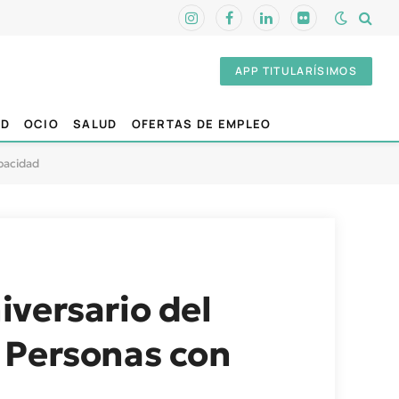
Instagram
Facebook
LinkedIn
Flickr
APP TITULARÍSIMOS
AD
OCIO
SALUD
OFERTAS DE EMPLEO
pacidad
iversario del
 Personas con