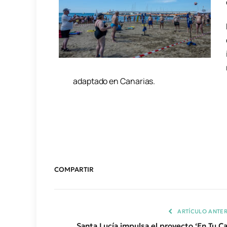
adaptado en Canarias.
COMPARTIR
ARTÍCULO ANTER
Santa Lucía impulsa el proyecto ‘En Tu Ca