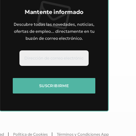
Mantente informado
Descubre todas las novedades, noticias,
ofertas de empleo... directamente en tu
buzón de correo electrónico.
dad
Política de Cookies
Términos y Condiciones App