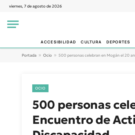
viernes, 7 de agosto de 2026
ACCESIBILIDAD
CULTURA
DEPORTES
Portada
»
Ocio
»
500 personas celebran en Mogán el 20 ani
OCIO
500 personas cele
Encuentro de Act
Discapacidad