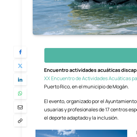
Encuentro actividades acuáticas disca
XX Encuentro de Actividades Acuáticas p
Puerto Rico, en el municipio de Mogán.
El evento, organizado por el Ayuntamiento
usuarias y profesionales de 17 centros es
el deporte adaptado y la inclusión.