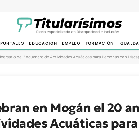
PUNTALES
EDUCACIÓN
EMPLEO
FORMACIÓN
IGUALD
versario del Encuentro de Actividades Acuáticas para Personas con Disca
bran en Mogán el 20 an
ividades Acuáticas para