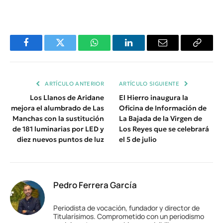
Facebook
Twitter
WhatsApp
LinkedIn
Email
Copiar
Enlace
ARTÍCULO ANTERIOR
ARTÍCULO SIGUIENTE
Los Llanos de Aridane
El Hierro inaugura la
mejora el alumbrado de Las
Oficina de Información de
Manchas con la sustitución
La Bajada de la Virgen de
de 181 luminarias por LED y
Los Reyes que se celebrará
diez nuevos puntos de luz
el 5 de julio
Pedro Ferrera García
Periodista de vocación, fundador y director de
Titularísimos. Comprometido con un periodismo