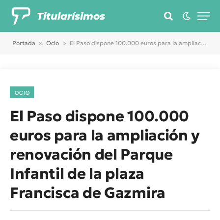
Titularísimos
Portada
»
Ocio
»
El Paso dispone 100.000 euros para la ampliación y renovación del Parque Infantil de la plaza Francisca de Gazmira
OCIO
El Paso dispone 100.000
euros para la ampliación y
renovación del Parque
Infantil de la plaza
Francisca de Gazmira