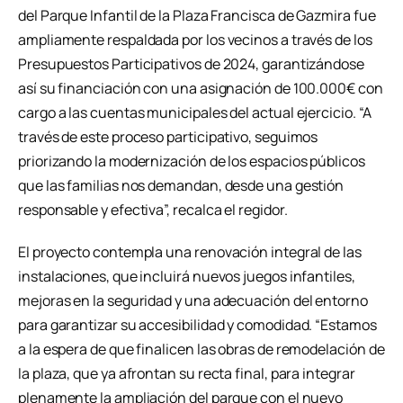
del Parque Infantil de la Plaza Francisca de Gazmira fue
ampliamente respaldada por los vecinos a través de los
Presupuestos Participativos de 2024, garantizándose
así su financiación con una asignación de 100.000€ con
cargo a las cuentas municipales del actual ejercicio. “A
través de este proceso participativo, seguimos
priorizando la modernización de los espacios públicos
que las familias nos demandan, desde una gestión
responsable y efectiva”, recalca el regidor.
El proyecto contempla una renovación integral de las
instalaciones, que incluirá nuevos juegos infantiles,
mejoras en la seguridad y una adecuación del entorno
para garantizar su accesibilidad y comodidad. “Estamos
a la espera de que finalicen las obras de remodelación de
la plaza, que ya afrontan su recta final, para integrar
plenamente la ampliación del parque con el nuevo