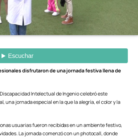
esionales disfrutaron de una jornada festiva llena de
Discapacidad Intelectual de Ingenio celebró este
, una jornada especial en la que la alegría, el color y la
onas usuarias fueron recibidas en un ambiente festivo,
ividades. La jornada comenzó con un photocall, donde