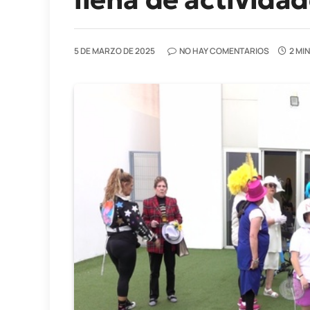
5 DE MARZO DE 2025
NO HAY COMENTARIOS
2 MI