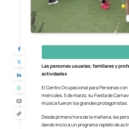
Las personas usuarias, familiares y prof
actividades
El Centro Ocupacional para Personas con 
miércoles, 5 de marzo, su Fiesta de Carnaval
música fueron los grandes protagonistas.
Desde primera hora de la mañana, las pers
dando inicio a un programa repleto de act