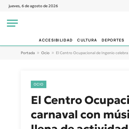
jueves, 6 de agosto de 2026
ACCESIBILIDAD
CULTURA
DEPORTES
Portada
»
Ocio
»
El Centro Ocupacional de Ingenio celebra s
OCIO
El Centro Ocupaci
carnaval con músi
llena de activida