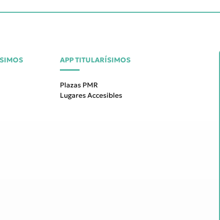
ÍSIMOS
APP TITULARÍSIMOS
Plazas PMR
Lugares Accesibles