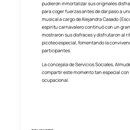
pudieron inmortalizar sus originales disfr
para coger fuerzas antes de dar paso a un
musical a cargo de Alejandra Casado (Esc
espíritu carnavalero continuó con un gran b
mostraron sus disfraces y disfrutaron al ri
picoteo especial, fomentando la convivencia
participantes.
La concejala de Servicios Sociales, Almud
compartir este momento tan especial con t
ocupacional.