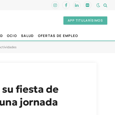
Instagram
Facebook
LinkedIn
Flickr
APP TITULARÍSIMOS
AD
OCIO
SALUD
OFERTAS DE EMPLEO
actividades
su fiesta de
 una jornada