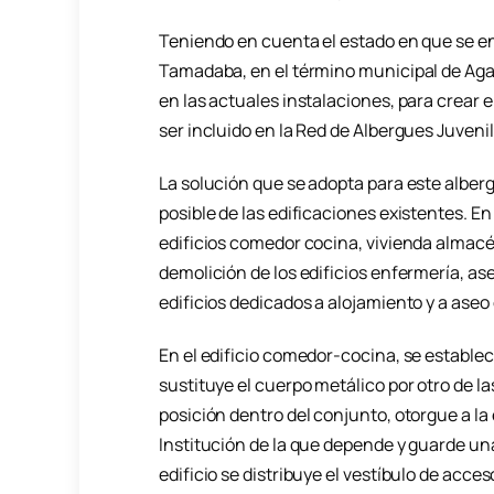
Teniendo en cuenta el estado en que se 
Tamadaba, en el término municipal de Agae
en las actuales instalaciones, para crear 
ser incluido en la Red de Albergues Juveni
La solución que se adopta para este alber
posible de las edificaciones existentes. En
edificios comedor cocina, vivienda almacé
demolición de los edificios enfermería, a
edificios dedicados a alojamiento y a aseo
En el edificio comedor-cocina, se establec
sustituye el cuerpo metálico por otro de l
posición dentro del conjunto, otorgue a l
Institución de la que depende y guarde un
edificio se distribuye el vestíbulo de acces