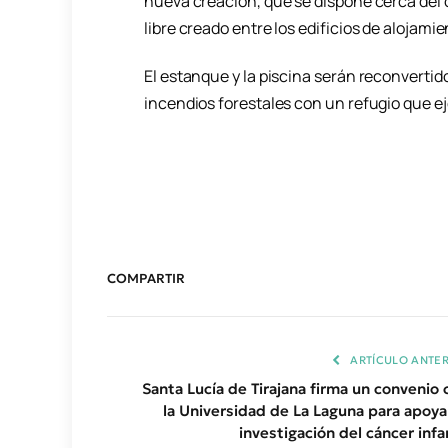
nueva creación, que se dispone cerca del o
libre creado entre los edificios de alojamie
El estanque y la piscina serán reconvertid
incendios forestales con un refugio que e
COMPARTIR
ARTÍCULO ANTER
Santa Lucía de Tirajana firma un convenio 
la Universidad de La Laguna para apoyar
investigación del cáncer infa