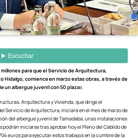
 millones para que el Servicio de Arquitectura,
 Hidalgo, comience en marzo estas obras, a través de
 de un albergue juvenil con 50 plaza
s
ucturas, Arquitectura y Vivienda, que dirige el
el Servicio de Arquitectura, iniciará en el mes de marzo de
ación del albergue juvenil de Tamadaba, unas instalaciones
s podrán iniciarse tras aprobar hoy el Pleno del Cabildo de
704 euros para ejecutar estos trabajos en la cumbre de la