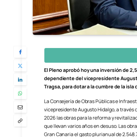
El Pleno aprobó hoy una inversión de 2,5
dependiente del vicepresidente Augusto
Tragsa, para dotar a la cumbre de la isla
La Consejería de Obras Públicas e Infraestr
vicepresidente Augusto Hidalgo, a través d
2026 las obras para la reforma y revitaliz
que llevan varios años en desuso. Las obra
Gran Canaria el gasto plurianual de 2.548.