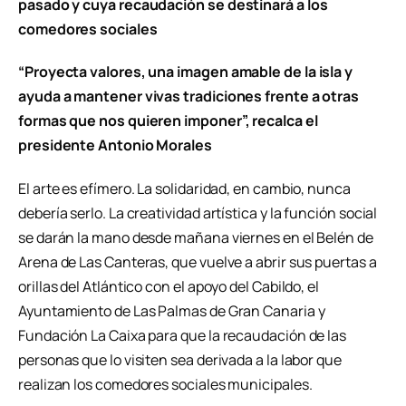
pasado y cuya recaudación se destinará a los
comedores sociales
“Proyecta valores, una imagen amable de la isla y
ayuda a mantener vivas tradiciones frente a otras
formas que nos quieren imponer”, recalca el
presidente Antonio Morales
El arte es efímero. La solidaridad, en cambio, nunca
debería serlo. La creatividad artística y la función social
se darán la mano desde mañana viernes en el Belén de
Arena de Las Canteras, que vuelve a abrir sus puertas a
orillas del Atlántico con el apoyo del Cabildo, el
Ayuntamiento de Las Palmas de Gran Canaria y
Fundación La Caixa para que la recaudación de las
personas que lo visiten sea derivada a la labor que
realizan los comedores sociales municipales.