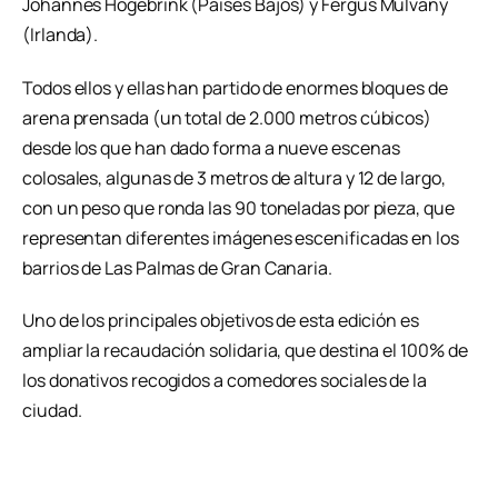
Johannes Hogebrink (Países Bajos) y Fergus Mulvany
(Irlanda).
Todos ellos y ellas han partido de enormes bloques de
arena prensada (un total de 2.000 metros cúbicos)
desde los que han dado forma a nueve escenas
colosales, algunas de 3 metros de altura y 12 de largo,
con un peso que ronda las 90 toneladas por pieza, que
representan diferentes imágenes escenificadas en los
barrios de Las Palmas de Gran Canaria.
Uno de los principales objetivos de esta edición es
ampliar la recaudación solidaria, que destina el 100% de
los donativos recogidos a comedores sociales de la
ciudad.