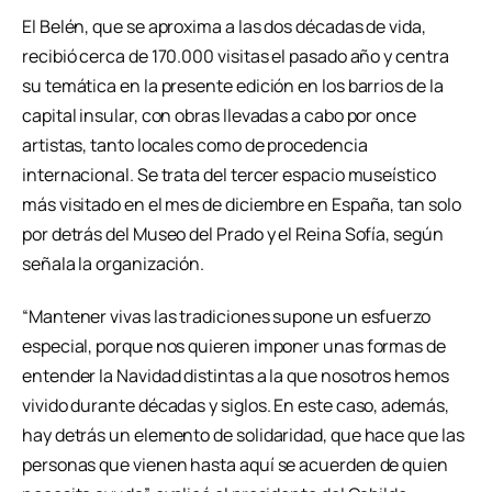
El Belén, que se aproxima a las dos décadas de vida,
recibió cerca de 170.000 visitas el pasado año y centra
su temática en la presente edición en los barrios de la
capital insular, con obras llevadas a cabo por once
artistas, tanto locales como de procedencia
internacional. Se trata del tercer espacio museístico
más visitado en el mes de diciembre en España, tan solo
por detrás del Museo del Prado y el Reina Sofía, según
señala la organización.
“Mantener vivas las tradiciones supone un esfuerzo
especial, porque nos quieren imponer unas formas de
entender la Navidad distintas a la que nosotros hemos
vivido durante décadas y siglos. En este caso, además,
hay detrás un elemento de solidaridad, que hace que las
personas que vienen hasta aquí se acuerden de quien