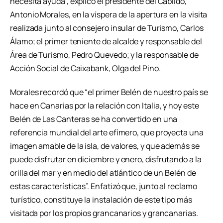
necesita ayuda”, explicó el presidente del Cabildo,
Antonio Morales, en la víspera de la apertura en la visita
realizada junto al consejero insular de Turismo, Carlos
Álamo; el primer teniente de alcalde y responsable del
Área de Turismo, Pedro Quevedo; y la responsable de
Acción Social de Caixabank, Olga del Pino.
Morales recordó que “el primer Belén de nuestro país se
hace en Canarias por la relación con Italia, y hoy este
Belén de Las Canteras se ha convertido en una
referencia mundial del arte efímero, que proyecta una
imagen amable de la isla, de valores, y que además se
puede disfrutar en diciembre y enero, disfrutando a la
orilla del mar y en medio del atlántico de un Belén de
estas características”. Enfatizó que, junto al reclamo
turístico, constituye la instalación de este tipo más
visitada por los propios grancanarios y grancanarias.