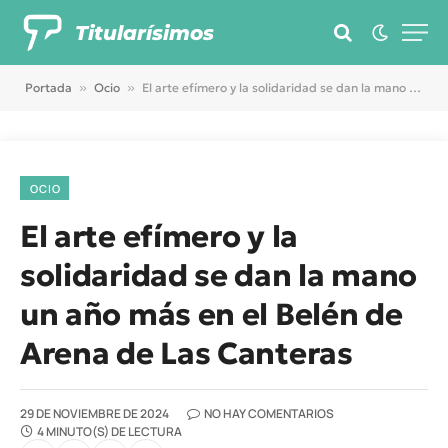
Titularísimos
Portada
»
Ocio
»
El arte efímero y la solidaridad se dan la mano un año más en el Belén de Arena de Las Canteras
OCIO
El arte efímero y la
solidaridad se dan la mano
un año más en el Belén de
Arena de Las Canteras
29 DE NOVIEMBRE DE 2024
NO HAY COMENTARIOS
4 MINUTO(S) DE LECTURA