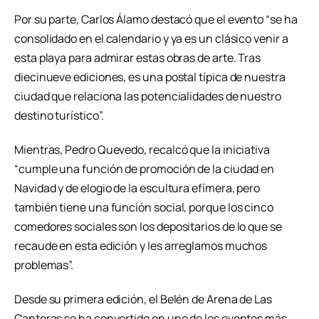
Por su parte, Carlos Álamo destacó que el evento “se ha
consolidado en el calendario y ya es un clásico venir a
esta playa para admirar estas obras de arte. Tras
diecinueve ediciones, es una postal típica de nuestra
ciudad que relaciona las potencialidades de nuestro
destino turístico”.
Mientras, Pedro Quevedo, recalcó que la iniciativa
“cumple una función de promoción de la ciudad en
Navidad y de elogio de la escultura efímera, pero
también tiene una función social, porque los cinco
comedores sociales son los depositarios de lo que se
recaude en esta edición y les arreglamos muchos
problemas”.
Desde su primera edición, el Belén de Arena de Las
Canteras se ha convertido en uno de los eventos más