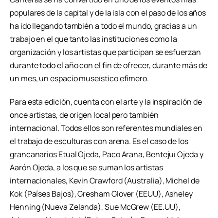
populares de la capital y de la isla con el paso de los años
ha ido llegando también a todo el mundo, gracias a un
trabajo en el que tanto las instituciones como la
organización y los artistas que participan se esfuerzan
durante todo el año con el fin de ofrecer, durante más de
un mes, un espacio museístico efímero.
Para esta edición, cuenta con el arte y la inspiración de
once artistas, de origen local pero también
internacional. Todos ellos son referentes mundiales en
el trabajo de esculturas con arena. Es el caso de los
grancanarios Etual Ojeda, Paco Arana, Bentejuí Ojeda y
Aarón Ojeda, a los que se suman los artistas
internacionales, Kevin Crawford (Australia), Michel de
Kok (Países Bajos), Gresham Glover (EEUU), Asheley
Henning (Nueva Zelanda), Sue McGrew (EE.UU),