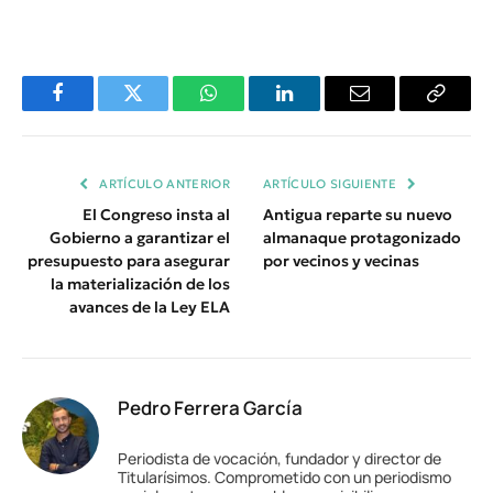
Facebook
Twitter
WhatsApp
LinkedIn
Email
Copiar
Enlace
ARTÍCULO ANTERIOR
ARTÍCULO SIGUIENTE
El Congreso insta al
Antigua reparte su nuevo
Gobierno a garantizar el
almanaque protagonizado
presupuesto para asegurar
por vecinos y vecinas
la materialización de los
avances de la Ley ELA
Pedro Ferrera García
Periodista de vocación, fundador y director de
Titularísimos. Comprometido con un periodismo