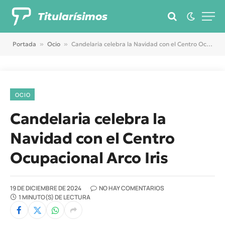
Titularísimos
Portada
»
Ocio
»
Candelaria celebra la Navidad con el Centro Ocupacional Arco Iris
OCIO
Candelaria celebra la
Navidad con el Centro
Ocupacional Arco Iris
19 DE DICIEMBRE DE 2024
NO HAY COMENTARIOS
1 MINUTO(S) DE LECTURA