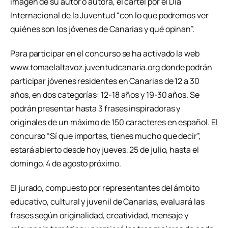
imagen de su autor o autora, el cartel por el Día
Internacional de la Juventud “con lo que podremos ver
quiénes son los jóvenes de Canarias y qué opinan”.
Para participar en el concurso se ha activado la web
www.tomaelaltavoz.juventudcanaria.org donde podrán
participar jóvenes residentes en Canarias de 12 a 30
años, en dos categorías: 12-18 años y 19-30 años. Se
podrán presentar hasta 3 frases inspiradoras y
originales de un máximo de 150 caracteres en español. El
concurso “Sí que importas, tienes mucho que decir”,
estará abierto desde hoy jueves, 25 de julio, hasta el
domingo, 4 de agosto próximo.
El jurado, compuesto por representantes del ámbito
educativo, cultural y juvenil de Canarias, evaluará las
frases según originalidad, creatividad, mensaje y