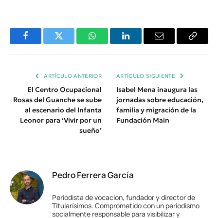
Facebook
Twitter
WhatsApp
LinkedIn
Email
Copiar
Enlace
ARTÍCULO ANTERIOR
ARTÍCULO SIGUIENTE
El Centro Ocupacional
Isabel Mena inaugura las
Rosas del Guanche se sube
jornadas sobre educación,
al escenario del Infanta
familia y migración de la
Leonor para ‘Vivir por un
Fundación Main
sueño’
Pedro Ferrera García
Periodista de vocación, fundador y director de
Titularísimos. Comprometido con un periodismo
socialmente responsable para visibilizar y