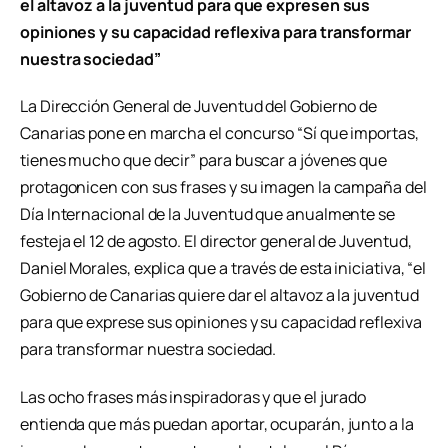
el altavoz a la juventud para que expresen sus
opiniones y su capacidad reflexiva para transformar
nuestra sociedad”
La Dirección General de Juventud del Gobierno de
Canarias pone en marcha el concurso “Sí que importas,
tienes mucho que decir” para buscar a jóvenes que
protagonicen con sus frases y su imagen la campaña del
Día Internacional de la Juventud que anualmente se
festeja el 12 de agosto. El director general de Juventud,
Daniel Morales, explica que a través de esta iniciativa, “el
Gobierno de Canarias quiere dar el altavoz a la juventud
para que exprese sus opiniones y su capacidad reflexiva
para transformar nuestra sociedad.
Las ocho frases más inspiradoras y que el jurado
entienda que más puedan aportar, ocuparán, junto a la