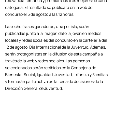
relevancia temática y premiará los tres mejores de cada
categoría. El resultado se publicará en la web del
concurso el 5 de agosto a las 12 horas.
Las ocho frases ganadoras, una por isla, serán
publicadas junto a la imagen del o la joven en medios
locales y redes sociales del concurso en la cartelería del
12 de agosto, Día Internacional de la Juventud. Además,
serán protagonistas en la difusión de esta campaña a
través de la web y redes sociales. Las personas
seleccionadas serán recibidas en la Consejería de
Bienestar Social, Igualdad, Juventud, Infancia y Familias
y formarán parte activa en la toma de decisiones de la
Dirección General de Juventud.