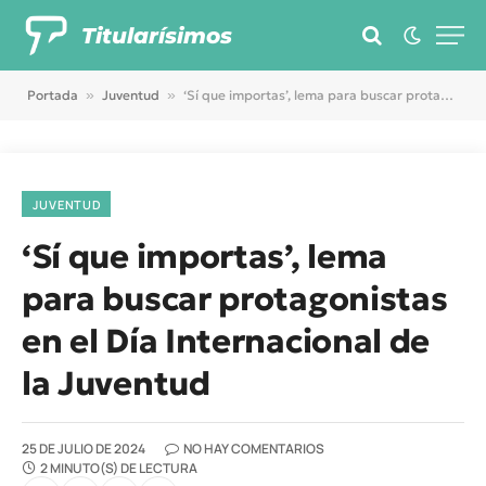
Titularísimos
Portada
»
Juventud
»
‘Sí que importas’, lema para buscar protagonistas en el Día Internacional de la Juventud
JUVENTUD
‘Sí que importas’, lema
para buscar protagonistas
en el Día Internacional de
la Juventud
25 DE JULIO DE 2024
NO HAY COMENTARIOS
2 MINUTO(S) DE LECTURA